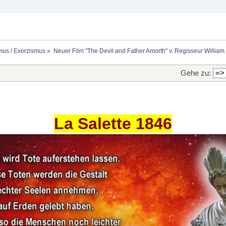
mus / Exorzismus
»
Neuer Film "The Devil and Father Amorth" v. Regisseur William
Gehe zu:
La Salette 1846