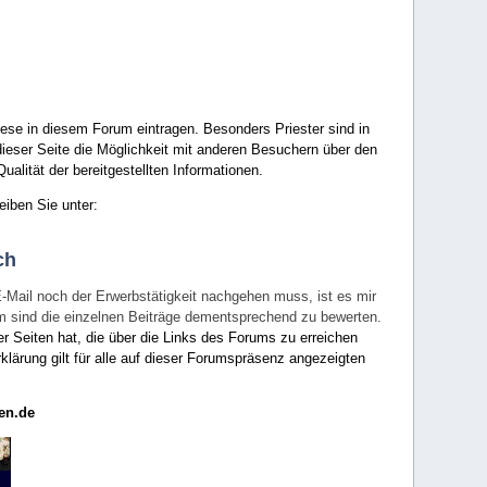
ese in diesem Forum eintragen. Besonders Priester sind in
ieser Seite die Möglichkeit mit anderen Besuchern über den
ualität der bereitgestellten Informationen.
eiben Sie unter:
ch
E-Mail noch der Erwerbstätigkeit nachgehen muss, ist es mir
rum sind die einzelnen Beiträge dementsprechend zu bewerten.
er Seiten hat, die über die Links des Forums zu erreichen
klärung gilt für alle auf dieser Forumspräsenz angezeigten
en.de