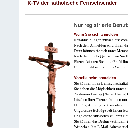
K-TV der katholische Fernsehsender
Nur registrierte Ben
Wenn Sie sich anmelden
Neuanmeldungen müssen erst vom 
Nach dem Anmelden wird Ihnen das
Dann können sie sich unter Membe
Nach dem Einloggen können Sie Ihr
Ebenso können Sie unter Profil Ihr
Unter Profil/Profil können Sie ein
Vorteile beim anmelden
Sie können Ihren Beitrag nachträgl
Sie haben die Möglichkeit unter e
Zu diesem Beitrag (Neues Thema) b
Löschen Ihrer Themen können nur 
Die Registrierung ist kostenlos
Ungelesene Beiträge seit Ihrem let
Ungelesene Antworten zu Ihren Bei
Sie können das Design verändern. 
Wir geben Ihre E-Mail-Adresse nich