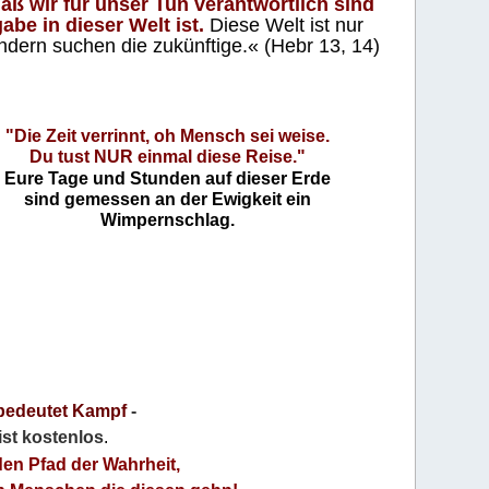
aß wir für unser Tun verantwortlich sind
abe in dieser Welt ist.
Diese Welt ist nur
ndern suchen die zukünftige.« (Hebr 13, 14)
"Die Zeit verrinnt, oh Mensch sei weise.
Du tust NUR einmal diese Reise."
Eure Tage und Stunden auf dieser Erde
sind gemessen an der Ewigkeit ein
Wimpernschlag.
bedeutet Kampf
-
 ist kostenlos
.
den Pfad der Wahrheit,