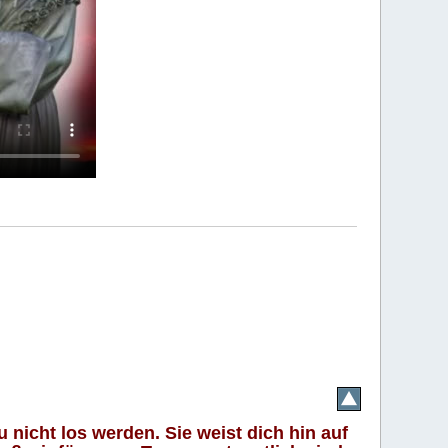
 nicht los werden. Sie weist dich hin auf