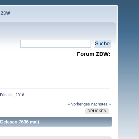
e ZDW
Forum ZDW:
 Friedkin, 2016
« vorheriges
nächstes »
DRUCKEN
(Gelesen 7636 mal)