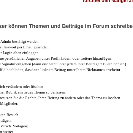
fürchtet den Mangel 
utzer können Themen und Beiträge im Forum schreibe
Admin bestätigt werden
 Passwort per Email gesendet.
r Login oben einloggen.
e persönlichen Angaben unter Profil ändern oder weitere hinzufügen.
e Signatur eingeben (dann erscheint unter jedem Ihrer Beiträge z.B. ein Spruch)
 Bild hochladen, das dann links im Beitrag unter Ihrem Nicknamen erscheint.
ich verändern oder löschen.
iner Rubrik ein neues Thema zu verfassen.
esitzen Sie die Rechte, Ihren Beitrag zu ändern oder das Thema zu löschen.
Mitglieder.
zten Besuch.
trägen.
(Versch. Vorlagen)
t weiter