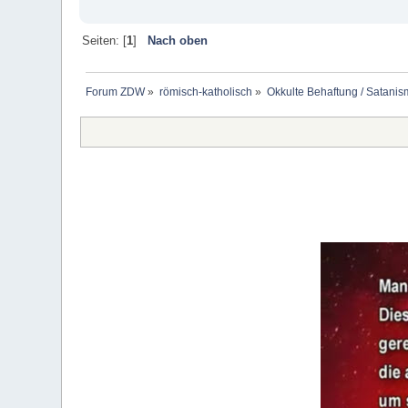
Seiten: [
1
]
Nach oben
Forum ZDW
»
römisch-katholisch
»
Okkulte Behaftung / Satanis