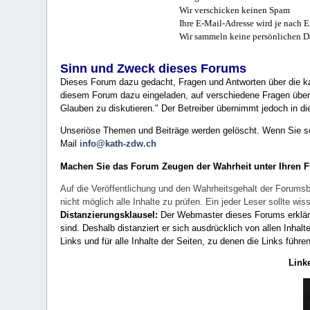
Wir verschicken keinen Spam
Ihre E-Mail-Adresse wird je nach E
Wir sammeln keine persönlichen D
Sinn und Zweck dieses Forums
Dieses Forum dazu gedacht, Fragen und Antworten über die ka
diesem Forum dazu eingeladen, auf verschiedene Fragen über 
Glauben zu diskutieren." Der Betreiber übernimmt jedoch in die
Unseriöse Themen und Beiträge werden gelöscht. Wenn Sie solc
Mail
info@kath-zdw.ch
Machen Sie das Forum Zeugen der Wahrheit unter Ihren 
Auf die Veröffentlichung und den Wahrheitsgehalt der Forumsb
nicht möglich alle Inhalte zu prüfen. Ein jeder Leser sollte 
Distanzierungsklausel:
Der Webmaster dieses Forums erklärt a
sind. Deshalb distanziert er sich ausdrücklich von allen Inhalt
Links und für alle Inhalte der Seiten, zu denen die Links führe
Link