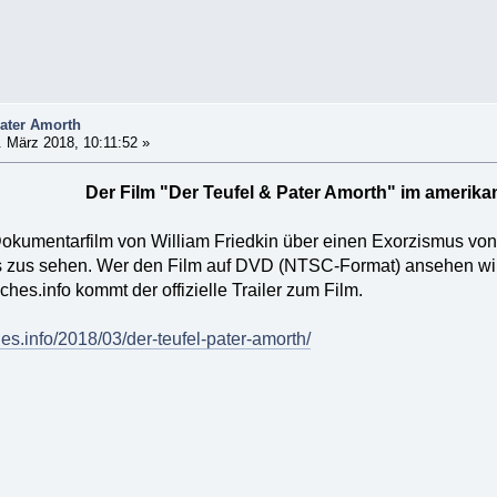
Pater Amorth
 März 2018, 10:11:52 »
Der Film "Der Teufel & Pater Amorth" im amerik
Dokumentarfilm von William Friedkin über einen Exorzismus von
 zus sehen. Wer den Film auf DVD (NTSC-Format) ansehen wil
ches.info kommt der offizielle Trailer zum Film.
es.info/2018/03/der-teufel-pater-amorth/