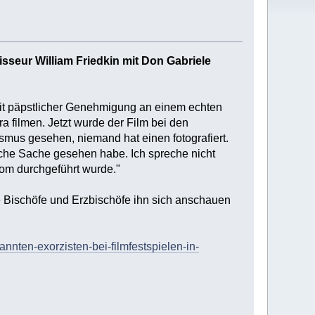
sseur William Friedkin mit Don Gabriele
 mit päpstlicher Genehmigung an einem echten
 filmen. Jetzt wurde der Film bei den
smus gesehen, niemand hat einen fotografiert.
iche Sache gesehen habe. Ich spreche nicht
Rom durchgeführt wurde."
re Bischöfe und Erzbischöfe ihn sich anschauen
nnten-exorzisten-bei-filmfestspielen-in-