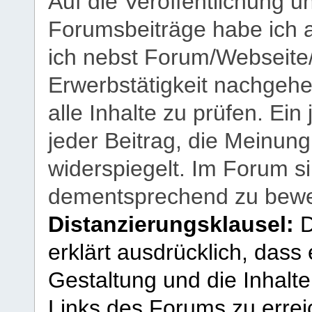
Auf die Veröffentlichung 
Forumsbeiträge habe ich al
ich nebst Forum/Webseite
Erwerbstätigkeit nachgehen
alle Inhalte zu prüfen. Ein
jeder Beitrag, die Meinun
widerspiegelt. Im Forum si
dementsprechend zu bewe
Distanzierungsklausel:
D
erklärt ausdrücklich, dass e
Gestaltung und die Inhalte
Links des Forums zu erreic