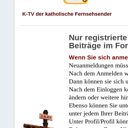
K-TV der katholische Fernsehsender
Nur registrier
Beiträge im Fo
Wenn Sie sich anme
Neuanmeldungen müsse
Nach dem Anmelden wir
Dann können sie sich 
Nach dem Einloggen kö
ändern oder weitere hi
Ebenso können Sie unte
unter jedem Ihrer Beitr
Unter Profil/Profil kön