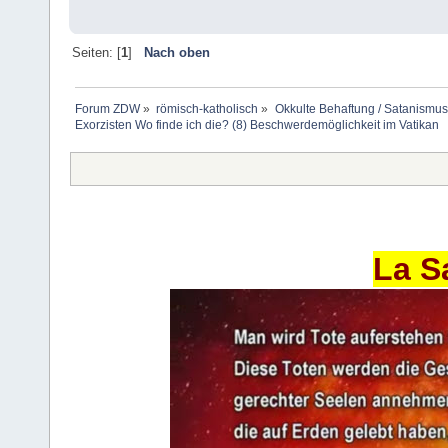
Seiten: [
1
]
Nach oben
Forum ZDW
»
römisch-katholisch
»
Okkulte Behaftung / Satanismus
Exorzisten Wo finde ich die? (8) Beschwerdemöglichkeit im Vatikan
La S