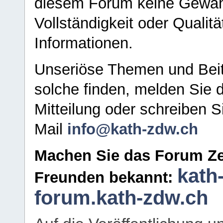
diesem Forum keine Gewähr f
Vollständigkeit oder Qualitä
Informationen.
Unseriöse Themen und Beit
solche finden, melden Sie d
Mitteilung oder schreiben S
Mail
info@kath-zdw.ch
Machen Sie das Forum Ze
kath
Freunden bekannt:
forum.kath-zdw.ch