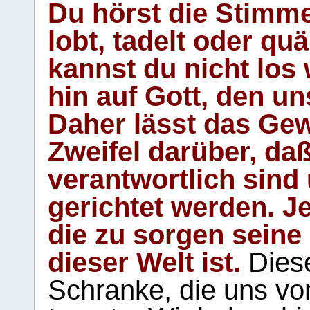
Du hörst die Stimm
lobt, tadelt oder qu
kannst du nicht los 
hin auf Gott, den u
Daher lässt das Gew
Zweifel darüber, daß
verantwortlich sind
gerichtet werden. Je
die zu sorgen seine
dieser Welt ist.
Diese
Schranke, die uns vo