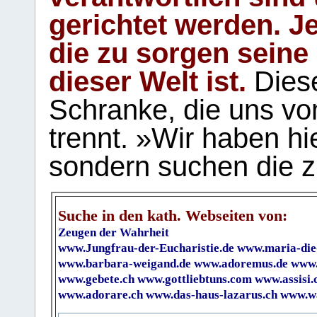
gerichtet werden. Je
die zu sorgen seine
dieser Welt ist.
Diese
Schranke, die uns vo
trennt. »Wir haben hi
sondern suchen die z
Suche in den kath. Webseiten von:
Zeugen der Wahrheit
www.Jungfrau-der-Eucharistie.de
www.maria-die
www.barbara-weigand.de
www.adoremus.de
www.
www.gebete.ch
www.gottliebtuns.com
www.assisi.
www.adorare.ch
www.das-haus-lazarus.ch
www.wa