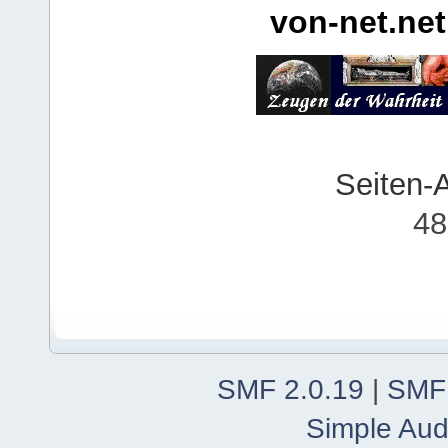
von-net.net
Seiten-
48
SMF 2.0.19
|
SMF
Simple Aud