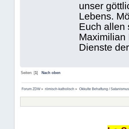
unser göttl
Lebens. Mög
Euch allen 
Maximilian 
Dienste der
Seiten: [
1
]
Nach oben
Forum ZDW
»
römisch-katholisch
»
Okkulte Behaftung / Satanismus