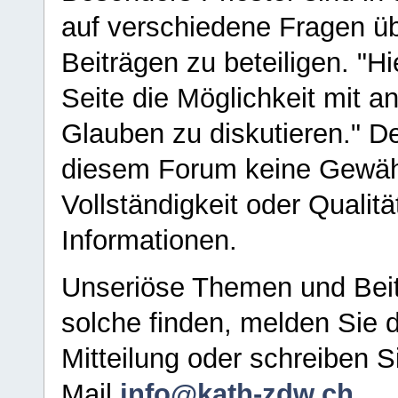
auf verschiedene Fragen ü
Beiträgen zu beteiligen. "H
Seite die Möglichkeit mit 
Glauben zu diskutieren." D
diesem Forum keine Gewähr f
Vollständigkeit oder Qualitä
Informationen.
Unseriöse Themen und Beit
solche finden, melden Sie d
Mitteilung oder schreiben S
Mail
info@kath-zdw.ch