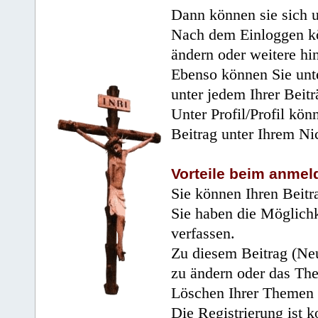
Dann können sie sich 
Nach dem Einloggen kö
ändern oder weitere hi
Ebenso können Sie unte
unter jedem Ihrer Beitr
Unter Profil/Profil kön
Beitrag unter Ihrem Ni
Vorteile beim anmel
Sie können Ihren Beitr
Sie haben die Möglichk
verfassen.
Zu diesem Beitrag (Neu
zu ändern oder das Th
Löschen Ihrer Themen 
Die Registrierung ist k