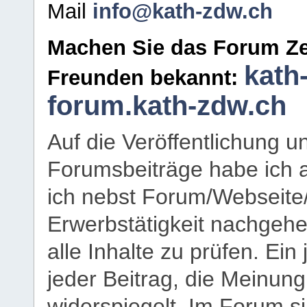
Mail
info@kath-zdw.ch
Machen Sie das Forum Ze
kath
Freunden bekannt:
forum.kath-zdw.ch
Auf die Veröffentlichung 
Forumsbeiträge habe ich al
ich nebst Forum/Webseite
Erwerbstätigkeit nachgehen
alle Inhalte zu prüfen. Ein
jeder Beitrag, die Meinun
widerspiegelt. Im Forum si