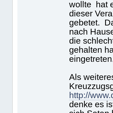
wollte hat
dieser Ver
gebetet. D
nach Hause
die schlech
gehalten hat
eingetreten
Als weitere
Kreuzzugsg
http://www
denke es is