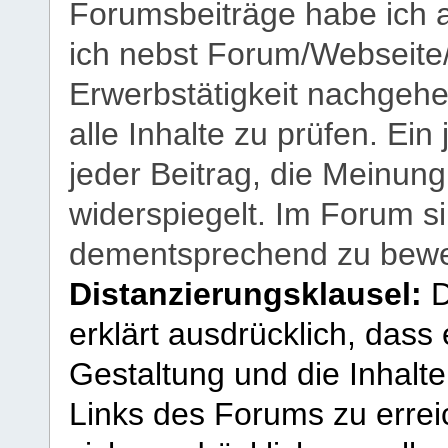
Forumsbeiträge habe ich al
ich nebst Forum/Webseite
Erwerbstätigkeit nachgehen
alle Inhalte zu prüfen. Ein
jeder Beitrag, die Meinun
widerspiegelt. Im Forum si
dementsprechend zu bewe
Distanzierungsklausel:
D
erklärt ausdrücklich, dass e
Gestaltung und die Inhalte
Links des Forums zu erreic