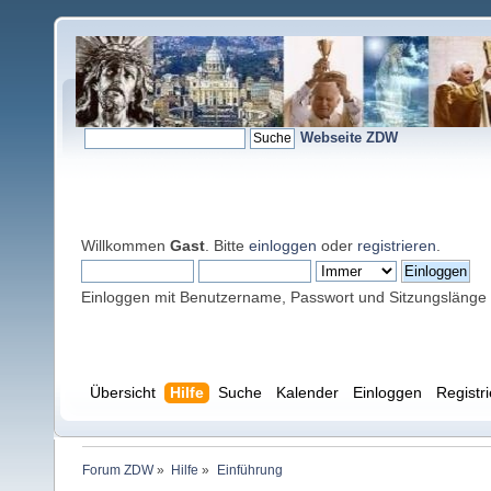
Webseite ZDW
Willkommen
Gast
. Bitte
einloggen
oder
registrieren
.
Einloggen mit Benutzername, Passwort und Sitzungslänge
Übersicht
Hilfe
Suche
Kalender
Einloggen
Registr
Forum ZDW
»
Hilfe
»
Einführung