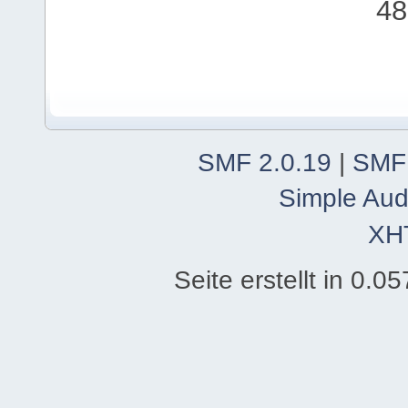
48
SMF 2.0.19
|
SMF
Simple Aud
XH
Seite erstellt in 0.