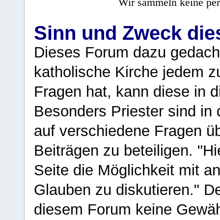
Wir sammeln keine per
Sinn und Zweck di
Dieses Forum dazu gedacht
katholische Kirche jedem z
Fragen hat, kann diese in 
Besonders Priester sind in
auf verschiedene Fragen ü
Beiträgen zu beteiligen. "H
Seite die Möglichkeit mit 
Glauben zu diskutieren." D
diesem Forum keine Gewähr f