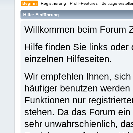
Beginn
Registrierung
Profil-Features
Beiträge erstell
Hilfe: Einführung
Willkommen beim Forum 
Hilfe finden Sie links oder
einzelnen Hilfeseiten.
Wir empfehlen Ihnen, sich
häufiger benutzen werden - 
Funktionen nur registriert
stehen. Da das Forum ein s
sehr unwahrschienlich, da