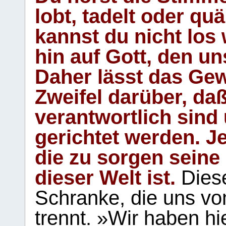
lobt, tadelt oder qu
kannst du nicht los 
hin auf Gott, den u
Daher lässt das Gew
Zweifel darüber, daß
verantwortlich sind
gerichtet werden. Je
die zu sorgen seine
dieser Welt ist.
Diese
Schranke, die uns vo
trennt. »Wir haben hi