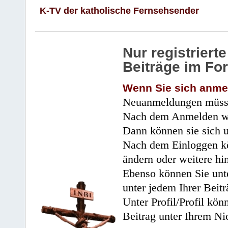
K-TV der katholische Fernsehsender
Nur registrier
Beiträge im Fo
Wenn Sie sich anme
Neuanmeldungen müsse
Nach dem Anmelden wir
Dann können sie sich 
Nach dem Einloggen kö
ändern oder weitere hi
Ebenso können Sie unte
unter jedem Ihrer Beitr
Unter Profil/Profil kön
Beitrag unter Ihrem Ni