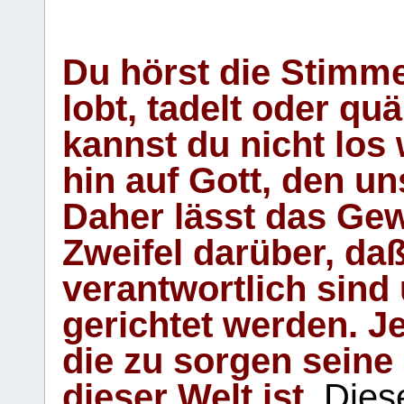
Du hörst die Stimm
lobt, tadelt oder qu
kannst du nicht los 
hin auf Gott, den u
Daher lässt das Gew
Zweifel darüber, daß
verantwortlich sind
gerichtet werden. Je
die zu sorgen seine
dieser Welt ist.
Diese