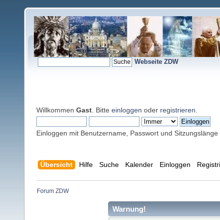
Webseite ZDW
Willkommen
Gast
. Bitte
einloggen
oder
registrieren
.
Einloggen mit Benutzername, Passwort und Sitzungslänge
Übersicht
Hilfe
Suche
Kalender
Einloggen
Registr
Forum ZDW
Warnung!