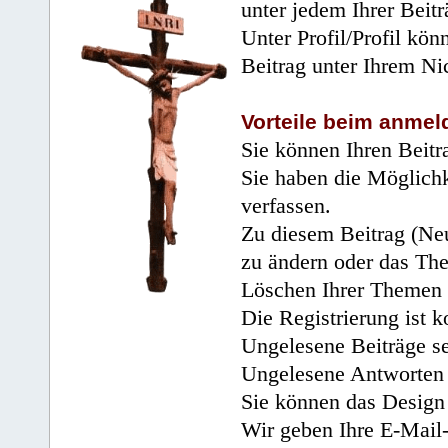
unter jedem Ihrer Beitr
Unter Profil/Profil kön
Beitrag unter Ihrem Ni
Vorteile beim anmel
Sie können Ihren Beitr
Sie haben die Möglichk
verfassen.
Zu diesem Beitrag (Neu
zu ändern oder das Th
Löschen Ihrer Themen 
Die Registrierung ist k
Ungelesene Beiträge se
Ungelesene Antworten 
Sie können das Design 
Wir geben Ihre E-Mail-