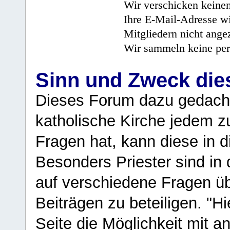
Wir verschicken keine
Ihre E-Mail-Adresse wi
Mitgliedern nicht angez
Wir sammeln keine per
Sinn und Zweck di
Dieses Forum dazu gedacht
katholische Kirche jedem z
Fragen hat, kann diese in 
Besonders Priester sind in
auf verschiedene Fragen ü
Beiträgen zu beteiligen. "H
Seite die Möglichkeit mit 