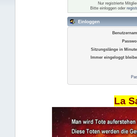
Nur registrierte Mitgl
Bitte einloggen oder
regis
Einloggen
Benutzernam
Passwor
Sitzungslänge in Minute
Immer eingeloggt bleibe
Pas
La S