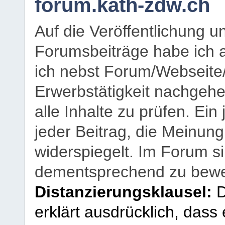
forum.kath-zdw.ch
Auf die Veröffentlichung 
Forumsbeiträge habe ich al
ich nebst Forum/Webseite
Erwerbstätigkeit nachgehen
alle Inhalte zu prüfen. Ein
jeder Beitrag, die Meinun
widerspiegelt. Im Forum si
dementsprechend zu bewe
Distanzierungsklausel:
D
erklärt ausdrücklich, dass e