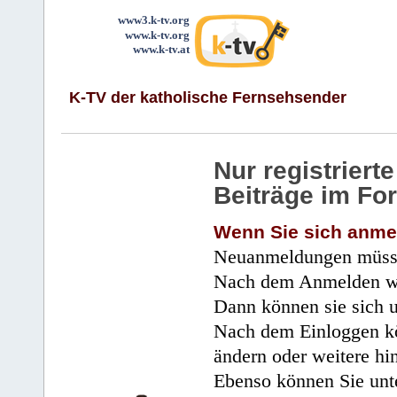
www3.k-tv.org
www.k-tv.org
www.k-tv.at
K-TV der katholische Fernsehsender
Nur registrier
Beiträge im Fo
Wenn Sie sich anme
Neuanmeldungen müsse
Nach dem Anmelden wir
Dann können sie sich 
Nach dem Einloggen kö
ändern oder weitere hi
Ebenso können Sie unte