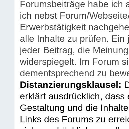
Forumsbeiträge habe ich al
ich nebst Forum/Webseite
Erwerbstätigkeit nachgehen
alle Inhalte zu prüfen. Ein
jeder Beitrag, die Meinun
widerspiegelt. Im Forum si
dementsprechend zu bewe
Distanzierungsklausel:
D
erklärt ausdrücklich, dass e
Gestaltung und die Inhalte
Links des Forums zu erreic