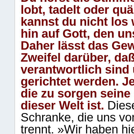
lobt, tadelt oder qu
kannst du nicht los 
hin auf Gott, den u
Daher lässt das Gew
Zweifel darüber, daß
verantwortlich sind
gerichtet werden. Je
die zu sorgen seine
dieser Welt ist.
Diese
Schranke, die uns vo
trennt. »Wir haben hi