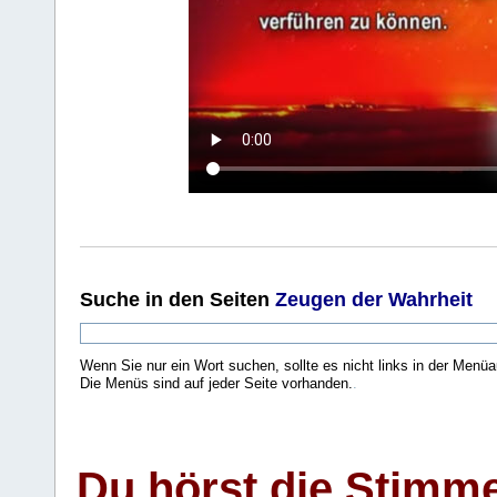
Suche
in den Seiten
Zeugen der Wahrheit
Wenn Sie nur ein Wort suchen, sollte es nicht links in der Menüa
Die Menüs sind auf jeder Seite vorhanden.
.
Du hörst die Stimm