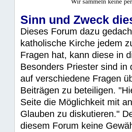
Wir sammeln keine per
Sinn und Zweck di
Dieses Forum dazu gedacht
katholische Kirche jedem z
Fragen hat, kann diese in 
Besonders Priester sind in
auf verschiedene Fragen ü
Beiträgen zu beteiligen. "H
Seite die Möglichkeit mit 
Glauben zu diskutieren." D
diesem Forum keine Gewähr f