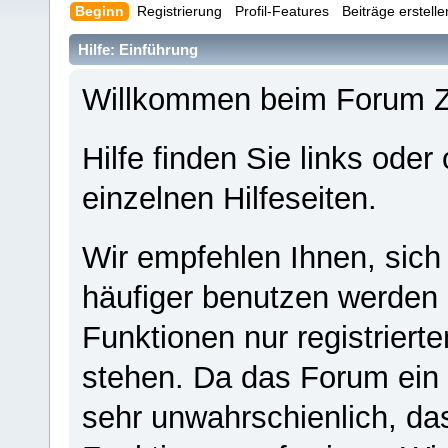
Beginn
Registrierung
Profil-Features
Beiträge erstell
Hilfe: Einführung
Willkommen beim Forum 
Hilfe finden Sie links oder
einzelnen Hilfeseiten.
Wir empfehlen Ihnen, sich
häufiger benutzen werden - 
Funktionen nur registriert
stehen. Da das Forum ein s
sehr unwahrschienlich, da