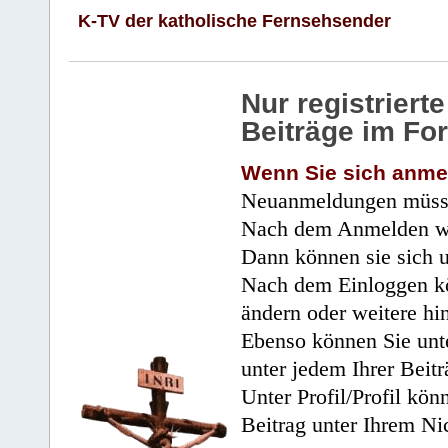
K-TV der katholische Fernsehsender
Nur registrier
Beiträge im Fo
Wenn Sie sich anme
Neuanmeldungen müsse
Nach dem Anmelden wir
Dann können sie sich 
Nach dem Einloggen kö
ändern oder weitere hi
Ebenso können Sie unte
unter jedem Ihrer Beitr
Unter Profil/Profil kön
Beitrag unter Ihrem Ni