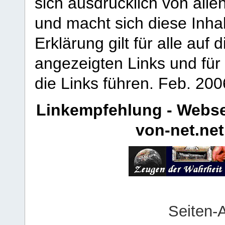
sich ausdrücklich von allen
und macht sich diese Inhal
Erklärung gilt für alle au
angezeigten Links und für 
die Links führen.
Feb. 200
Linkempfehlung - Webse
von-net.net
Seiten-