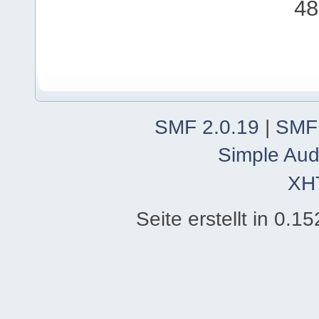
48
SMF 2.0.19
|
SMF
Simple Aud
XH
Seite erstellt in 0.