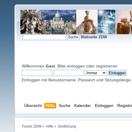
Webseite ZDW
Willkommen
Gast
. Bitte
einloggen
oder
registrieren
.
Einloggen mit Benutzername, Passwort und Sitzungslänge
Übersicht
Hilfe
Suche
Kalender
Einloggen
Registr
Forum ZDW
»
Hilfe
»
Einführung