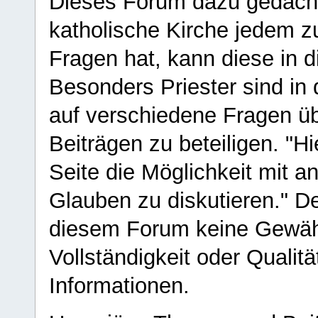
Dieses Forum dazu gedacht
katholische Kirche jedem z
Fragen hat, kann diese in 
Besonders Priester sind in
auf verschiedene Fragen ü
Beiträgen zu beteiligen. "H
Seite die Möglichkeit mit 
Glauben zu diskutieren." D
diesem Forum keine Gewähr f
Vollständigkeit oder Qualitä
Informationen.