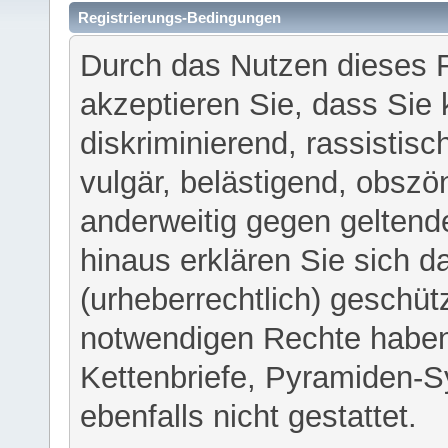
Registrierungs-Bedingungen
Durch das Nutzen dieses 
akzeptieren Sie, dass Sie 
diskriminierend, rassistisc
vulgär, belästigend, obszö
anderweitig gegen geltend
hinaus erklären Sie sich d
(urheberrechtlich) geschü
notwendigen Rechte haben
Kettenbriefe, Pyramiden-S
ebenfalls nicht gestattet.