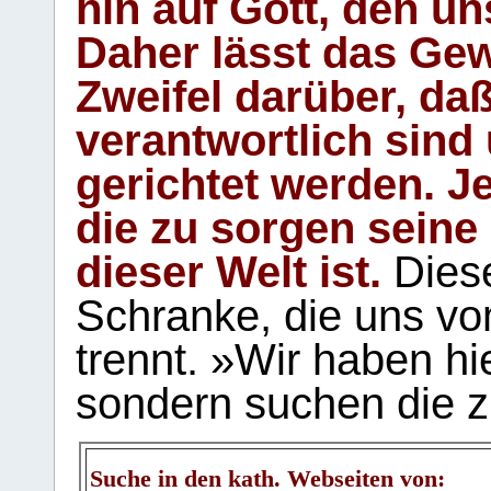
hin auf Gott, den u
Daher lässt das Gew
Zweifel darüber, daß
verantwortlich sind
gerichtet werden. Je
die zu sorgen seine
dieser Welt ist.
Diese
Schranke, die uns vo
trennt. »Wir haben hi
sondern suchen die z
Suche in den kath. Webseiten von: