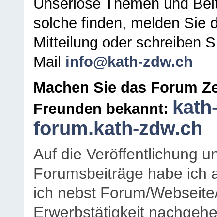
Unseriöse Themen und Beit
solche finden, melden Sie d
Mitteilung oder schreiben S
Mail
info@kath-zdw.ch
Machen Sie das Forum Ze
kath
Freunden bekannt:
forum.kath-zdw.ch
Auf die Veröffentlichung 
Forumsbeiträge habe ich al
ich nebst Forum/Webseite
Erwerbstätigkeit nachgehen