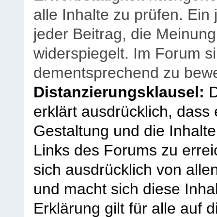
alle Inhalte zu prüfen. Ein
jeder Beitrag, die Meinun
widerspiegelt. Im Forum si
dementsprechend zu bewe
Distanzierungsklausel:
D
erklärt ausdrücklich, dass e
Gestaltung und die Inhalte
Links des Forums zu erreic
sich ausdrücklich von allen
und macht sich diese Inhal
Erklärung gilt für alle au