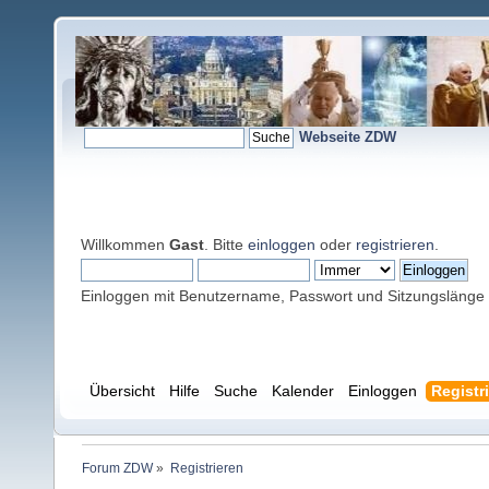
Webseite ZDW
Willkommen
Gast
. Bitte
einloggen
oder
registrieren
.
Einloggen mit Benutzername, Passwort und Sitzungslänge
Übersicht
Hilfe
Suche
Kalender
Einloggen
Registr
Forum ZDW
»
Registrieren