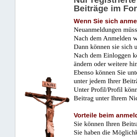
Beiträge im Fo
Wenn Sie sich anme
Neuanmeldungen müsse
Nach dem Anmelden wir
Dann können sie sich 
Nach dem Einloggen kö
ändern oder weitere hi
Ebenso können Sie unte
unter jedem Ihrer Beitr
Unter Profil/Profil kön
Beitrag unter Ihrem Ni
Vorteile beim anmel
Sie können Ihren Beitr
Sie haben die Möglichk