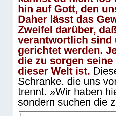
hin auf Gott, den u
Daher lässt das Gew
Zweifel darüber, daß
verantwortlich sind
gerichtet werden. Je
die zu sorgen seine
dieser Welt ist.
Diese
Schranke, die uns vo
trennt. »Wir haben hi
sondern suchen die z