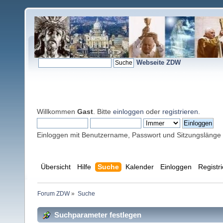
Webseite ZDW
Willkommen
Gast
. Bitte
einloggen
oder
registrieren
.
Einloggen mit Benutzername, Passwort und Sitzungslänge
Übersicht
Hilfe
Suche
Kalender
Einloggen
Registr
Forum ZDW
»
Suche
Suchparameter festlegen