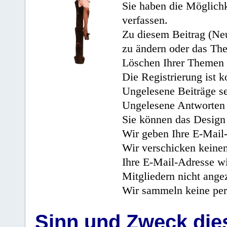
Sie haben die Möglichk
verfassen.
Zu diesem Beitrag (Neu
zu ändern oder das Th
Löschen Ihrer Themen 
Die Registrierung ist k
Ungelesene Beiträge se
Ungelesene Antworten 
Sie können das Design 
Wir geben Ihre E-Mail-
Wir verschicken keine
Ihre E-Mail-Adresse wi
Mitgliedern nicht angez
Wir sammeln keine per
Sinn und Zweck di