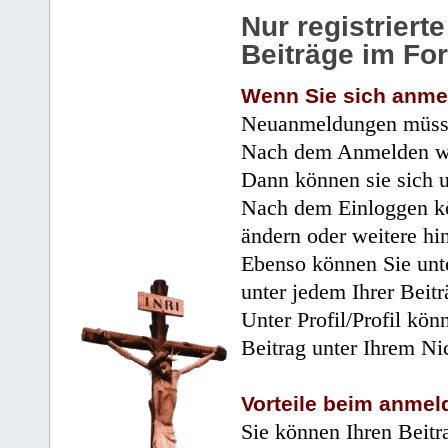
Nur registrier
Beiträge im Fo
Wenn Sie sich anme
Neuanmeldungen müsse
Nach dem Anmelden wir
Dann können sie sich 
Nach dem Einloggen kö
ändern oder weitere hi
Ebenso können Sie unte
unter jedem Ihrer Beitr
Unter Profil/Profil kön
Beitrag unter Ihrem Ni
Vorteile beim anmel
Sie können Ihren Beitr