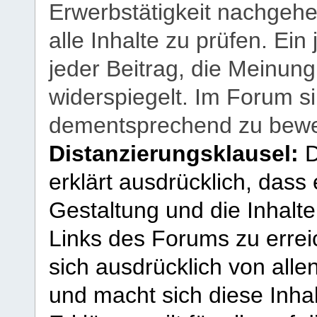
Erwerbstätigkeit nachgehen
alle Inhalte zu prüfen. Ein
jeder Beitrag, die Meinun
widerspiegelt. Im Forum si
dementsprechend zu bewe
Distanzierungsklausel:
D
erklärt ausdrücklich, dass e
Gestaltung und die Inhalte
Links des Forums zu erreic
sich ausdrücklich von allen
und macht sich diese Inhal