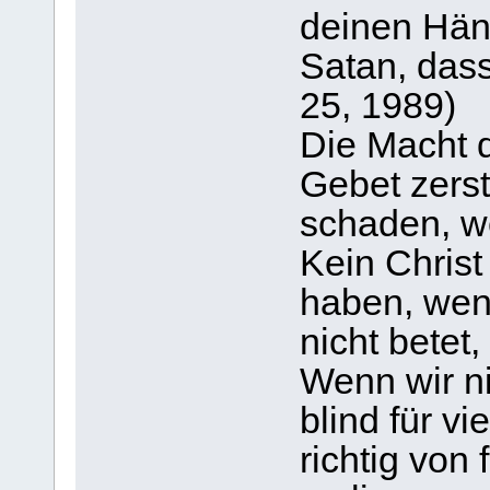
deinen Händ
Satan, dass
25, 1989)
Die Macht 
Gebet zerst
schaden, w
Kein Christ
haben, wenn
nicht betet,
Wenn wir ni
blind für v
richtig von