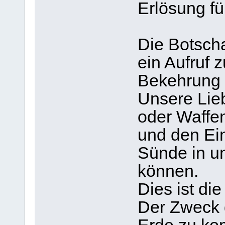
Erlösung fü
Die Botscha
ein Aufruf 
Bekehrung 
Unsere Lieb
oder Waffen
und den Ei
Sünde in u
können.
Dies ist di
Der Zweck d