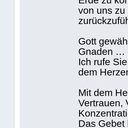
Erde zu ko
von uns zu
zurückzufü
Gott gewäh
Gnaden …
Ich rufe Si
dem Herzen 
Mit dem Her
Vertrauen, 
Konzentrati
Das Gebet 