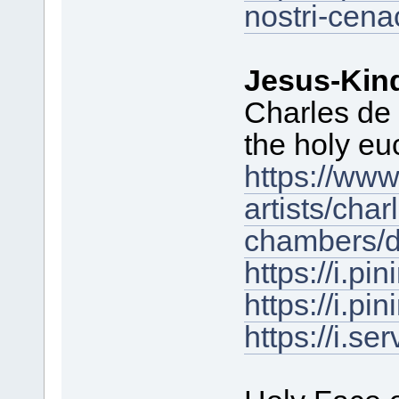
nostri-cena
Jesus-Kin
Charles de
the holy eu
https://ww
artists/cha
chambers/d
https://i.
https://i.
https://i.s