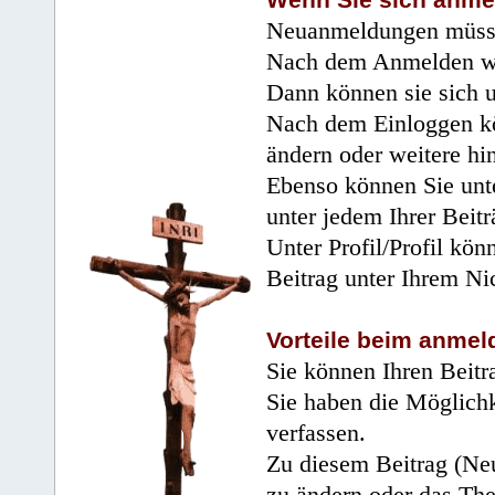
Wenn Sie sich anme
Neuanmeldungen müsse
Nach dem Anmelden wir
Dann können sie sich 
Nach dem Einloggen kö
ändern oder weitere hi
Ebenso können Sie unte
unter jedem Ihrer Beitr
Unter Profil/Profil kön
Beitrag unter Ihrem Ni
Vorteile beim anmel
Sie können Ihren Beitr
Sie haben die Möglichk
verfassen.
Zu diesem Beitrag (Neu