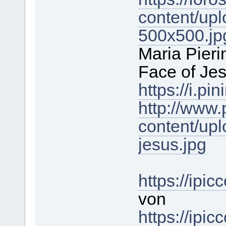
content/up
500x500.jp
Maria Pieri
Face of Je
https://i.
http://www.
content/upl
jesus.jpg
https://ipi
von
https://ipic