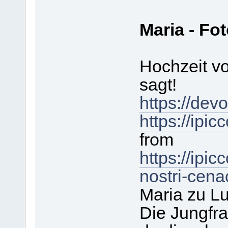
Maria - Fo
Hochzeit vo
sagt!
https://devo
https://ipi
from
https://ipic
nostri-cena
Maria zu Lu
Die Jungfra