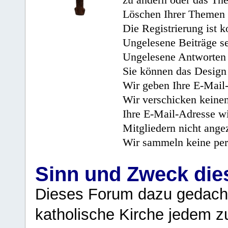
zu ändern oder das Th
Löschen Ihrer Themen 
Die Registrierung ist k
Ungelesene Beiträge se
Ungelesene Antworten 
Sie können das Design 
Wir geben Ihre E-Mail-
Wir verschicken keine
Ihre E-Mail-Adresse wi
Mitgliedern nicht angez
Wir sammeln keine per
Sinn und Zweck di
Dieses Forum dazu gedacht
katholische Kirche jedem z