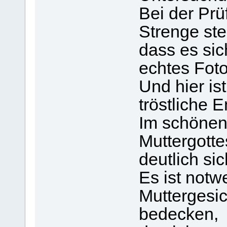
Bei der Prü
Strenge ste
dass es sic
echtes Foto
Und hier ist
tröstliche 
Im schönen 
Muttergotte
deutlich sic
Es ist notw
Muttergesic
bedecken,