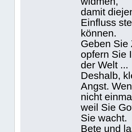
widmen,
damit dieje
Einfluss st
können.
Geben Sie 
opfern Sie 
der Welt ...
Deshalb, kl
Angst. Wen
nicht einma
weil Sie Go
Sie wacht.
Bete und l