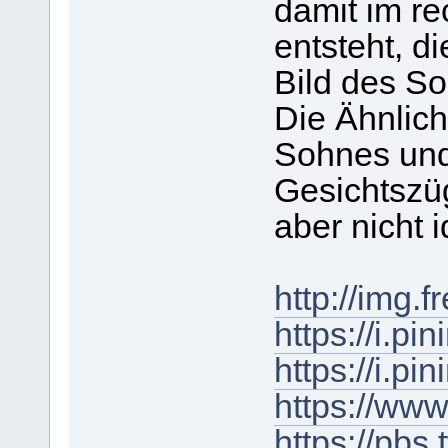
damit im re
entsteht, di
Bild des S
Die Ähnlich
Sohnes und 
Gesichtszü
aber nicht i
http://img
https://i.
https://i.
https://www
https://pb