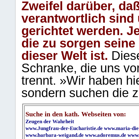
Zweifel darüber, daß
verantwortlich sind
gerichtet werden. Je
die zu sorgen seine
dieser Welt ist.
Diese
Schranke, die uns vo
trennt. »Wir haben hi
sondern suchen die z
Suche in den kath. Webseiten von:
Zeugen der Wahrheit
www.Jungfrau-der-Eucharistie.de
www.maria-die
www.barbara-weigand.de
www.adoremus.de
www.