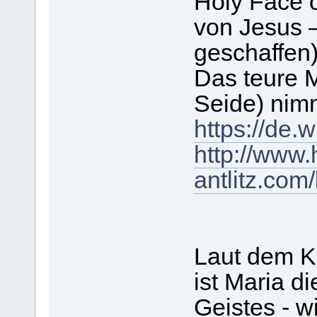
Holy Face o
von Jesus 
geschaffen
Das teure M
Seide) nim
https://de.
http://www.
antlitz.com/
Laut dem Ki
ist Maria d
Geistes - w