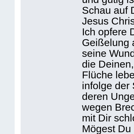
Schau auf 
Jesus Chri
Ich opfere 
Geißelung 
seine Wunde
die Deinen,
Flüche lebe
infolge der
deren Ung
wegen Brec
mit Dir sch
Mögest Du 