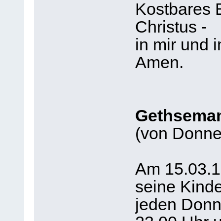
Kostbares 
Christus -
in mir und 
Amen.
Gethsema
(von Donner
Am 15.03.19
seine Kinde
jeden Donne