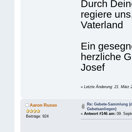
Durch Dein
regiere uns
Vaterland
Ein geseg
herzliche 
Josef
«
Letzte Änderung: 21. März 
Re: Gebete-Sammlung (d
Aaron Russo
Gebetsanliegen)
«
Antwort #146 am:
09. Sept
Beiträge: 924