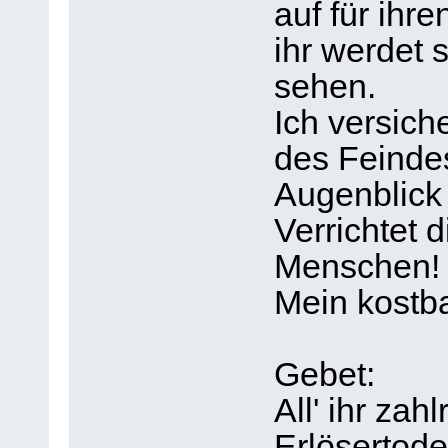
auf für ihr
ihr werdet 
sehen.
Ich versich
des Feinde
Augenblick
Verrichtet 
Menschen!
Mein kostba
Gebet:
All' ihr za
Erlösertod