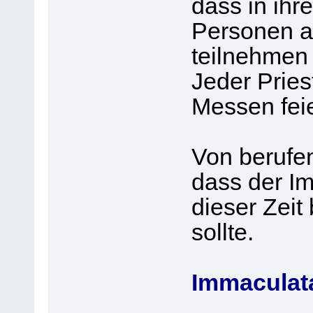
dass in ihr
Personen a
teilnehmen 
Jeder Pries
Messen fei
Von berufen
dass der I
dieser Zeit
sollte.
Immaculat