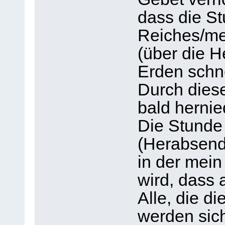
dass die S
Reiches/me
(über die 
Erden schn
Durch dies
bald herni
Die Stunde
(Herabsend
in der mein
wird, dass 
Alle, die d
werden sich