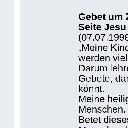
Gebet um Z
Seite Jesu 
(07.07.199
„Meine Kin
werden viel
Darum lehr
Gebete, dam
könnt.
Meine heilig
Menschen.
Betet diese