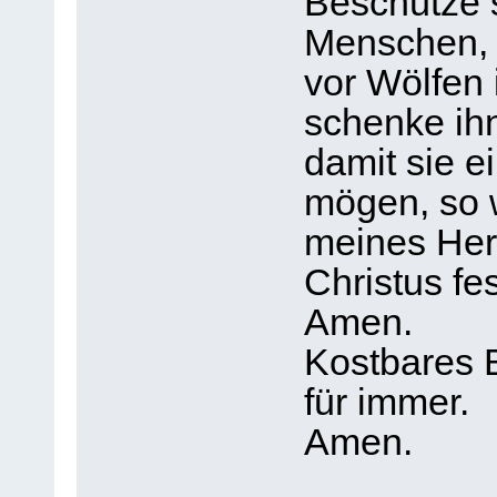
Beschütze s
Menschen,
vor Wölfen
schenke ih
damit sie e
mögen, so 
meines Her
Christus fe
Amen.
Kostbares B
für immer.
Amen.