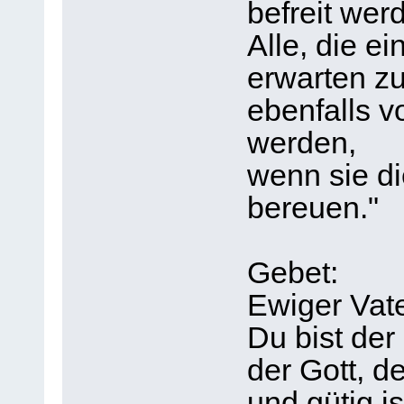
befreit wer
Alle, die e
erwarten zu
ebenfalls v
werden,
wenn sie di
bereuen."
Gebet:
Ewiger Vate
Du bist der 
der Gott, d
und gütig is