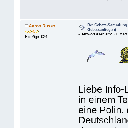
Re: Gebete-Sammlung 
Aaron Russo
Gebetsanliegen)
«
Antwort #145 am:
21. März 
Beiträge: 924
Liebe Info-
in einem Te
eine Polin, 
Deutschland