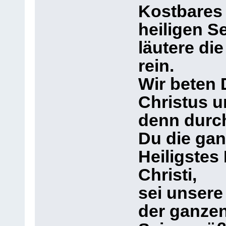
Kostbares 
heiligen Se
läutere di
rein.
Wir beten 
Christus u
denn durch
Du die gan
Heiligstes
Christi,
sei unsere
der ganzen