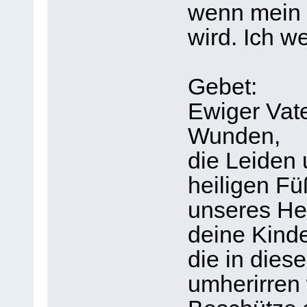
wenn mein 
wird. Ich w
Gebet:
Ewiger Vater
Wunden,
die Leiden 
heiligen F
unseres Her
deine Kinde
die in dies
umherirren 