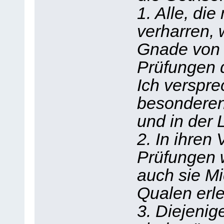
1. Alle, di
verharren,
Gnade von 
Prüfungen 
Ich verspre
besondere
und in der 
2. In ihre
Prüfungen w
auch sie Mic
Qualen erle
3. Diejenig