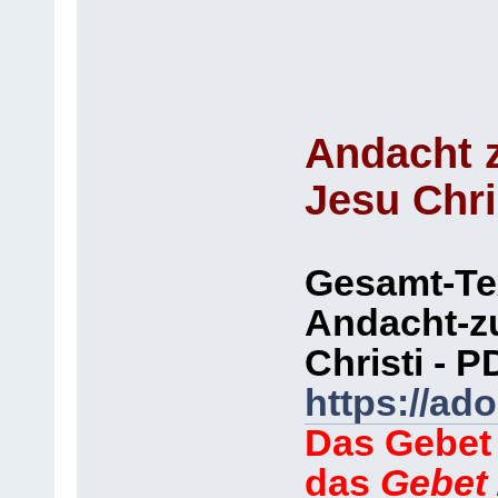
Andacht 
Jesu Chri
Gesamt-Te
Andacht-z
Christi - 
https://a
Das Gebe
das
Gebet