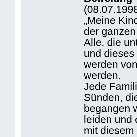
(08.07.199
„Meine Kind
der ganzen
Alle, die 
und dieses
werden von 
werden.
Jede Famili
Sünden, di
begangen w
leiden un
mit diesem 