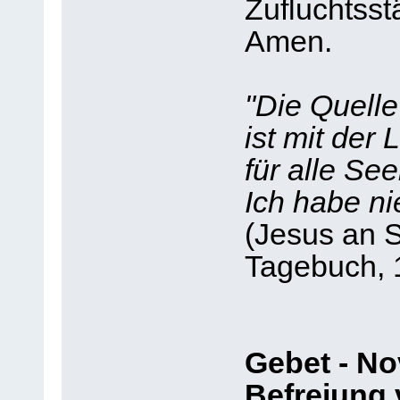
Zufluchtsstä
Amen.
"Die Quelle
ist mit der
für alle Se
Ich habe n
(Jesus an S
Tagebuch, 
Gebet - No
Befreiung