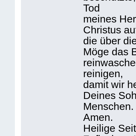
Tod
meines Her
Christus au
die über di
Möge das B
reinwaschen
reinigen,
damit wir h
Deines Sohn
Menschen.
Amen.
Heilige Seit