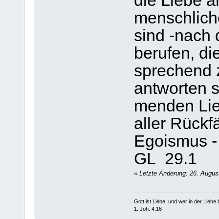
die Liebe a
menschlich
sind -nach 
berufen, di
sprechend 
antworten s
menden Lie
aller Rückfä
Egoismus -
GL 29.1
«
Letzte Änderung: 26. Augus
Gott ist Liebe, und wer in der Liebe bl
1. Joh. 4.16