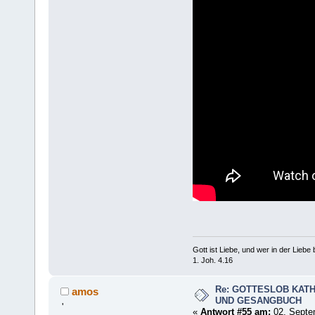
Gott ist Liebe, und wer in der Liebe bl
1. Joh. 4.16
Re: GOTTESLOB KAT
amos
UND GESANGBUCH
'
«
Antwort #55 am:
02. Septe