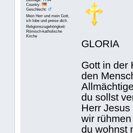
Country:
Geschlecht:
Mein Herr und mein Gott,
ich lobe und preise dich.
Religionszugehörigkeit:
Römisch-katholische
Kirche
GLORIA
Gott in der
den Mensch
Allmächtige
du sollst ve
Herr Jesus 
wir rühmen
du wohnst m