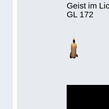
Geist im Li
GL 172