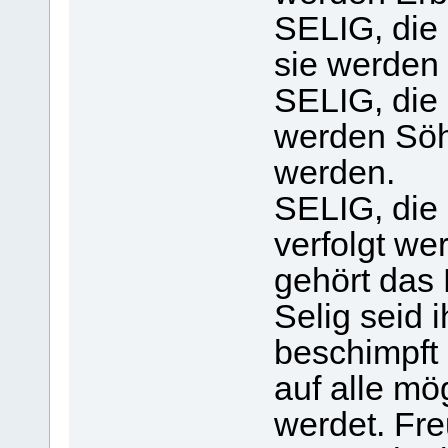
SELIG, die 
sie werden
SELIG, die 
werden Söh
werden.
SELIG, die 
verfolgt we
gehört das
Selig seid 
beschimpft 
auf alle mö
werdet. Fre