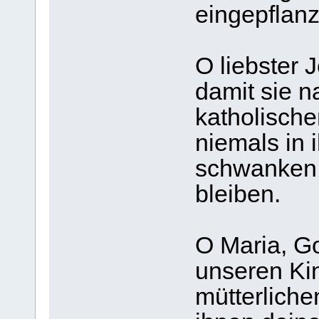
eingepflanz
O liebster J
damit sie n
katholische
niemals in 
schwanken 
bleiben.
O Maria, G
unseren Kin
mütterliche