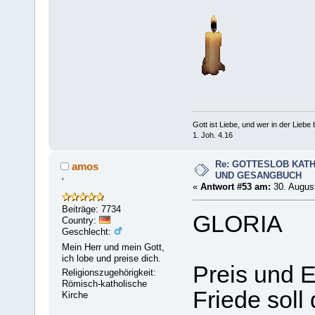
Gott ist Liebe, und wer in der Liebe bl
1. Joh. 4.16
Re: GOTTESLOB KAT
amos
UND GESANGBUCH
'
«
Antwort #53 am:
30. August
Beiträge: 7734
GLORIA
Country:
Geschlecht:
Mein Herr und mein Gott,
ich lobe und preise dich.
Preis und 
Religionszugehörigkeit:
Römisch-katholische
Friede sol
Kirche