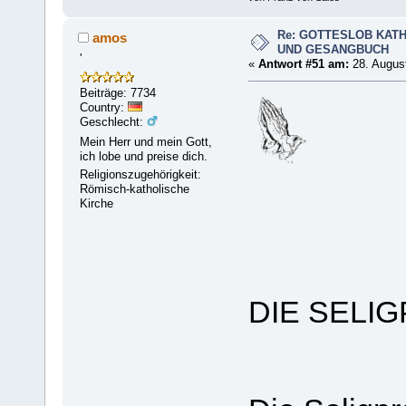
Re: GOTTESLOB KAT
amos
UND GESANGBUCH
'
«
Antwort #51 am:
28. August
Beiträge: 7734
Country:
Geschlecht:
Mein Herr und mein Gott,
ich lobe und preise dich.
Religionszugehörigkeit:
Römisch-katholische
Kirche
DIE SELI