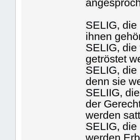
angesproch
SELIG, die 
ihnen gehö
SELIG, die
getröstet w
SELIG, die
denn sie w
SELIIG, di
der Gerecht
werden sat
SELIG, die
werden Erb