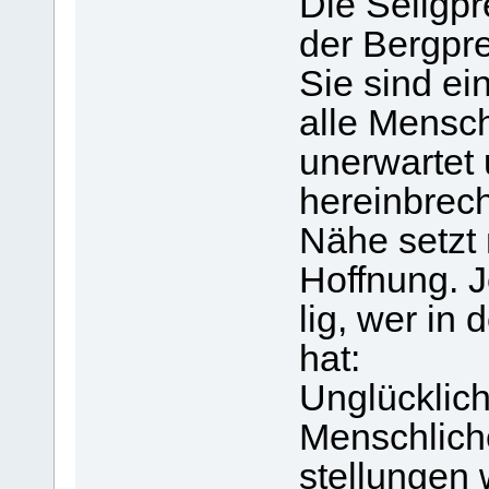
Die Seligp
der Bergpre
Sie sind e
alle Mensc
unerwartet 
hereinbrec
Nähe setzt
Hoffnung. J
lig, wer in
hat:
Unglücklich
Menschlich
stellungen 