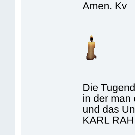
Amen. Kv
Die Tugend 
in der man 
und das Unm
KARL RA