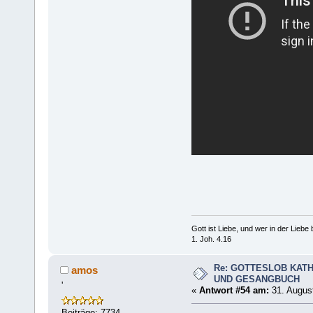
Gott ist Liebe, und wer in der Liebe bl
1. Joh. 4.16
Re: GOTTESLOB KAT
amos
UND GESANGBUCH
'
«
Antwort #54 am:
31. August
Beiträge: 7734