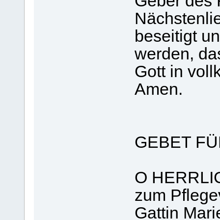
Geber des 
Nächstenlie
beseitigt un
werden, da
Gott in vol
Amen.
GEBET FÜ
O HERRLICH
zum Pflege
Gattin Mar