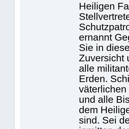
Heiligen F
Stellvertre
Schutzpatro
ernannt Geg
Sie in die
Zuversicht 
alle militan
Erden. Schi
väterlichen
und alle Bi
dem Heilige
sind. Sei de