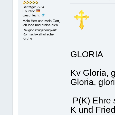
Beiträge: 7734
Country:
Geschlecht:
Mein Herr und mein Gott,
ich lobe und preise dich.
Religionszugehörigkeit:
Römisch-katholische
Kirche
GLORIA
Kv Gloria, g
Gloria, glor
P(K) Ehre s
K und Frie