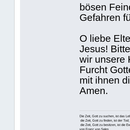
bösen Feind
Gefahren fü
O liebe Elt
Jesus! Bitt
wir unsere 
Furcht Gott
mit ihnen d
Amen.
Die Zeit, Gott zu suchen, ist das Le
die Zeit, Gott zu finden, ist der Tod;
die Zeit, Gott zu besitzen, ist die Ew
von Franz von Sales