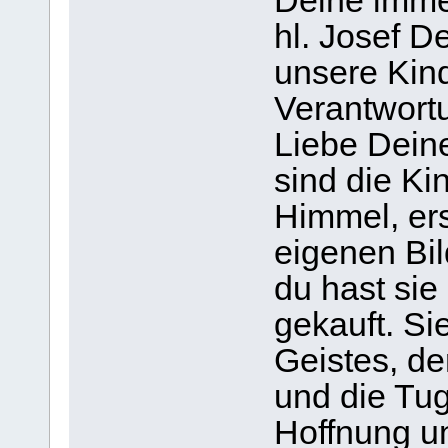
Deine imme
hl. Josef 
unsere Kin
Verantwortu
Liebe Deine
sind die Ki
Himmel, er
eigenen Bil
du hast sie
gekauft. Si
Geistes, der
und die Tu
Hoffnung un