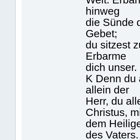
hinweg
die Sünde 
Gebet;
du sitzest 
Erbarme
dich unser.
K Denn du a
allein der
Herr, du al
Christus, mi
dem Heilige
des Vaters.