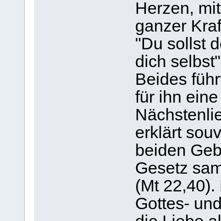
Herzen, mit
ganzer Kraf
"Du sollst 
dich selbst"
Beides füh
für ihn ein
Nächstenlie
erklärt sou
beiden Geb
Gesetz sam
(Mt 22,40)
Gottes- und