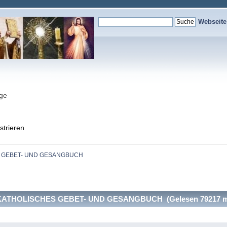
Webseit
nge
strieren
 GEBET- UND GESANGBUCH
ATHOLISCHES GEBET- UND GESANGBUCH (Gelesen 79217 m