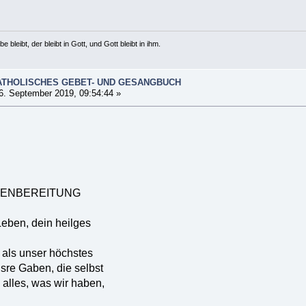
e bleibt, der bleibt in Gott, und Gott bleibt in ihm.
ATHOLISCHES GEBET- UND GESANGBUCH
6. September 2019, 09:54:44 »
BENBEREITUNG
Leben, dein heilges
 als unser höchstes
sre Gaben, die selbst
 alles, was wir haben,