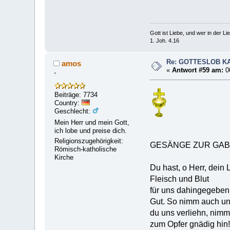
Gott ist Liebe, und wer in der Lieb
1. Joh. 4.16
Re: GOTTESLOB K
amos
«
Antwort #59 am:
0
'
Beiträge: 7734
Country:
Geschlecht:
Mein Herr und mein Gott,
ich lobe und preise dich.
Religionszugehörigkeit:
GESÄNGE ZUR GA
Römisch-katholische
Kirche
Du hast, o Herr, dein 
Fleisch und Blut
für uns dahingegeben
Gut. So nimm auch un
du uns verliehn, nimm
zum Opfer gnädig hin!