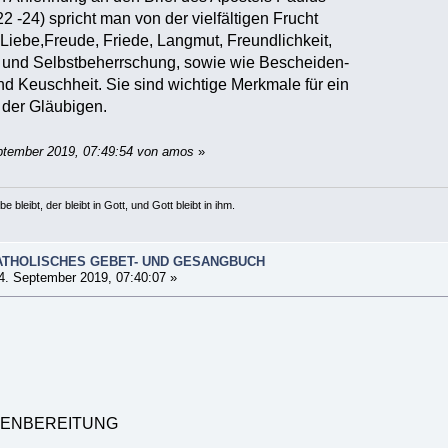
22 -24) spricht man von der vielfältigen Frucht
 Liebe,Freude, Friede, Langmut, Freundlichkeit,
t und Selbstbeherrschung, sowie wie Bescheiden-
und Keuschheit. Sie sind wichtige Merkmale für ein
 der Gläubigen.
ptember 2019, 07:49:54 von amos
»
e bleibt, der bleibt in Gott, und Gott bleibt in ihm.
ATHOLISCHES GEBET- UND GESANGBUCH
4. September 2019, 07:40:07 »
BENBEREITUNG