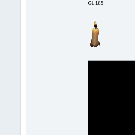
GL 185