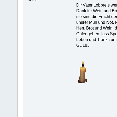
Dir Vater Lobpreis we
Dank für Wein und Bro
sie sind die Frucht de
unsrer Müh und Not. 
Herr, Brot und Wein, 
Opfer geben, lass Sp
Leben und Trank zum 
GL 183