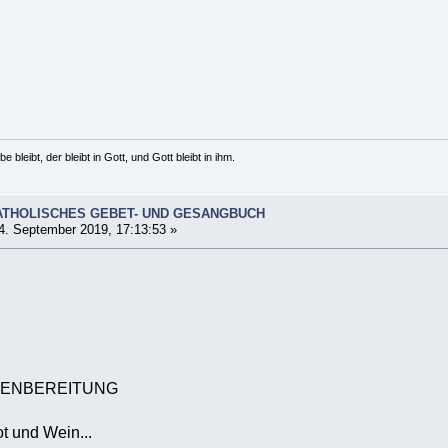
e bleibt, der bleibt in Gott, und Gott bleibt in ihm.
ATHOLISCHES GEBET- UND GESANGBUCH
4. September 2019, 17:13:53 »
BENBEREITUNG
ot und Wein...