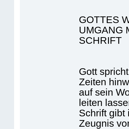
GOTTES W
UMGANG M
SCHRIFT
Gott sprich
Zeiten hin
auf sein Wo
leiten lasse
Schrift gibt
Zeugnis vo