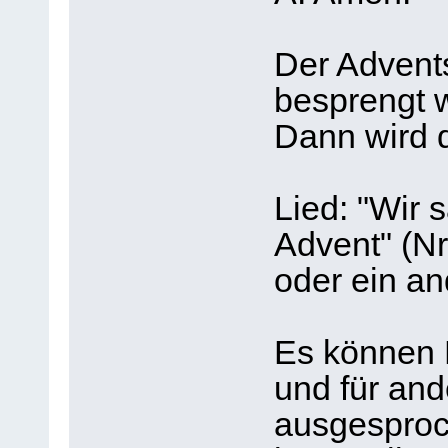
Der Advent
besprengt 
Dann wird 
Lied: "Wir 
Advent" (Nr
oder ein an
Es können B
und für an
ausgesproc