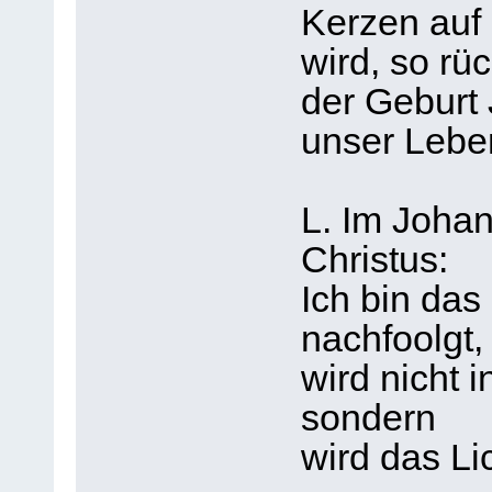
Kerzen auf
wird, so rü
der Geburt 
unser Leben
L. Im Joha
Christus:
Ich bin das
nachfoolgt,
wird nicht 
sondern
wird das Li