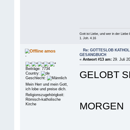
Gott ist Liebe, und wer in der Liebe bl
1. Joh. 4.16
Re: GOTTESLOB KATHOL
amos
GESANGBUCH
'
«
Antwort #13 am:
29. Juli 2
Beiträge: 7734
GELOBT S
Country:
Geschlecht:
Mein Herr und mein Gott,
ich lobe und preise dich.
Religionszugehörigkeit:
Römisch-katholische
MORGEN
Kirche