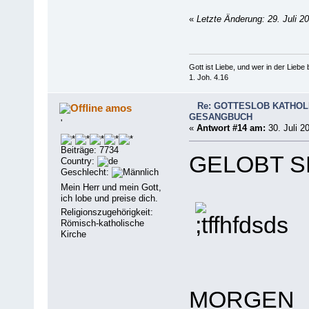
«
Letzte Änderung: 29. Juli 2
Gott ist Liebe, und wer in der Liebe bl
1. Joh. 4.16
Re: GOTTESLOB KATHOL
amos
GESANGBUCH
'
«
Antwort #14 am:
30. Juli 2
Beiträge: 7734
GELOBT S
Country:
Geschlecht:
Mein Herr und mein Gott,
ich lobe und preise dich.
Religionszugehörigkeit:
Römisch-katholische
Kirche
MORGEN