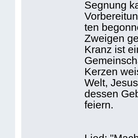
Segnung ka
Vorbereitun
ten begonn
Zweigen g
Kranz ist e
Gemeinschaf
Kerzen wei
Welt, Jesus
dessen Geb
feiern.