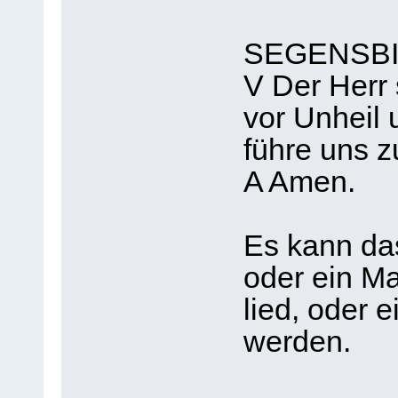
SEGENSB
V Der Herr
vor Unheil 
führe uns 
A Amen.
Es kann das
oder ein Ma
lied, oder 
werden.