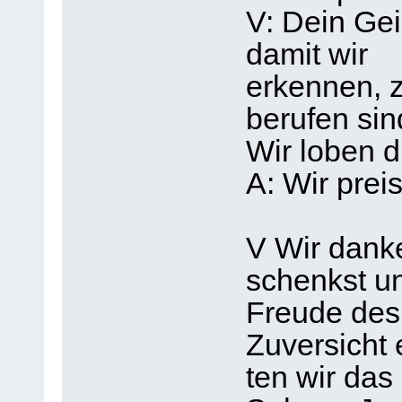
V: Dein Gei
damit wir
erkennen, z
berufen sin
Wir loben d
A: Wir prei
V Wir danke
schenkst un
Freude des
Zuversicht 
ten wir das