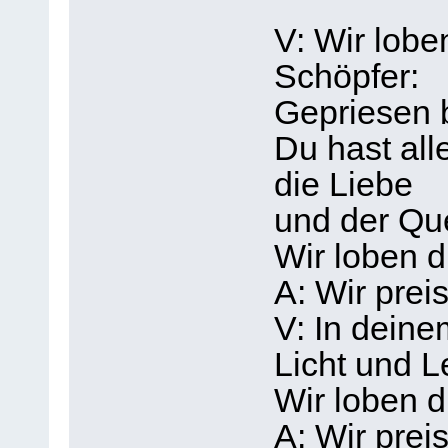
V: Wir lobe
Schöpfer:
Gepriesen b
Du hast all
die Liebe
und der Qu
Wir loben d
A: Wir prei
V: In dein
Licht und L
Wir loben d
A: Wir prei