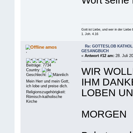
Wort seine 
Gott ist Liebe, und wer in der Liebe bl
1. Joh. 4.16
Re: GOTTESLOB KATHOL
amos
GESANGBUCH
'
«
Antwort #12 am:
28. Juli 2
Beiträge: 7734
WIR WOLL
Country:
Geschlecht:
IHM DANK
Mein Herr und mein Gott,
ich lobe und preise dich.
LOBEN UN
Religionszugehörigkeit:
Römisch-katholische
Kirche
MORGEN