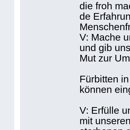
die froh m
de Erfahrun
Menschenfr
V: Mache u
und gib un
Mut zur Um
Fürbitten i
können ein
V: Erfülle 
mit unseren