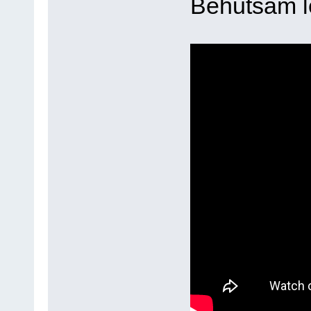
Behutsam le