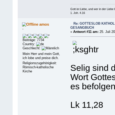
Gott ist Liebe, und wer in der Liebe bl
1. Joh. 4.16
Re: GOTTESLOB KATHOL
amos
GESANGBUCH
'
«
Antwort #11 am:
25. Juli 2
Beiträge: 7734
Country:
Geschlecht:
Mein Herr und mein Gott,
ich lobe und preise dich.
Religionszugehörigkeit:
Selig sind d
Römisch-katholische
Kirche
Wort Gotte
es befolgen
Lk 11,28