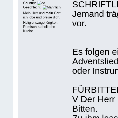
SCHRIFT
Country:
Geschlecht:
Jemand träg
Mein Herr und mein Gott,
ich lobe und preise dich.
vor.
Religionszugehörigkeit:
Römisch-katholische
Kirche
Es folgen e
Adventslie
oder Instru
FÜRBITTE
V Der Herr 
Bitten.