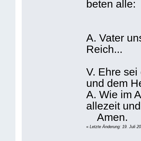
beten alle:
A. Vater un
Reich...
V. Ehre se
und dem Hei
A. Wie im A
allezeit und
Amen.
«
Letzte Änderung: 19. Juli 2