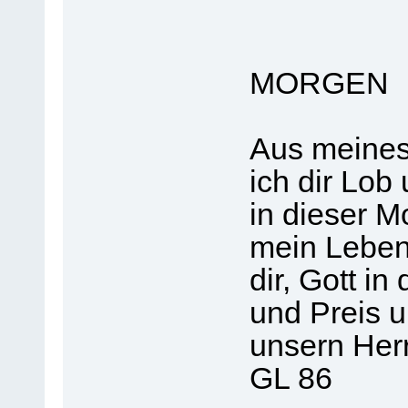
MORGEN
Aus meines
ich dir Lob
in dieser 
mein Leben
dir, Gott i
und Preis 
unsern Her
GL 86