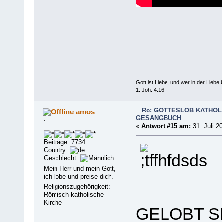
Gott ist Liebe, und wer in der Liebe bl
1. Joh. 4.16
Re: GOTTESLOB KATHOL
amos
GESANGBUCH
'
«
Antwort #15 am:
31. Juli 2
Beiträge: 7734
Country:
Geschlecht:
Mein Herr und mein Gott,
ich lobe und preise dich.
Religionszugehörigkeit:
Römisch-katholische
Kirche
GELOBT S