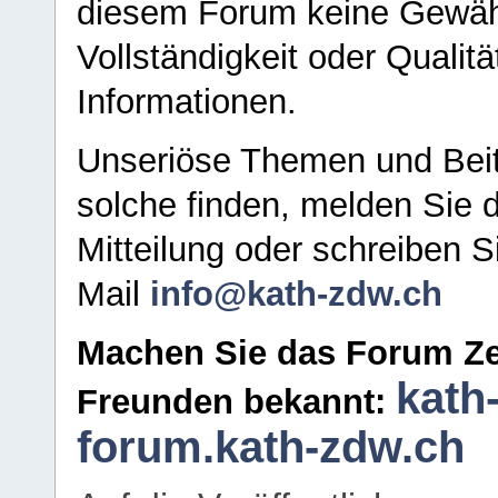
diesem Forum keine Gewähr f
Vollständigkeit oder Qualitä
Informationen.
Unseriöse Themen und Beit
solche finden, melden Sie d
Mitteilung oder schreiben S
Mail
info@kath-zdw.ch
Machen Sie das Forum Ze
kath
Freunden bekannt:
forum.kath-zdw.ch