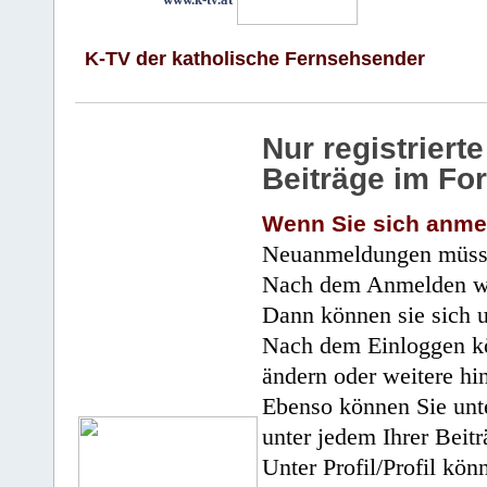
K-TV der katholische Fernsehsender
Nur registrier
Beiträge im Fo
Wenn Sie sich anme
Neuanmeldungen müsse
Nach dem Anmelden wir
Dann können sie sich 
Nach dem Einloggen kö
ändern oder weitere hi
Ebenso können Sie unte
unter jedem Ihrer Beitr
Unter Profil/Profil kön