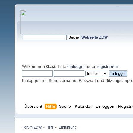
Webseite ZDW
Willkommen
Gast
. Bitte
einloggen
oder
registrieren
.
Einloggen mit Benutzername, Passwort und Sitzungslänge
Übersicht
Hilfe
Suche
Kalender
Einloggen
Registr
Forum ZDW
»
Hilfe
»
Einführung