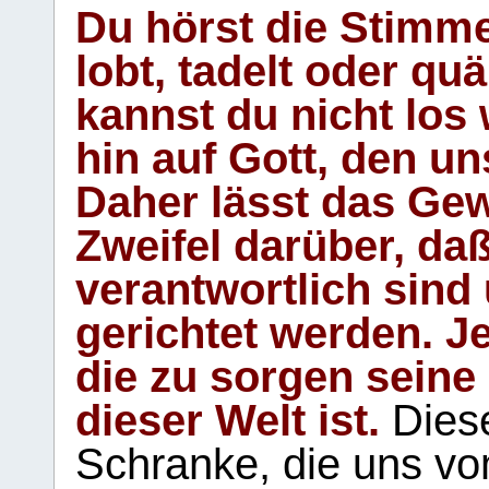
Du hörst die Stimm
lobt, tadelt oder qu
kannst du nicht los 
hin auf Gott, den u
Daher lässt das Gew
Zweifel darüber, daß
verantwortlich sind
gerichtet werden. Je
die zu sorgen seine
dieser Welt ist.
Diese
Schranke, die uns vo