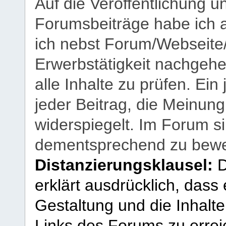
Auf die Veröffentlichung 
Forumsbeiträge habe ich al
ich nebst Forum/Webseite
Erwerbstätigkeit nachgehen
alle Inhalte zu prüfen. Ein
jeder Beitrag, die Meinun
widerspiegelt. Im Forum si
dementsprechend zu bewe
Distanzierungsklausel:
D
erklärt ausdrücklich, dass e
Gestaltung und die Inhalte
Links des Forums zu erreic