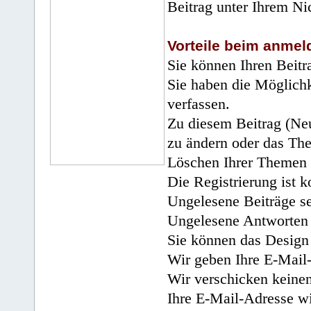
Beitrag unter Ihrem Ni
Vorteile beim anmel
Sie können Ihren Beitr
Sie haben die Möglichk
verfassen.
Zu diesem Beitrag (Neu
zu ändern oder das Th
Löschen Ihrer Themen 
Die Registrierung ist k
Ungelesene Beiträge se
Ungelesene Antworten 
Sie können das Design 
Wir geben Ihre E-Mail-
Wir verschicken keine
Ihre E-Mail-Adresse wi