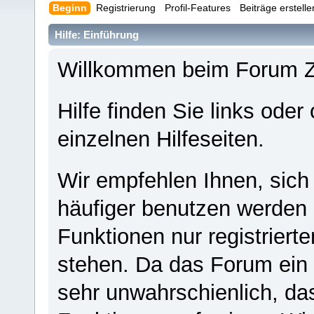
Beginn
Registrierung
Profil-Features
Beiträge erstell
Hilfe: Einführung
Willkommen beim Forum 
Hilfe finden Sie links oder
einzelnen Hilfeseiten.
Wir empfehlen Ihnen, sich
häufiger benutzen werden - 
Funktionen nur registriert
stehen. Da das Forum ein s
sehr unwahrschienlich, da