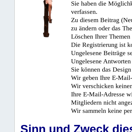
Sie haben die Möglichk
verfassen.
Zu diesem Beitrag (Neu
zu ändern oder das Th
Löschen Ihrer Themen 
Die Registrierung ist k
Ungelesene Beiträge se
Ungelesene Antworten 
Sie können das Design 
Wir geben Ihre E-Mail-
Wir verschicken keine
Ihre E-Mail-Adresse wi
Mitgliedern nicht angez
Wir sammeln keine per
Sinn und Zweck di