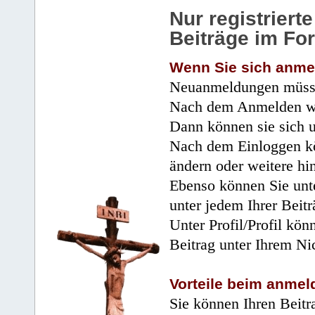
Nur registrier
Beiträge im Fo
Wenn Sie sich anme
Neuanmeldungen müsse
Nach dem Anmelden wir
Dann können sie sich 
Nach dem Einloggen kö
ändern oder weitere hi
Ebenso können Sie unte
unter jedem Ihrer Beitr
Unter Profil/Profil kön
Beitrag unter Ihrem Ni
Vorteile beim anmel
Sie können Ihren Beitr