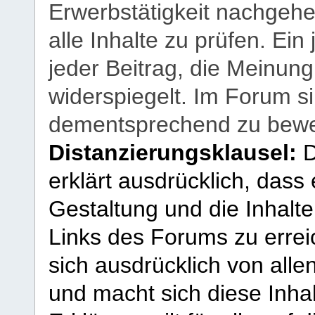
Erwerbstätigkeit nachgehen
alle Inhalte zu prüfen. Ein
jeder Beitrag, die Meinun
widerspiegelt. Im Forum si
dementsprechend zu bewe
Distanzierungsklausel:
D
erklärt ausdrücklich, dass e
Gestaltung und die Inhalte
Links des Forums zu erreic
sich ausdrücklich von allen
und macht sich diese Inhal