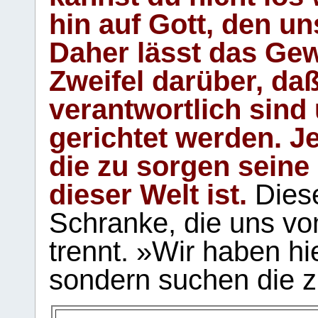
hin auf Gott, den u
Daher lässt das Gew
Zweifel darüber, daß
verantwortlich sind
gerichtet werden. Je
die zu sorgen seine
dieser Welt ist.
Diese
Schranke, die uns vo
trennt. »Wir haben hi
sondern suchen die z