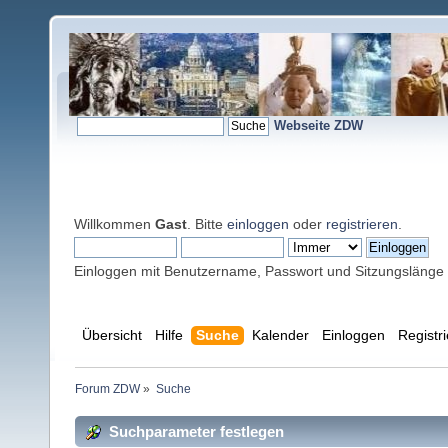
Webseite ZDW
Willkommen
Gast
. Bitte
einloggen
oder
registrieren
.
Einloggen mit Benutzername, Passwort und Sitzungslänge
Übersicht
Hilfe
Suche
Kalender
Einloggen
Registr
Forum ZDW
»
Suche
Suchparameter festlegen