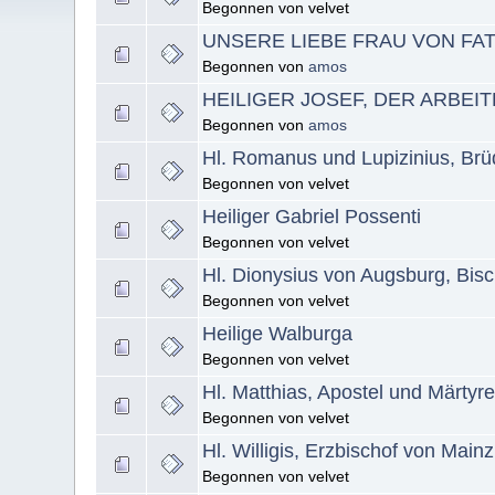
Begonnen von velvet
UNSERE LIEBE FRAU VON FA
Begonnen von
amos
HEILIGER JOSEF, DER ARBEI
Begonnen von
amos
Hl. Romanus und Lupizinius, Brü
Begonnen von velvet
Heiliger Gabriel Possenti
Begonnen von velvet
Hl. Dionysius von Augsburg, Bisc
Begonnen von velvet
Heilige Walburga
Begonnen von velvet
Hl. Matthias, Apostel und Märtyr
Begonnen von velvet
Hl. Willigis, Erzbischof von Mainz
Begonnen von velvet