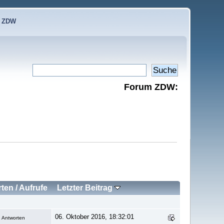
e ZDW
Forum ZDW:
rten
/
Aufrufe
Letzter Beitrag
06. Oktober 2016, 18:32:01
 Antworten