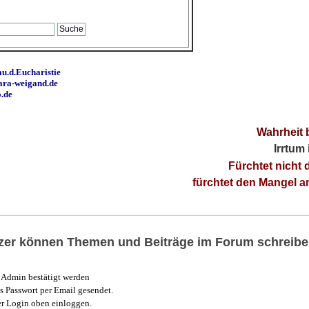
u.d.Eucharistie
ara-weigand.de
o.de
Wahrheit 
Irrtum
Fürchtet nicht 
fürchtet den Mangel 
utzer können Themen und Beiträge im Forum schreibe
Admin bestätigt werden
 Passwort per Email gesendet.
r Login oben einloggen.