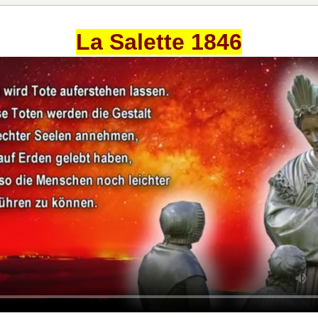
La Salette 1846