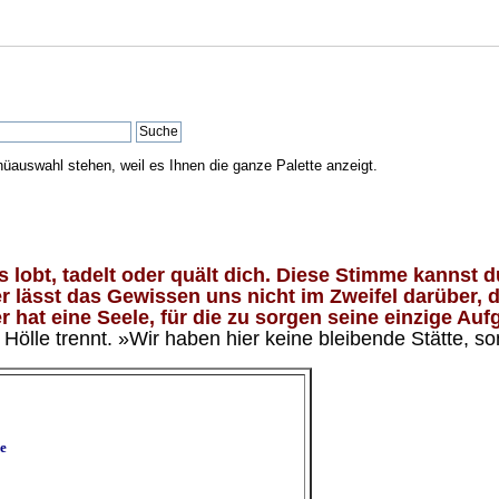
nüauswahl stehen, weil es Ihnen die ganze Palette anzeigt.
lobt, tadelt oder quält dich. Diese Stimme kannst du
 lässt das Gewissen uns nicht im Zweifel darüber, d
 hat eine Seele, für die zu sorgen seine einzige Aufg
ölle trennt. »Wir haben hier keine bleibende Stätte, so
e