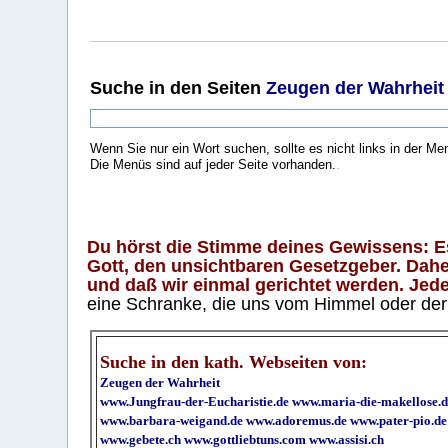
Suche
in den Seiten
Zeugen der Wahrheit
Wenn Sie nur ein Wort suchen, sollte es nicht links in der Me
Die Menüs sind auf jeder Seite vorhanden.
.
Du hörst die Stimme deines Gewissens: Es 
Gott, den unsichtbaren Gesetzgeber. Daher
und daß wir einmal gerichtet werden. Jeder
eine Schranke, die uns vom Himmel oder der H
Suche in den kath. Webseiten von:
Zeugen der Wahrheit
www.Jungfrau-der-Eucharistie.de
www.maria-die-makellose.d
www.barbara-weigand.de
www.adoremus.de
www.pater-pio.de
www.gebete.ch
www.gottliebtuns.com
www.assisi.ch