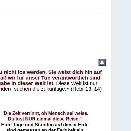
 nicht los werden. Sie weist dich hin auf
aß wir für unser Tun verantwortlich sind
abe in dieser Welt ist.
Diese Welt ist nur
ndern suchen die zukünftige.« (Hebr 13, 14)
"Die Zeit verrinnt, oh Mensch sei weise.
Du tust NUR einmal diese Reise."
Eure Tage und Stunden auf dieser Erde
sind gemessen an der Ewigkeit ein