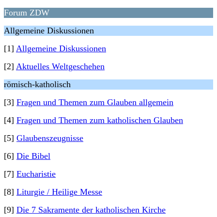
Forum ZDW
Allgemeine Diskussionen
[1]
Allgemeine Diskussionen
[2]
Aktuelles Weltgeschehen
römisch-katholisch
[3]
Fragen und Themen zum Glauben allgemein
[4]
Fragen und Themen zum katholischen Glauben
[5]
Glaubenszeugnisse
[6]
Die Bibel
[7]
Eucharistie
[8]
Liturgie / Heilige Messe
[9]
Die 7 Sakramente der katholischen Kirche