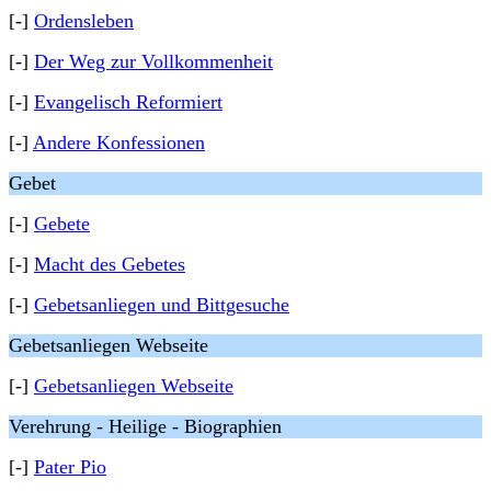
[-]
Ordensleben
[-]
Der Weg zur Vollkommenheit
[-]
Evangelisch Reformiert
[-]
Andere Konfessionen
Gebet
[-]
Gebete
[-]
Macht des Gebetes
[-]
Gebetsanliegen und Bittgesuche
Gebetsanliegen Webseite
[-]
Gebetsanliegen Webseite
Verehrung - Heilige - Biographien
[-]
Pater Pio