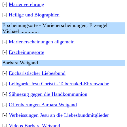
[-]
Marienverehrung
[-]
Heilige und Biographien
Erscheinungsorte - Marienerscheinungen, Erzengel
Michael .............
[-]
Marienerscheinungen allgemein
[-]
Erscheinungsorte
Barbara Weigand
[-]
Eucharistischer Liebesbund
[-]
Leibgarde Jesu Christi - Tabernakel-Ehrenwache
[-]
Sühnezug gegen die Handkommunion
[-]
Offenbarungen Barbara Weigand
[-]
Verheissungen Jesu an die Liebesbundmitglieder
[-]
Videos Barbara Weigand