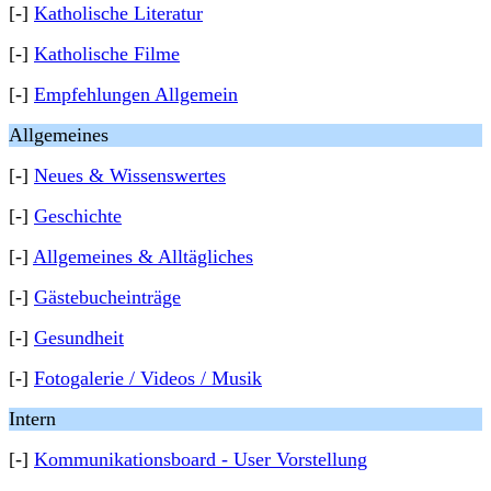
[-]
Katholische Literatur
[-]
Katholische Filme
[-]
Empfehlungen Allgemein
Allgemeines
[-]
Neues & Wissenswertes
[-]
Geschichte
[-]
Allgemeines & Alltägliches
[-]
Gästebucheinträge
[-]
Gesundheit
[-]
Fotogalerie / Videos / Musik
Intern
[-]
Kommunikationsboard - User Vorstellung