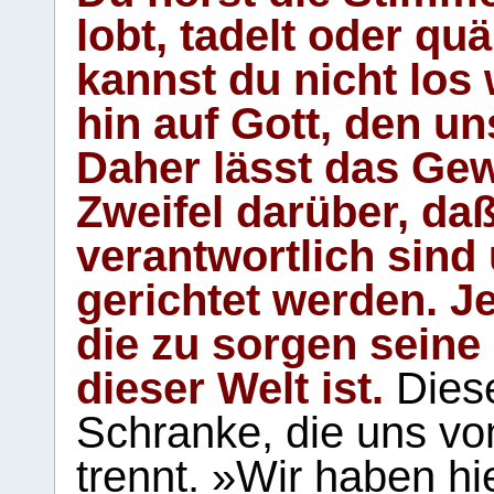
lobt, tadelt oder qu
kannst du nicht los 
hin auf Gott, den u
Daher lässt das Gew
Zweifel darüber, daß
verantwortlich sind
gerichtet werden. Je
die zu sorgen seine
dieser Welt ist.
Diese
Schranke, die uns vo
trennt. »Wir haben hi