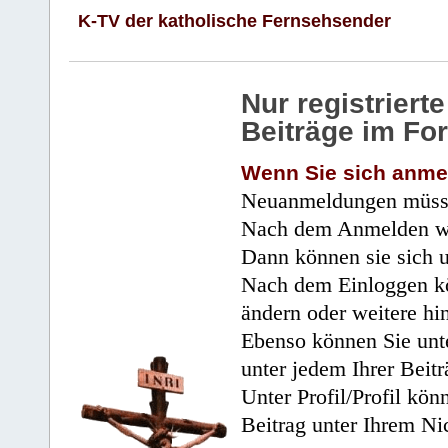
K-TV der katholische Fernsehsender
Nur registrier
Beiträge im Fo
Wenn Sie sich anme
Neuanmeldungen müsse
Nach dem Anmelden wir
Dann können sie sich 
Nach dem Einloggen kö
ändern oder weitere hi
Ebenso können Sie unte
unter jedem Ihrer Beitr
Unter Profil/Profil kön
Beitrag unter Ihrem Ni