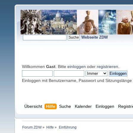
Webseite ZDW
Willkommen
Gast
. Bitte
einloggen
oder
registrieren
.
Einloggen mit Benutzername, Passwort und Sitzungslänge
Übersicht
Hilfe
Suche
Kalender
Einloggen
Registr
Forum ZDW
»
Hilfe
»
Einführung