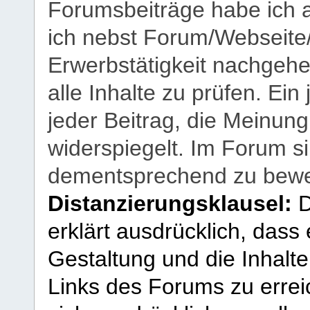
Forumsbeiträge habe ich al
ich nebst Forum/Webseite
Erwerbstätigkeit nachgehen
alle Inhalte zu prüfen. Ein
jeder Beitrag, die Meinun
widerspiegelt. Im Forum si
dementsprechend zu bewe
Distanzierungsklausel:
D
erklärt ausdrücklich, dass e
Gestaltung und die Inhalte
Links des Forums zu erreic