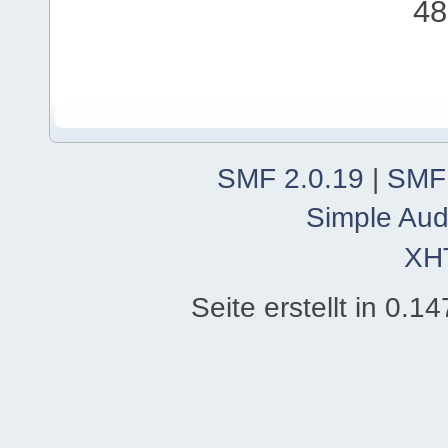
48
SMF 2.0.19
|
SMF
Simple Aud
XH
Seite erstellt in 0.