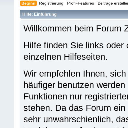
Beginn
Registrierung
Profil-Features
Beiträge erstell
Hilfe: Einführung
Willkommen beim Forum 
Hilfe finden Sie links oder
einzelnen Hilfeseiten.
Wir empfehlen Ihnen, sich
häufiger benutzen werden - 
Funktionen nur registriert
stehen. Da das Forum ein s
sehr unwahrschienlich, da