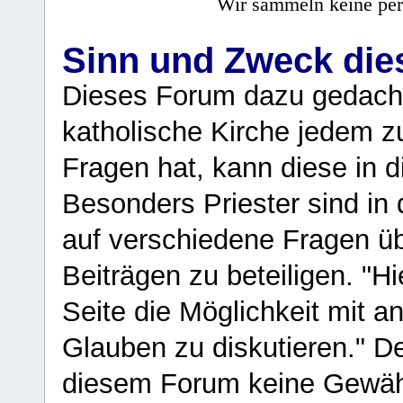
Wir sammeln keine per
Sinn und Zweck di
Dieses Forum dazu gedacht
katholische Kirche jedem z
Fragen hat, kann diese in 
Besonders Priester sind in
auf verschiedene Fragen ü
Beiträgen zu beteiligen. "H
Seite die Möglichkeit mit 
Glauben zu diskutieren." D
diesem Forum keine Gewähr f