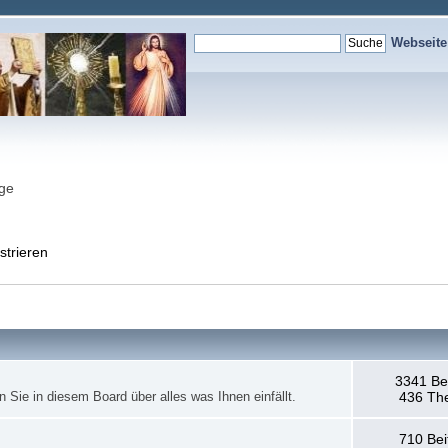
Webseit
nge
strieren
3341 Be
en Sie in diesem Board über alles was Ihnen einfällt.
436 Th
710 Bei