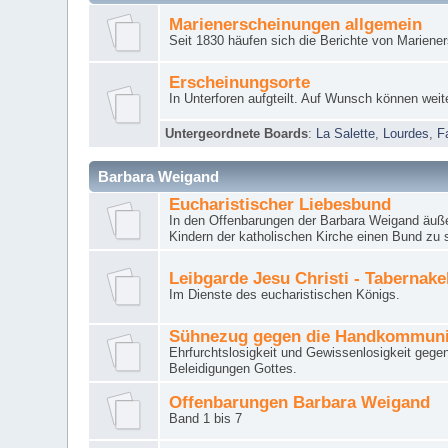
Marienerscheinungen allgemein
Seit 1830 häufen sich die Berichte von Mariene
Erscheinungsorte
In Unterforen aufgteilt. Auf Wunsch können weit
Untergeordnete Boards
:
La Salette
,
Lourdes
,
F
Barbara Weigand
Eucharistischer Liebesbund
In den Offenbarungen der Barbara Weigand äuße
Kindern der katholischen Kirche einen Bund zu 
Leibgarde Jesu Christi - Tabernak
Im Dienste des eucharistischen Königs.
Sühnezug gegen die Handkommun
Ehrfurchtslosigkeit und Gewissenlosigkeit gege
Beleidigungen Gottes.
Offenbarungen Barbara Weigand
Band 1 bis 7