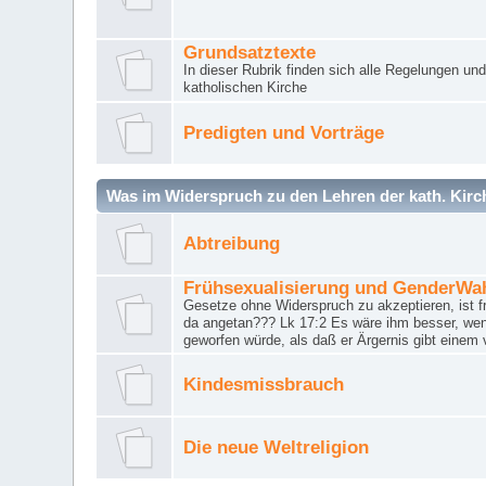
Grundsatztexte
In dieser Rubrik finden sich alle Regelungen u
katholischen Kirche
Predigten und Vorträge
Was im Widerspruch zu den Lehren der kath. Kirch
Abtreibung
Frühsexualisierung und GenderWa
Gesetze ohne Widerspruch zu akzeptieren, ist f
da angetan??? Lk 17:2 Es wäre ihm besser, wen
geworfen würde, als daß er Ärgernis gibt einem 
Kindesmissbrauch
Die neue Weltreligion