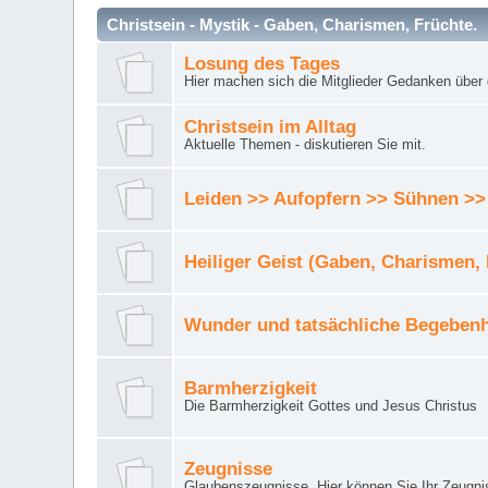
Christsein - Mystik - Gaben, Charismen, Früchte.
Losung des Tages
Hier machen sich die Mitglieder Gedanken über 
Christsein im Alltag
Aktuelle Themen - diskutieren Sie mit.
Leiden >> Aufopfern >> Sühnen >>
Heiliger Geist (Gaben, Charismen,
Wunder und tatsächliche Begebenh
Barmherzigkeit
Die Barmherzigkeit Gottes und Jesus Christus
Zeugnisse
Glaubenszeugnisse. Hier können Sie Ihr Zeugnis