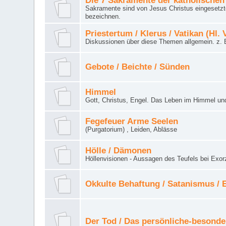
Die 7 Sakramente der katholischen
Sakramente sind von Jesus Christus eingesetzte
bezeichnen.
Priestertum / Klerus / Vatikan (Hl. 
Diskussionen über diese Themen allgemein. z. B
Gebote / Beichte / Sünden
Himmel
Gott, Christus, Engel. Das Leben im Himmel un
Fegefeuer Arme Seelen
(Purgatorium) , Leiden, Ablässe
Hölle / Dämonen
Höllenvisionen - Aussagen des Teufels bei Exor
Okkulte Behaftung / Satanismus /
Der Tod / Das persönliche-besonde