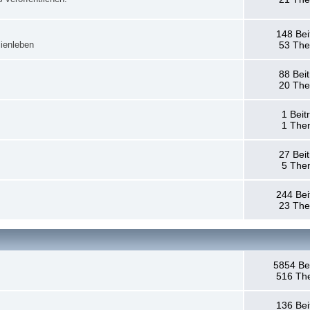
148 Bei
ienleben
53 Th
88 Bei
20 Th
1 Beit
1 The
27 Bei
5 The
244 Bei
23 Th
5854 Be
516 Th
136 Bei