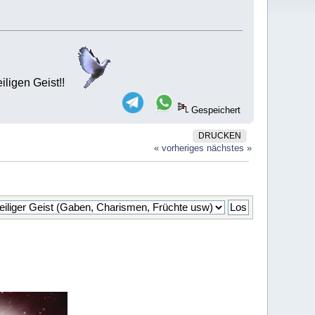
iligen Geist!!
Gespeichert
DRUCKEN
« vorheriges
nächstes »