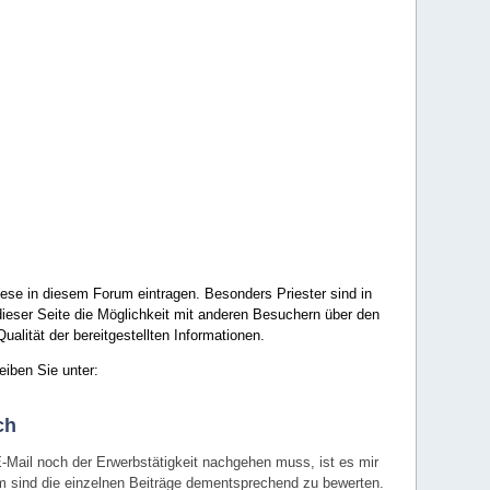
ese in diesem Forum eintragen. Besonders Priester sind in
ieser Seite die Möglichkeit mit anderen Besuchern über den
ualität der bereitgestellten Informationen.
eiben Sie unter:
ch
E-Mail noch der Erwerbstätigkeit nachgehen muss, ist es mir
rum sind die einzelnen Beiträge dementsprechend zu bewerten.