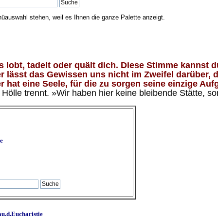
nüauswahl stehen, weil es Ihnen die ganze Palette anzeigt.
lobt, tadelt oder quält dich. Diese Stimme kannst du
 lässt das Gewissen uns nicht im Zweifel darüber, d
 hat eine Seele, für die zu sorgen seine einzige Aufg
ölle trennt. »Wir haben hier keine bleibende Stätte, so
e
u.d.Eucharistie