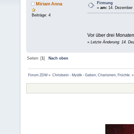
Firmung
Miriam Anna
«
am:
14. Dezember 2
Beiträge: 4
Vor über drei Monaten
«
Letzte Änderung: 14. D
Seiten: [
1
]
Nach oben
Forum ZDW
»
Christsein - Mystik - Gaben, Charismen, Früchte.
»