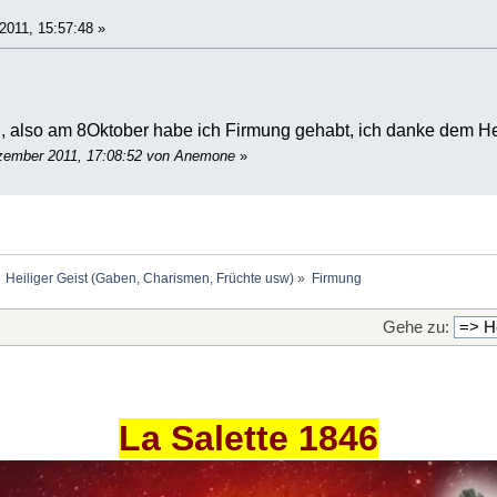
011, 15:57:48 »
, also am 8Oktober habe ich Firmung gehabt, ich danke dem He
ezember 2011, 17:08:52 von Anemone
»
Heiliger Geist (Gaben, Charismen, Früchte usw)
»
Firmung
Gehe zu:
La Salette 1846