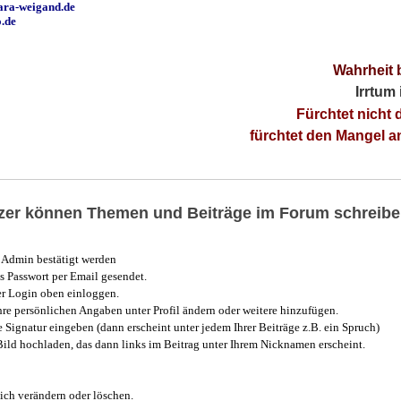
ara-weigand.de
o.de
Wahrheit 
Irrtum
Fürchtet nicht 
fürchtet den Mangel 
utzer können Themen und Beiträge im Forum schreibe
Admin bestätigt werden
 Passwort per Email gesendet.
r Login oben einloggen.
e persönlichen Angaben unter Profil ändern oder weitere hinzufügen.
e Signatur eingeben (dann erscheint unter jedem Ihrer Beiträge z.B. ein Spruch)
 Bild hochladen, das dann links im Beitrag unter Ihrem Nicknamen erscheint.
ich verändern oder löschen.