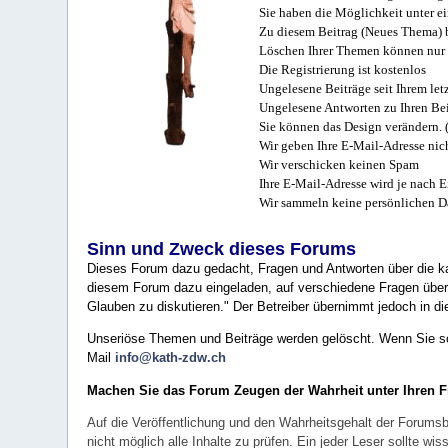
Sie haben die Möglichkeit unter e
Zu diesem Beitrag (Neues Thema) b
Löschen Ihrer Themen können nur 
Die Registrierung ist kostenlos
Ungelesene Beiträge seit Ihrem let
Ungelesene Antworten zu Ihren Bei
Sie können das Design verändern. 
Wir geben Ihre E-Mail-Adresse nich
Wir verschicken keinen Spam
Ihre E-Mail-Adresse wird je nach E
Wir sammeln keine persönlichen D
Sinn und Zweck dieses Forums
Dieses Forum dazu gedacht, Fragen und Antworten über die ka
diesem Forum dazu eingeladen, auf verschiedene Fragen über 
Glauben zu diskutieren." Der Betreiber übernimmt jedoch in die
Unseriöse Themen und Beiträge werden gelöscht. Wenn Sie solc
Mail
info@kath-zdw.ch
Machen Sie das Forum Zeugen der Wahrheit unter Ihren 
Auf die Veröffentlichung und den Wahrheitsgehalt der Forumsb
nicht möglich alle Inhalte zu prüfen. Ein jeder Leser sollte 