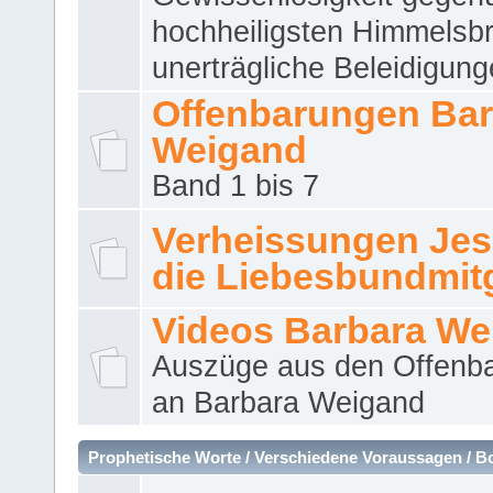
hochheiligsten Himmelsbr
unerträgliche Beleidigung
Offenbarungen Bar
Weigand
Band 1 bis 7
Verheissungen Jes
die Liebesbundmitg
Videos Barbara We
Auszüge aus den Offenb
an Barbara Weigand
Prophetische Worte / Verschiedene Voraussagen / B