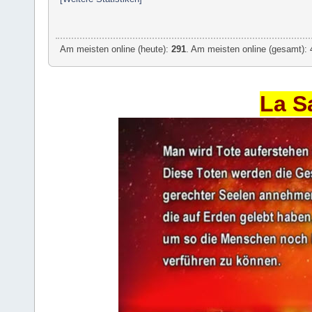
Am meisten online (heute):
291
. Am meisten online (gesamt): 
La S