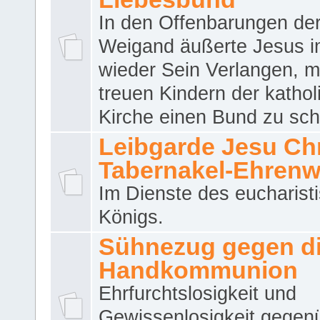
In den Offenbarungen de
Weigand äußerte Jesus 
wieder Sein Verlangen, m
treuen Kindern der katho
Kirche einen Bund zu sch
Leibgarde Jesu Chri
Tabernakel-Ehren
Im Dienste des eucharist
Königs.
Sühnezug gegen d
Handkommunion
Ehrfurchtslosigkeit und
Gewissenlosigkeit gegen