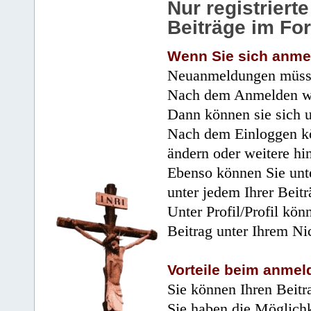
Nur registrier
Beiträge im Fo
Wenn Sie sich anme
Neuanmeldungen müsse
Nach dem Anmelden wir
Dann können sie sich 
Nach dem Einloggen kö
ändern oder weitere hi
Ebenso können Sie unte
unter jedem Ihrer Beitr
Unter Profil/Profil kön
Beitrag unter Ihrem Ni
Vorteile beim anmel
Sie können Ihren Beitr
Sie haben die Möglichk