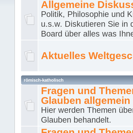
Allgemeine Diskus
Politik, Philosophie und K
u.s.w. Diskutieren Sie in
Board über alles was Ihnen
Aktuelles Weltges
römisch-katholisch
Fragen und Theme
Glauben allgemein
Hier werden Themen übe
Glauben behandelt.
Fragen und Theme