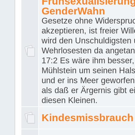
Frühsexualisierun
GenderWahn
Gesetze ohne Widerspru
akzeptieren, ist freier Wil
wird den Unschuldigsten
Wehrlosesten da angeta
17:2 Es wäre ihm besser,
Mühlstein um seinen Hals
und er ins Meer geworfen
als daß er Ärgernis gibt 
diesen Kleinen.
Kindesmissbrauch