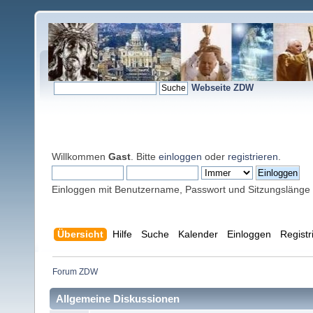
Webseite ZDW
Willkommen
Gast
. Bitte
einloggen
oder
registrieren
.
Einloggen mit Benutzername, Passwort und Sitzungslänge
Übersicht
Hilfe
Suche
Kalender
Einloggen
Registr
Forum ZDW
Allgemeine Diskussionen