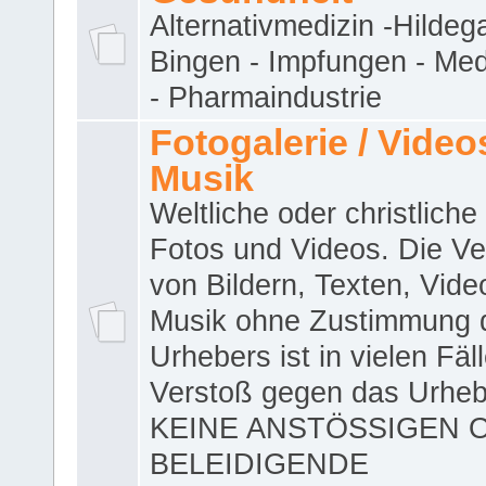
Alternativmedizin -Hildeg
Bingen - Impfungen - Me
- Pharmaindustrie
Fotogalerie / Videos
Musik
Weltliche oder christliche
Fotos und Videos. Die V
von Bildern, Texten, Vid
Musik ohne Zustimmung 
Urhebers ist in vielen Fäl
Verstoß gegen das Urheb
KEINE ANSTÖSSIGEN 
BELEIDIGENDE