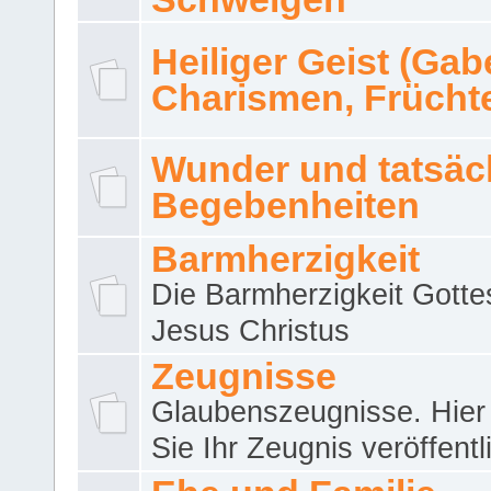
Heiliger Geist (Gab
Charismen, Frücht
Wunder und tatsäc
Begebenheiten
Barmherzigkeit
Die Barmherzigkeit Gotte
Jesus Christus
Zeugnisse
Glaubenszeugnisse. Hier
Sie Ihr Zeugnis veröffentl