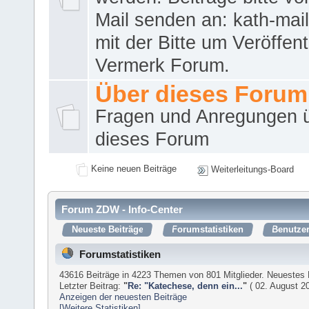
Mail senden an: kath-ma
mit der Bitte um Veröffent
Vermerk Forum.
Über dieses Forum
Fragen und Anregungen 
dieses Forum
Keine neuen Beiträge
Weiterleitungs-Board
Forum ZDW - Info-Center
Neueste Beiträge
Forumstatistiken
Benutzer
Forumstatistiken
43616 Beiträge in 4223 Themen von 801 Mitglieder. Neuestes 
Letzter Beitrag:
"
Re: "Katechese, denn ein...
"
( 02. August 20
Anzeigen der neuesten Beiträge
[Weitere Statistiken]