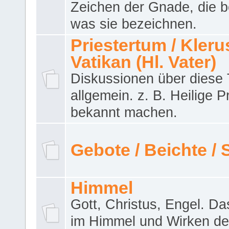
Zeichen der Gnade, die b
was sie bezeichnen.
Priestertum / Klerus
Vatikan (Hl. Vater)
Diskussionen über dies
allgemein. z. B. Heilige P
bekannt machen.
Gebote / Beichte /
Himmel
Gott, Christus, Engel. D
im Himmel und Wirken de