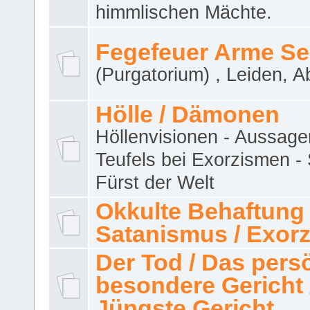
himmlischen Mächte.
Fegefeuer Arme Se
(Purgatorium) , Leiden, A
Hölle / Dämonen
Höllenvisionen - Aussage
Teufels bei Exorzismen -
Fürst der Welt
Okkulte Behaftung 
Satanismus / Exor
Der Tod / Das pers
besondere Gericht 
Jüngste Gericht