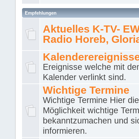
Empfehlungen
Aktuelles K-TV- E
Radio Horeb, Gloria.
Kalenderereigniss
Ereignisse welche mit d
Kalender verlinkt sind.
Wichtige Termine
Wichtige Termine Hier die
Möglichkeit wichtige Term
bekanntzumachen und si
informieren.