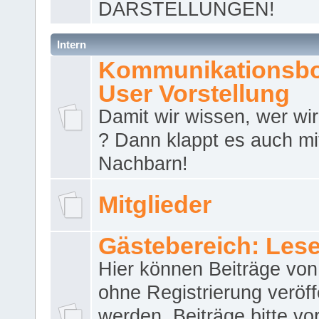
DARSTELLUNGEN!
Intern
Kommunikationsbo
User Vorstellung
Damit wir wissen, wer wir 
? Dann klappt es auch m
Nachbarn!
Mitglieder
Gästebereich: Lese
Hier können Beiträge vo
ohne Registrierung veröff
werden. Beiträge bitte vo