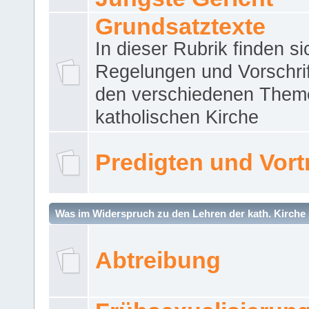
Grundsatztexte
In dieser Rubrik finden si
Regelungen und Vorschri
den verschiedenen Them
katholischen Kirche
Predigten und Vort
Was im Widerspruch zu den Lehren der kath. Kirche 
Abtreibung