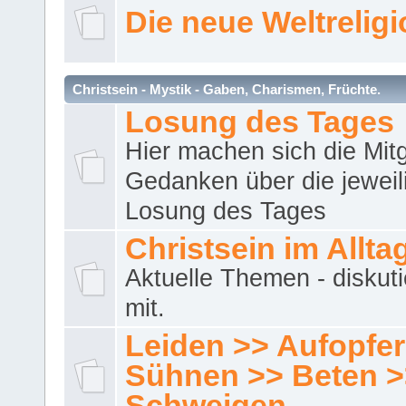
Die neue Weltrelig
Christsein - Mystik - Gaben, Charismen, Früchte.
Losung des Tages
Hier machen sich die Mitg
Gedanken über die jeweil
Losung des Tages
Christsein im Allta
Aktuelle Themen - diskuti
mit.
Leiden >> Aufopfe
Sühnen >> Beten >
Schweigen