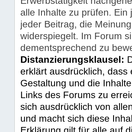
Erwerbstätigkeit nachgehen
alle Inhalte zu prüfen. Ein
jeder Beitrag, die Meinun
widerspiegelt. Im Forum si
dementsprechend zu bewe
Distanzierungsklausel:
D
erklärt ausdrücklich, dass e
Gestaltung und die Inhalte
Links des Forums zu erreic
sich ausdrücklich von allen
und macht sich diese Inhal
Erklärung gilt für alle au