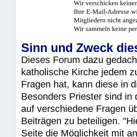
Wir verschicken keine
Ihre E-Mail-Adresse wi
Mitgliedern nicht angez
Wir sammeln keine per
Sinn und Zweck di
Dieses Forum dazu gedacht
katholische Kirche jedem z
Fragen hat, kann diese in 
Besonders Priester sind in
auf verschiedene Fragen ü
Beiträgen zu beteiligen. "H
Seite die Möglichkeit mit 