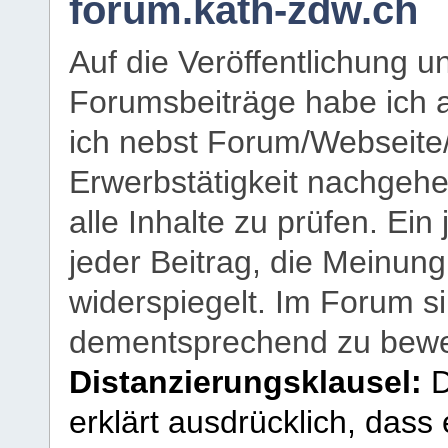
forum.kath-zdw.ch
Auf die Veröffentlichung 
Forumsbeiträge habe ich al
ich nebst Forum/Webseite
Erwerbstätigkeit nachgehen
alle Inhalte zu prüfen. Ein
jeder Beitrag, die Meinun
widerspiegelt. Im Forum si
dementsprechend zu bewe
Distanzierungsklausel:
D
erklärt ausdrücklich, dass e