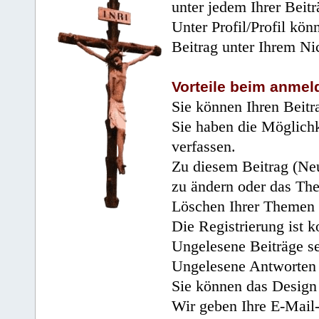
unter jedem Ihrer Beitr
Unter Profil/Profil kön
Beitrag unter Ihrem Ni
Vorteile beim anmel
Sie können Ihren Beitr
Sie haben die Möglichk
verfassen.
Zu diesem Beitrag (Neu
zu ändern oder das Th
Löschen Ihrer Themen 
Die Registrierung ist k
Ungelesene Beiträge se
Ungelesene Antworten 
Sie können das Design 
Wir geben Ihre E-Mail-