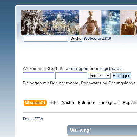
Webseite ZDW
Willkommen
Gast
. Bitte
einloggen
oder
registrieren
.
Einloggen mit Benutzername, Passwort und Sitzungslänge
Übersicht
Hilfe
Suche
Kalender
Einloggen
Registr
Forum ZDW
Warnung!