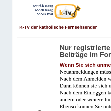
www3.k-tv.org
www.k-tv.org
www.k-tv.at
K-TV der katholische Fernsehsender
Nur registrier
Beiträge im Fo
Wenn Sie sich anme
Neuanmeldungen müsse
Nach dem Anmelden wir
Dann können sie sich 
Nach dem Einloggen kö
ändern oder weitere hi
Ebenso können Sie unte