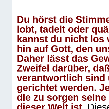
Du hörst die Stimm
lobt, tadelt oder qu
kannst du nicht los 
hin auf Gott, den u
Daher lässt das Gew
Zweifel darüber, daß
verantwortlich sind
gerichtet werden. Je
die zu sorgen seine
dieser Welt ist.
Diese