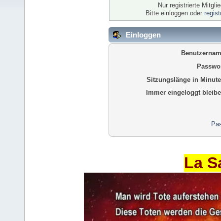
Nur registrierte Mitgl
Bitte einloggen oder
regis
Einloggen
Benutzernam
Passwor
Sitzungslänge in Minute
Immer eingeloggt bleibe
Pas
La S