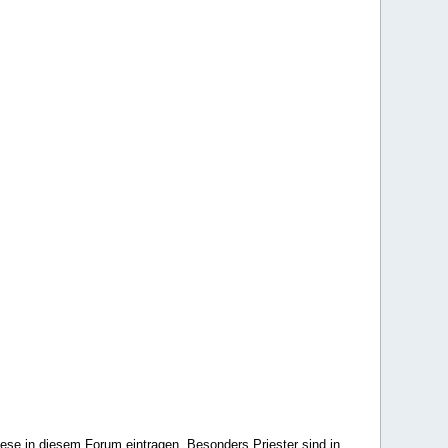
ese in diesem Forum eintragen. Besonders Priester sind in