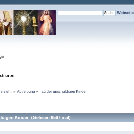
Webseit
nge
strieren
e steht!
»
Abtreibung
»
Tag der unschuldigen Kinder
ldigen Kinder (Gelesen 6567 mal)