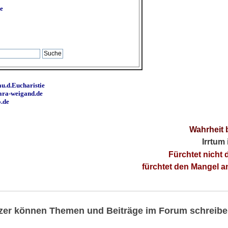
e
u.d.Eucharistie
ara-weigand.de
o.de
Wahrheit 
Irrtum
Fürchtet nicht 
fürchtet den Mangel 
utzer können Themen und Beiträge im Forum schreibe