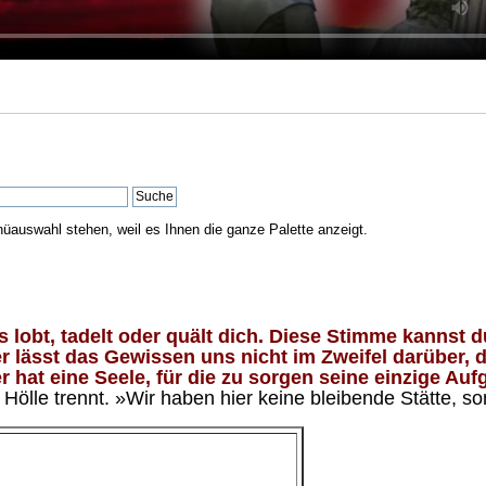
nüauswahl stehen, weil es Ihnen die ganze Palette anzeigt.
lobt, tadelt oder quält dich. Diese Stimme kannst du
 lässt das Gewissen uns nicht im Zweifel darüber, d
 hat eine Seele, für die zu sorgen seine einzige Aufg
ölle trennt. »Wir haben hier keine bleibende Stätte, so