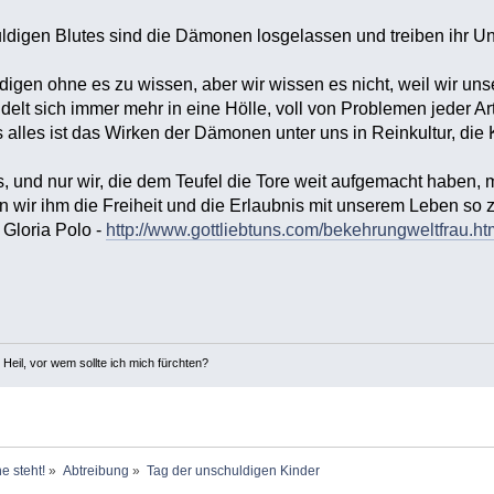
digen Blutes sind die Dämonen losgelassen und treiben ihr U
digen ohne es zu wissen, aber wir wissen es nicht, weil wir 
lt sich immer mehr in eine Hölle, voll von Problemen jeder Art
alles ist das Wirken der Dämonen unter uns in Reinkultur, die 
es, und nur wir, die dem Teufel die Tore weit aufgemacht haben
wir ihm die Freiheit und die Erlaubnis mit unserem Leben so zu
Gloria Polo -
http://www.gottliebtuns.com/bekehrungweltfrau.ht
 Heil, vor wem sollte ich mich fürchten?
e steht!
»
Abtreibung
»
Tag der unschuldigen Kinder