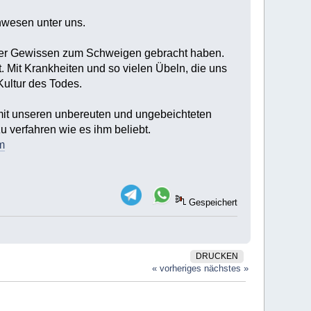
nwesen unter uns.
unser Gewissen zum Schweigen gebracht haben.
. Mit Krankheiten und so vielen Übeln, die uns
Kultur des Todes.
, mit unseren unbereuten und ungebeichteten
 verfahren wie es ihm beliebt.
m
Gespeichert
DRUCKEN
« vorheriges
nächstes »