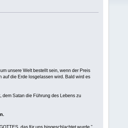
 um unsere Welt bestellt sein, wenn der Preis
auf die Erde losgelassen wird. Bald wird es
t, dem Satan die Führung des Lebens zu
n.
OTTES, das für uns hingeschlachtet wurde,"