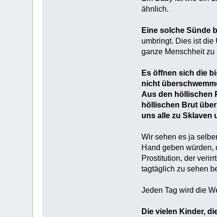
ähnlich.
Eine solche Sünde be
umbringt. Dies ist d
ganze Menschheit zu z
Es öffnen sich die b
nicht überschwemm
Aus den höllischen 
höllischen Brut übe
uns alle zu Sklaven 
Wir sehen es ja selber
Hand geben würden, d
Prostitution, der veri
tagtäglich zu sehen 
Jeden Tag wird die We
Die vielen Kinder, di