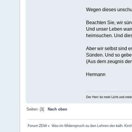
Wegen dieses unschul
Beachten Sie, wir sün
Und unser Leben wande
heimsuchen. Und dies 
Aber wir selbst sind 
Sünden. Und so geben 
(Aus dem zeugnis der 
Hermann
Der Herr ist mein Licht und mein
Seiten: [
1
]
Nach oben
Forum ZDW
»
Was im Widerspruch zu den Lehren der kath. Kirch