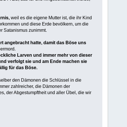
rnis,
weil es die eigene Mutter ist, die ihr Kind
orkommen und diese Erde bevölkern, um die
der Satanismus zunimmt.
dort angebracht hatte, damit das Böse uns
dermord.
reckliche Larven und immer mehr von dieser
 und verfolgt sie und am Ende machen sie
llig für das Böse.
r selber den Dämonen die Schlüssel in die
mer zahlreicher, die Dämonen der
s, der Abgestumpftheit und aller Übel, die wir