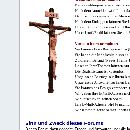
Neuanmeldungen müssen erst vom 
Nach dem Anmelden wird Ihnen das
Dann können sie sich unter Membe
Nach dem Einloggen können Sie Ihr
Ebenso können Sie unter Profil Ihr
Unter Profil/Profil können Sie ein
Vorteile beim anmelden
Sie können Ihren Beitrag nachträgl
Sie haben die Möglichkeit unter e
Zu diesem Beitrag (Neues Thema) b
Löschen Ihrer Themen können nur 
Die Registrierung ist kostenlos
Ungelesene Beiträge seit Ihrem let
Ungelesene Antworten zu Ihren Bei
Sie können das Design verändern. 
Wir geben Ihre E-Mail-Adresse nich
Wir verschicken keinen Spam
Ihre E-Mail-Adresse wird je nach E
Wir sammeln keine persönlichen D
Sinn und Zweck dieses Forums
Dieses Forum dazu gedacht, Fragen und Antworten über die ka