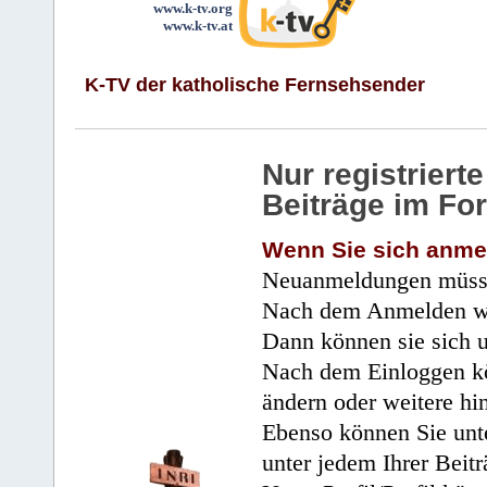
www.k-tv.org
www.k-tv.at
K-TV der katholische Fernsehsender
Nur registrier
Beiträge im Fo
Wenn Sie sich anme
Neuanmeldungen müsse
Nach dem Anmelden wir
Dann können sie sich 
Nach dem Einloggen kö
ändern oder weitere hi
Ebenso können Sie unte
unter jedem Ihrer Beitr