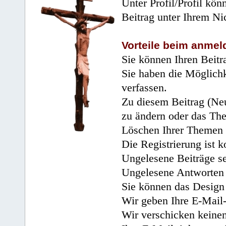
Unter Profil/Profil kön
Beitrag unter Ihrem Ni
Vorteile beim anmel
Sie können Ihren Beitr
Sie haben die Möglichk
verfassen.
Zu diesem Beitrag (Neu
zu ändern oder das Th
Löschen Ihrer Themen 
Die Registrierung ist k
Ungelesene Beiträge se
Ungelesene Antworten 
Sie können das Design 
Wir geben Ihre E-Mail-
Wir verschicken keine