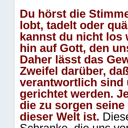
Du hörst die Stimm
lobt, tadelt oder qu
kannst du nicht los 
hin auf Gott, den u
Daher lässt das Gew
Zweifel darüber, daß
verantwortlich sind
gerichtet werden. Je
die zu sorgen seine
dieser Welt ist.
Diese