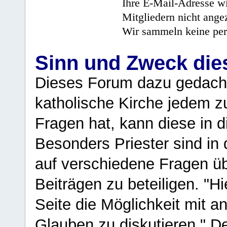
Ihre E-Mail-Adresse wi
Mitgliedern nicht angez
Wir sammeln keine per
Sinn und Zweck di
Dieses Forum dazu gedacht
katholische Kirche jedem z
Fragen hat, kann diese in 
Besonders Priester sind in
auf verschiedene Fragen ü
Beiträgen zu beteiligen. "H
Seite die Möglichkeit mit 
Glauben zu diskutieren." D