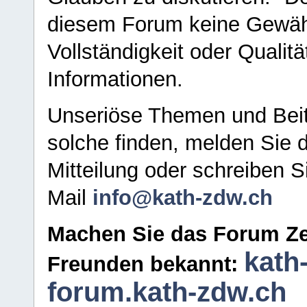
diesem Forum keine Gewähr f
Vollständigkeit oder Qualitä
Informationen.
Unseriöse Themen und Beit
solche finden, melden Sie d
Mitteilung oder schreiben S
Mail
info@kath-zdw.ch
Machen Sie das Forum Ze
kath
Freunden bekannt:
forum.kath-zdw.ch