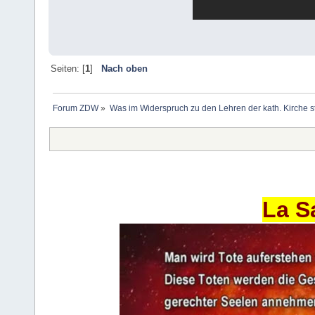
Seiten: [
1
]
Nach oben
Forum ZDW
»
Was im Widerspruch zu den Lehren der kath. Kirche s
La S