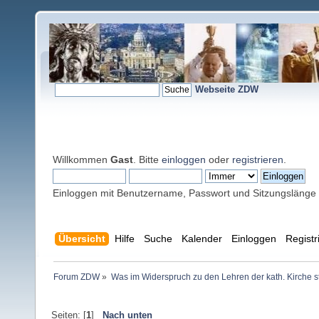
Webseite ZDW
Willkommen
Gast
. Bitte
einloggen
oder
registrieren
.
Einloggen mit Benutzername, Passwort und Sitzungslänge
Übersicht
Hilfe
Suche
Kalender
Einloggen
Registr
Forum ZDW
»
Was im Widerspruch zu den Lehren der kath. Kirche s
Seiten: [
1
]
Nach unten