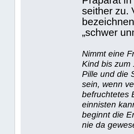
Präparat in
seither zu
bezeichnen 
„schwer unm
Nimmt eine Fr
Kind bis zum 
Pille und die
sein, wenn ver
befruchtetes 
einnisten kan
beginnt die E
nie da gewe