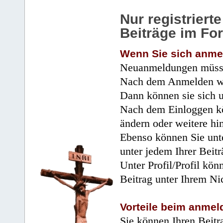
Nur registrier
Beiträge im Fo
Wenn Sie sich anme
Neuanmeldungen müsse
Nach dem Anmelden wir
Dann können sie sich 
Nach dem Einloggen kö
ändern oder weitere hi
Ebenso können Sie unte
unter jedem Ihrer Beitr
Unter Profil/Profil kön
Beitrag unter Ihrem Ni
Vorteile beim anmel
Sie können Ihren Beitr