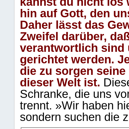
kannst du nicht los 
hin auf Gott, den u
Daher lässt das Gew
Zweifel darüber, daß
verantwortlich sind
gerichtet werden. Je
die zu sorgen seine
dieser Welt ist.
Diese
Schranke, die uns vo
trennt. »Wir haben hi
sondern suchen die z