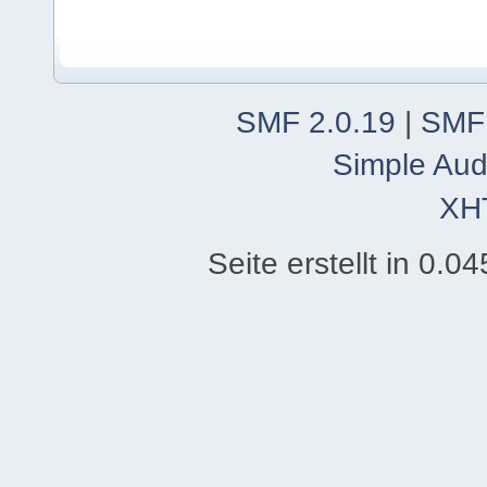
SMF 2.0.19
|
SMF
Simple Aud
XH
Seite erstellt in 0.