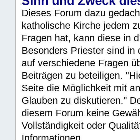
Sinn und Zweck di
Dieses Forum dazu gedacht
katholische Kirche jedem z
Fragen hat, kann diese in 
Besonders Priester sind in
auf verschiedene Fragen ü
Beiträgen zu beteiligen. "H
Seite die Möglichkeit mit 
Glauben zu diskutieren." D
diesem Forum keine Gewähr f
Vollständigkeit oder Qualitä
Informationen.