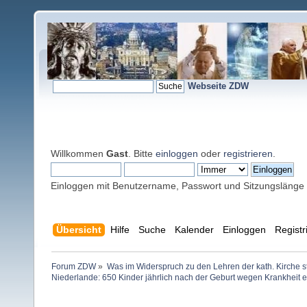
Webseite ZDW
Willkommen
Gast
. Bitte
einloggen
oder
registrieren
.
Einloggen mit Benutzername, Passwort und Sitzungslänge
Übersicht
Hilfe
Suche
Kalender
Einloggen
Registr
Forum ZDW
»
Was im Widerspruch zu den Lehren der kath. Kirche s
Niederlande: 650 Kinder jährlich nach der Geburt wegen Krankheit e