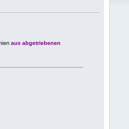
inien
aus abgetriebenen