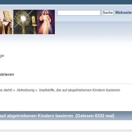
Webseit
nge
strieren
e steht!
»
Abtreibung
»
Impfstoffe, die auf abgetriebenen Kindern basieren
 auf abgetriebenen Kindern basieren (Gelesen 6332 mal)