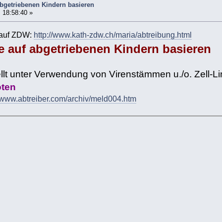
 abgetriebenen Kindern basieren
 18:58:40 »
 auf ZDW:
http://www.kath-zdw.ch/maria/abtreibung.html
ie auf abgetriebenen Kindern basieren
llt unter Verwendung von Virenstämmen u./o. Zell-L
öten
//www.abtreiber.com/archiv/meld004.htm