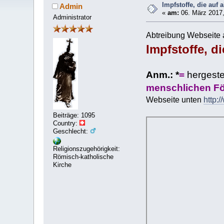
Impfstoffe, die auf
Admin
«
am:
06. März 2017,
Administrator
Abtreibung Webseite
Impfstoffe, d
Anm.: *
=
hergeste
menschlichen F
Webseite unten
http:
Beiträge: 1095
Country:
Geschlecht:
Religionszugehörigkeit:
Römisch-katholische
Kirche