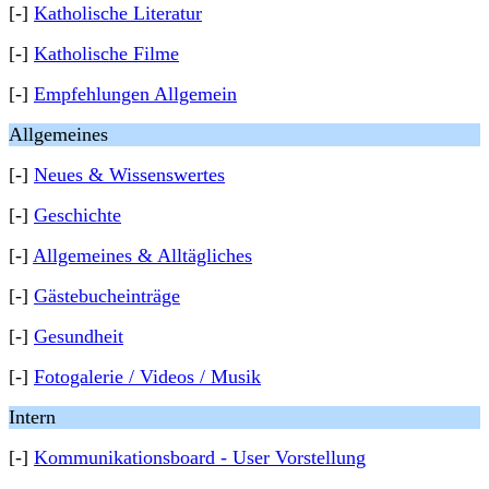
[-]
Katholische Literatur
[-]
Katholische Filme
[-]
Empfehlungen Allgemein
Allgemeines
[-]
Neues & Wissenswertes
[-]
Geschichte
[-]
Allgemeines & Alltägliches
[-]
Gästebucheinträge
[-]
Gesundheit
[-]
Fotogalerie / Videos / Musik
Intern
[-]
Kommunikationsboard - User Vorstellung