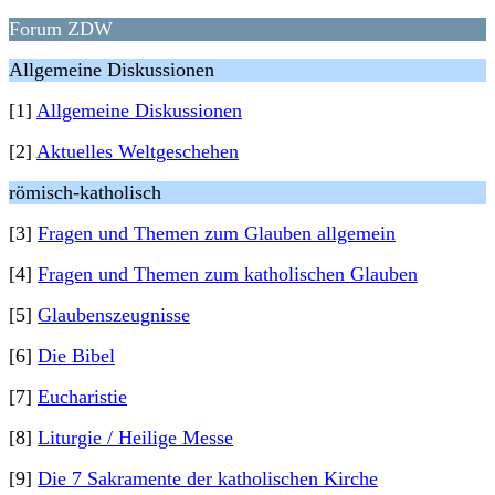
Forum ZDW
Allgemeine Diskussionen
[1]
Allgemeine Diskussionen
[2]
Aktuelles Weltgeschehen
römisch-katholisch
[3]
Fragen und Themen zum Glauben allgemein
[4]
Fragen und Themen zum katholischen Glauben
[5]
Glaubenszeugnisse
[6]
Die Bibel
[7]
Eucharistie
[8]
Liturgie / Heilige Messe
[9]
Die 7 Sakramente der katholischen Kirche