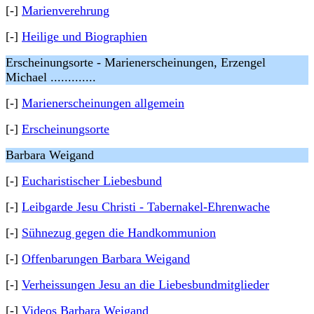
[-]
Marienverehrung
[-]
Heilige und Biographien
Erscheinungsorte - Marienerscheinungen, Erzengel
Michael .............
[-]
Marienerscheinungen allgemein
[-]
Erscheinungsorte
Barbara Weigand
[-]
Eucharistischer Liebesbund
[-]
Leibgarde Jesu Christi - Tabernakel-Ehrenwache
[-]
Sühnezug gegen die Handkommunion
[-]
Offenbarungen Barbara Weigand
[-]
Verheissungen Jesu an die Liebesbundmitglieder
[-]
Videos Barbara Weigand