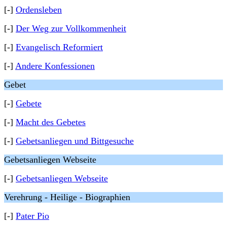
[-]
Ordensleben
[-]
Der Weg zur Vollkommenheit
[-]
Evangelisch Reformiert
[-]
Andere Konfessionen
Gebet
[-]
Gebete
[-]
Macht des Gebetes
[-]
Gebetsanliegen und Bittgesuche
Gebetsanliegen Webseite
[-]
Gebetsanliegen Webseite
Verehrung - Heilige - Biographien
[-]
Pater Pio