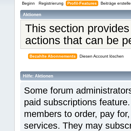
Beginn
Registrierung
Profil-Features
Beiträge erstell
Aktionen
This section provides
actions that can be 
Bezahlte Abonnements
Diesen Account löschen
Hilfe: Aktionen
Some forum administrators
paid subscriptions feature.
members to order, pay for,
services. They may subscr