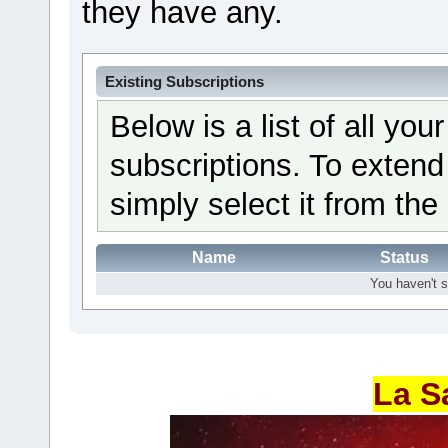
they have any.
Existing Subscriptions
Below is a list of all yo
subscriptions. To extend
simply select it from the 
Name
Status
You haven't s
La S