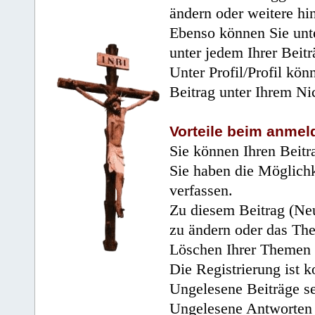
ändern oder weitere hi
Ebenso können Sie unte
unter jedem Ihrer Beitr
Unter Profil/Profil kön
Beitrag unter Ihrem Ni
Vorteile beim anmel
Sie können Ihren Beitr
Sie haben die Möglichk
verfassen.
Zu diesem Beitrag (Neu
zu ändern oder das Th
Löschen Ihrer Themen 
Die Registrierung ist k
Ungelesene Beiträge se
Ungelesene Antworten 