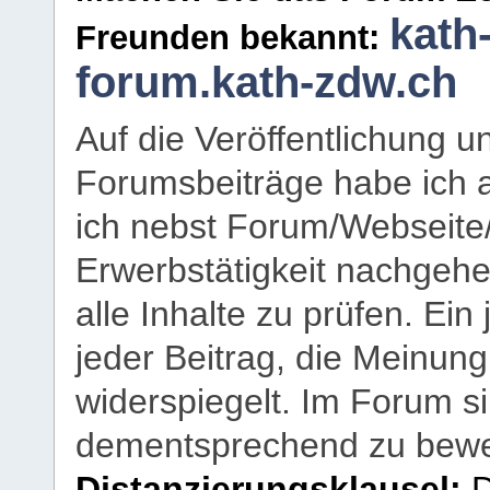
kath
Freunden bekannt:
forum.kath-zdw.ch
Auf die Veröffentlichung 
Forumsbeiträge habe ich al
ich nebst Forum/Webseite
Erwerbstätigkeit nachgehen
alle Inhalte zu prüfen. Ein
jeder Beitrag, die Meinun
widerspiegelt. Im Forum si
dementsprechend zu bewe
Distanzierungsklausel:
D