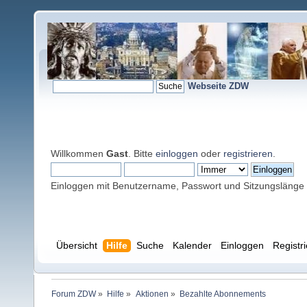
Webseite ZDW
Willkommen
Gast
. Bitte
einloggen
oder
registrieren
.
Einloggen mit Benutzername, Passwort und Sitzungslänge
Übersicht
Hilfe
Suche
Kalender
Einloggen
Registr
Forum ZDW
»
Hilfe
»
Aktionen
»
Bezahlte Abonnements