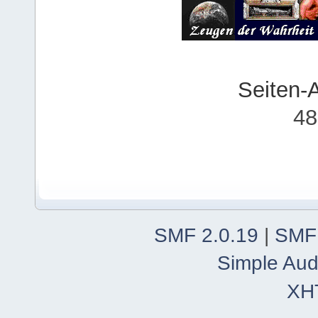
Seiten-
48
SMF 2.0.19
|
SMF
Simple Aud
XH