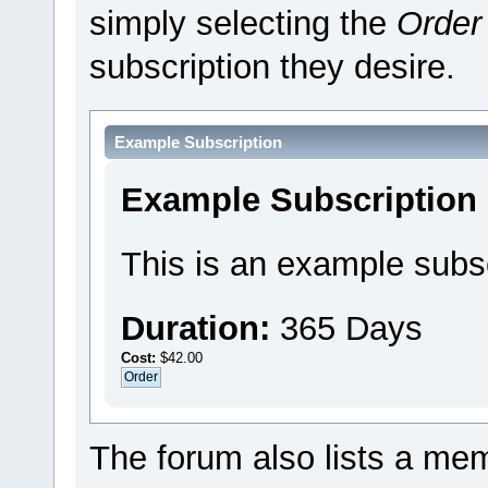
simply selecting the
Order
subscription they desire.
Example Subscription
Example Subscription
This is an example subsc
Duration:
365 Days
Cost:
$42.00
The forum also lists a memb