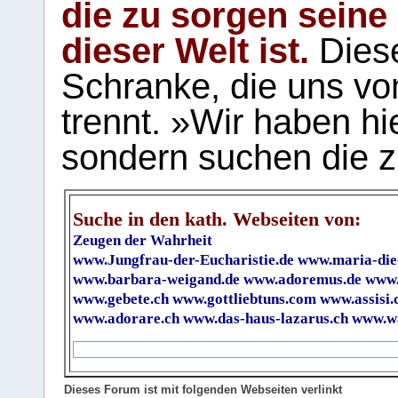
die zu sorgen seine
dieser Welt ist.
Diese
Schranke, die uns vo
trennt. »Wir haben hi
sondern suchen die z
Suche in den kath. Webseiten von:
Zeugen der Wahrheit
www.Jungfrau-der-Eucharistie.de
www.maria-die
www.barbara-weigand.de
www.adoremus.de
www.
www.gebete.ch
www.gottliebtuns.com
www.assisi.
www.adorare.ch
www.das-haus-lazarus.ch
www.wa
Dieses Forum ist mit folgenden Webseiten verlinkt