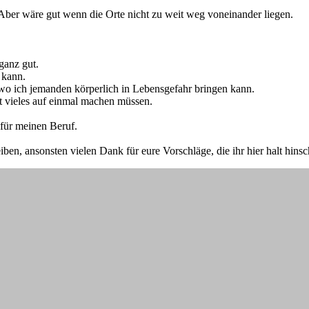
Aber wäre gut wenn die Orte nicht zu weit weg voneinander liegen.
ganz gut.
 kann.
 wo ich jemanden körperlich in Lebensgefahr bringen kann.
t vieles auf einmal machen müssen.
 für meinen Beruf.
ben, ansonsten vielen Dank für eure Vorschläge, die ihr hier halt hins