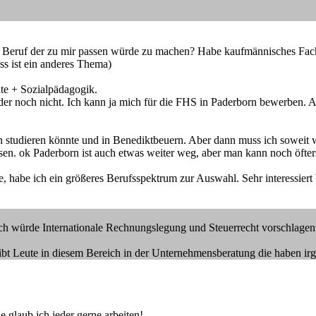
n Beruf der zu mir passen würde zu machen? Habe kaufmännisches Fach
ss ist ein anderes Thema)
te + Sozialpädagogik.
er noch nicht. Ich kann ja mich für die FHS in Paderborn bewerben. Ab
 studieren könnte und in Benediktbeuern. Aber dann muss ich soweit 
 lassen. ok Paderborn ist auch etwas weiter weg, aber man kann noch öf
habe ich ein größeres Berufsspektrum zur Auswahl. Sehr interessiert 
ich würde Internationale Rechnungslegung und Steuerrecht vorschlagen
es gibt Leute in diesem Bereich in der Unternehmensberatung die haben
glaub ich jeder gerne arbeiten!