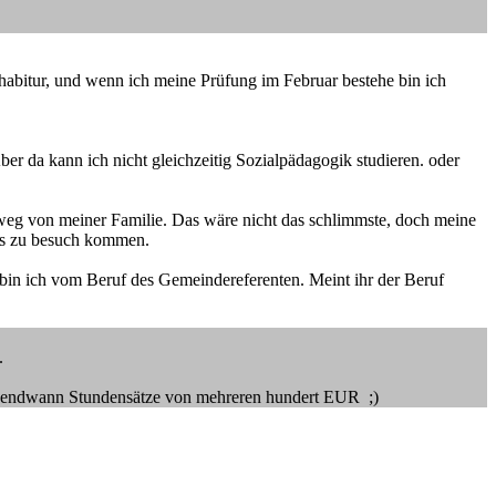
abitur, und wenn ich meine Prüfung im Februar bestehe bin ich
er da kann ich nicht gleichzeitig Sozialpädagogik studieren. oder
weg von meiner Familie. Das wäre nicht das schlimmste, doch meine
ters zu besuch kommen.
bin ich vom Beruf des Gemeindereferenten. Meint ihr der Beruf
.
 irgendwann Stundensätze von mehreren hundert EUR ;)