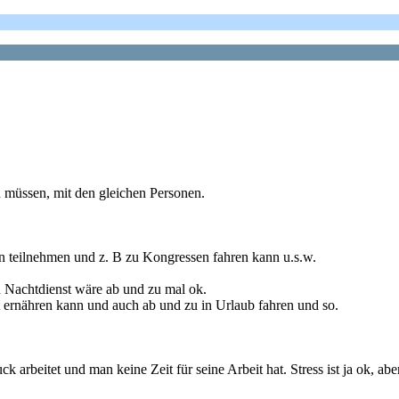
u müssen, mit den gleichen Personen.
en teilnehmen und z. B zu Kongressen fahren kann u.s.w.
 Nachtdienst wäre ab und zu mal ok.
 ernähren kann und auch ab und zu in Urlaub fahren und so.
ck arbeitet und man keine Zeit für seine Arbeit hat. Stress ist ja ok, ab