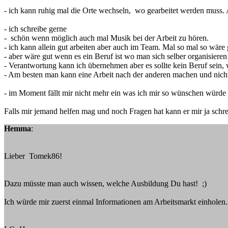
- ich kann ruhig mal die Orte wechseln, wo gearbeitet werden muss. 
- ich schreibe gerne
- schön wenn möglich auch mal Musik bei der Arbeit zu hören.
- ich kann allein gut arbeiten aber auch im Team. Mal so mal so wäre 
- aber wäre gut wenn es ein Beruf ist wo man sich selber organisieren
- Verantwortung kann ich übernehmen aber es sollte kein Beruf sein,
- Am besten man kann eine Arbeit nach der anderen machen und nich
- im Moment fällt mir nicht mehr ein was ich mir so wünschen würde
Falls mir jemand helfen mag und noch Fragen hat kann er mir ja schrei
Hemma
:
Lieber Tomek86!
Dazu müsste man auch wissen, welche Ausbildung Du hast! ;)
Ich würde mir zuerst einmal Informationen am Arbeitsmarkt einholen.