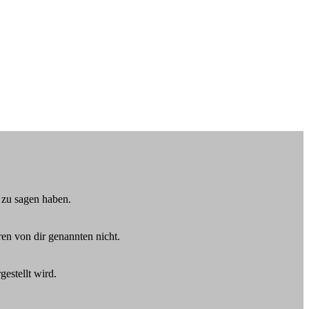
 zu sagen haben.
ren von dir genannten nicht.
estellt wird.