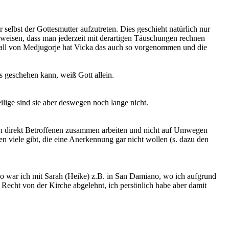
 selbst der Gottesmutter aufzutreten. Dies geschieht natürlich nur
uweisen, dass man jederzeit mit derartigen Täuschungen rechnen
Fall von Medjugorje hat Vicka das auch so vorgenommen und die
s geschehen kann, weiß Gott allein.
ilige sind sie aber deswegen noch lange nicht.
 den direkt Betroffenen zusammen arbeiten und nicht auf Umwegen
n viele gibt, die eine Anerkennung gar nicht wollen (s. dazu den
. So war ich mit Sarah (Heike) z.B. in San Damiano, wo ich aufgrund
u Recht von der Kirche abgelehnt, ich persönlich habe aber damit