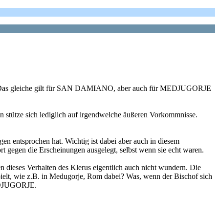
lärt. Das gleiche gilt für SAN DAMIANO, aber auch für MEDJUGORJE
stütze sich lediglich auf irgendwelche äußeren Vorkommnisse.
ngen entsprochen hat. Wichtig ist dabei aber auch in diesem
 gegen die Erscheinungen ausgelegt, selbst wenn sie echt waren.
 dieses Verhalten des Klerus eigentlich auch nicht wundern. Die
 spielt, wie z.B. in Medugorje, Rom dabei? Was, wenn der Bischof sich
 MEDJUGORJE.