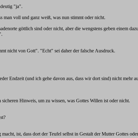
deutig "ja".
s man voll und ganz weiß, was nun stimmt oder nicht.
nadenorte göttlich sind oder nicht, aber die wengstens geben einem da
".
mmt nicht von Gott". "Echt" sei daher der falsche Ausdruck.
jeder Endzeit (und ich gehe davon aus, dass wir dort sind) nicht mehr a
 sicheren Hinweis, um zu wissen, was Gottes Willen ist oder nicht.
st?
cht, ist, dass dort der Teufel selbst in Gestalt der Mutter Gottes oder 