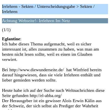
Irrlehren - Sekten / Unterscheidungsgabe > Sekten /
Irrlehren
Achtung Webseite!- Irrlehren Im Netz
(1/1)
Eglantine
:
Ich habe dieses Thema aufgemacht, weil es sicher
interessant ist, alles zusammen zu haben, was man am
besten nicht lesen sollte, weil es einen im Glauben
verwirrt.
Bei http://www.diewunderseite.de/ hat Winfried bereits
darauf hingewiesen, dass sie viele Irrlehren enthält und
lieber gemieden werden sollte.
Heute habe ich auf der Suche nach Weltnachrichten diese
Seite gefunden http://el-abba.org/
Der Herausgeber ist ein gewisser Alois Erwin Kälin aus
der Schweiz, der sich selbst als Prediger der Wahrheit