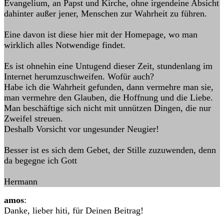
Evangelium, an Papst und Kirche, ohne irgendeine Absicht
dahinter außer jener, Menschen zur Wahrheit zu führen.
Eine davon ist diese hier mit der Homepage, wo man
wirklich alles Notwendige findet.
Es ist ohnehin eine Untugend dieser Zeit, stundenlang im
Internet herumzuschweifen. Wofür auch?
Habe ich die Wahrheit gefunden, dann vermehre man sie,
man vermehre den Glauben, die Hoffnung und die Liebe.
Man beschäftige sich nicht mit unnützen Dingen, die nur
Zweifel streuen.
Deshalb Vorsicht vor ungesunder Neugier!
Besser ist es sich dem Gebet, der Stille zuzuwenden, denn
da begegne ich Gott
Hermann
amos
:
Danke, lieber hiti, für Deinen Beitrag!