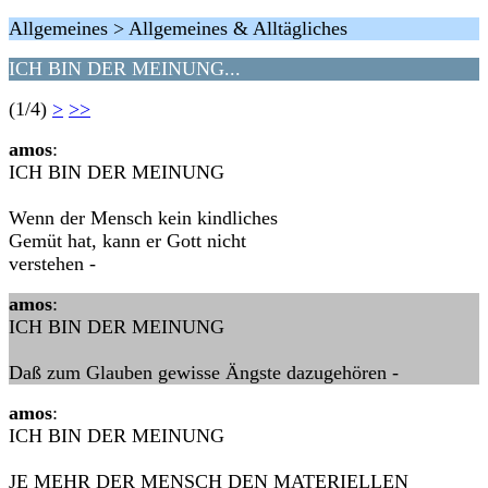
Allgemeines > Allgemeines & Alltägliches
ICH BIN DER MEINUNG...
(1/4)
>
>>
amos
:
ICH BIN DER MEINUNG
Wenn der Mensch kein kindliches
Gemüt hat, kann er Gott nicht
verstehen -
amos
:
ICH BIN DER MEINUNG
Daß zum Glauben gewisse Ängste dazugehören -
amos
:
ICH BIN DER MEINUNG
JE MEHR DER MENSCH DEN MATERIELLEN