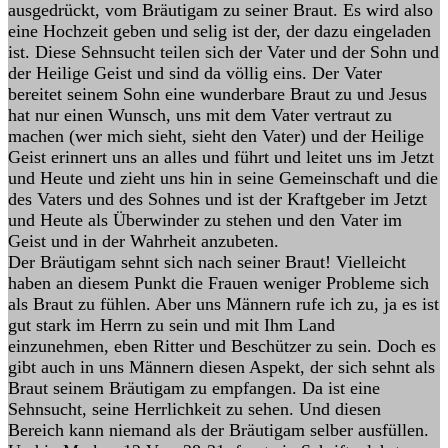
ausgedrückt, vom Bräutigam zu seiner Braut. Es wird also
eine Hochzeit geben und selig ist der, der dazu eingeladen
ist. Diese Sehnsucht teilen sich der Vater und der Sohn und
der Heilige Geist und sind da völlig eins. Der Vater
bereitet seinem Sohn eine wunderbare Braut zu und Jesus
hat nur einen Wunsch, uns mit dem Vater vertraut zu
machen (wer mich sieht, sieht den Vater) und der Heilige
Geist erinnert uns an alles und führt und leitet uns im Jetzt
und Heute und zieht uns hin in seine Gemeinschaft und die
des Vaters und des Sohnes und ist der Kraftgeber im Jetzt
und Heute als Überwinder zu stehen und den Vater im
Geist und in der Wahrheit anzubeten.
Der Bräutigam sehnt sich nach seiner Braut! Vielleicht
haben an diesem Punkt die Frauen weniger Probleme sich
als Braut zu fühlen. Aber uns Männern rufe ich zu, ja es ist
gut stark im Herrn zu sein und mit Ihm Land
einzunehmen, eben Ritter und Beschützer zu sein. Doch es
gibt auch in uns Männern diesen Aspekt, der sich sehnt als
Braut seinem Bräutigam zu empfangen. Da ist eine
Sehnsucht, seine Herrlichkeit zu sehen. Und diesen
Bereich kann niemand als der Bräutigam selber ausfüllen.