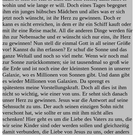
wohin und wie lange er will. Doch eines Tages begegnet
ihm ein junges hübsches Mädchen und alles was er sich
jetzt noch wünscht, ist ihr Herz zu gewinnen. Doch er
kann es nicht erreichen, in dem er ihr ein Schiff kauft oder
mit ihr eine Reise macht. All die anderen Dinge werden für
ihn zur Nebensache und er wünscht sich nur eins, ihr Herz
zu gewinnen! Nun stell dir einmal Gott in all seiner Größe
vor! Kannst du ihn erfassen? Er schuf die Sonne und das
ganze Weltall und noch so viel mehr. Wenn wir noch mal
zur Sonne zurückkommen; sie ist tausendmal so groß wie
die Erde und ist noch eine der kleinsten Sonnen in unserer
Galaxie, wo es Millionen von Sonnen gibt. Und dann gibt
es wieder Millionen von Galaxien. Da sprengt es
spätestens meine Vorstellungskraft. Doch all dies ist ihm
nicht so wichtig, wie einer von uns. Er sehnt sich danach
unser Herz zu gewinnen. Jesus war die Antwort auf seine
Sehnsucht zu uns. Der auch seinen einzigen Sohn nicht
verschont hat, wie sollte er uns mit ihm nicht alles
schenken! Hier geht es um die Liebe des Vaters zu uns, die
wir seine Kinder sind oder werden sollen und gleichzeitig
damit verbunden, die Liebe von Jesus zu uns, oder anders