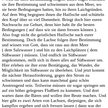
sie ihre Bestimmung und schwimmen aus dem Meer, wo
sie beste Bedingungen hatten, hin zu ihren Laichgründen.
Auf dem Weg begegnen ihnen die Haifische und schütteln
den Kopf über so viel Dummheit. Bringt doch hier euren
Nachwuchs zur Geburt, denn hier habt ihr die besten
Bedingungen ( auf dass wir sie dann fressen können ).
Also fragt nicht die geistlichen Haifische nach eurer
Bestimmung. Doch die Lachse folgen ihrer Bestimmung
und wissen von Gott, dass sie raus aus dem Meer
( dem Salzwasser ) und hin zu den Laichplätzen ( dem
Süßwasser ) müssen. Und endlich im Süßwasser
angekommen, stellt sich in ihnen alles auf Süßwasser um.
Hier erleben sie ihre erste Bestätigung, das Wunder, die
Möglichkeit im Süßwasser zu überleben. Und jetzt kommt
die nächste Herausforderung, gegen den Strom zu
schwimmen und dass kann manchmal ganz schön
Anstrengend sein. Teilweise müssen sie sogar springen um
auf ein höher gelegenes Flußbett zu kommen. Und dort
warten dann die Bären und wollen ihre Beute machen. Und
hier gibt es zwei Arten von Lachsen, diejenigen, die sich
kampflos ergeben und sich fressen lassen ( dann war der