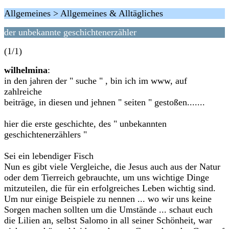
Allgemeines > Allgemeines & Alltägliches
der unbekannte geschichtenerzähler
(1/1)
wilhelmina
:
in den jahren der " suche " , bin ich im www, auf
zahlreiche
beiträge, in diesen und jehnen " seiten " gestoßen.......
hier die erste geschichte, des " unbekannten
geschichtenerzählers "
Sei ein lebendiger Fisch
Nun es gibt viele Vergleiche, die Jesus auch aus der Natur
oder dem Tierreich gebrauchte, um uns wichtige Dinge
mitzuteilen, die für ein erfolgreiches Leben wichtig sind.
Um nur einige Beispiele zu nennen ... wo wir uns keine
Sorgen machen sollten um die Umstände ... schaut euch
die Lilien an, selbst Salomo in all seiner Schönheit, war