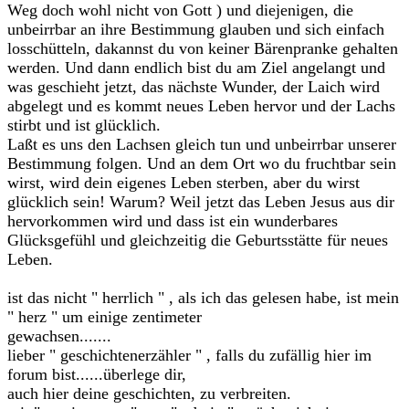
Weg doch wohl nicht von Gott ) und diejenigen, die
unbeirrbar an ihre Bestimmung glauben und sich einfach
losschütteln, dakannst du von keiner Bärenpranke gehalten
werden. Und dann endlich bist du am Ziel angelangt und
was geschieht jetzt, das nächste Wunder, der Laich wird
abgelegt und es kommt neues Leben hervor und der Lachs
stirbt und ist glücklich.
Laßt es uns den Lachsen gleich tun und unbeirrbar unserer
Bestimmung folgen. Und an dem Ort wo du fruchtbar sein
wirst, wird dein eigenes Leben sterben, aber du wirst
glücklich sein! Warum? Weil jetzt das Leben Jesus aus dir
hervorkommen wird und dass ist ein wunderbares
Glücksgefühl und gleichzeitig die Geburtsstätte für neues
Leben.
ist das nicht " herrlich " , als ich das gelesen habe, ist mein
" herz " um einige zentimeter
gewachsen.......
lieber " geschichtenerzähler " , falls du zufällig hier im
forum bist......überlege dir,
auch hier deine geschichten, zu verbreiten.