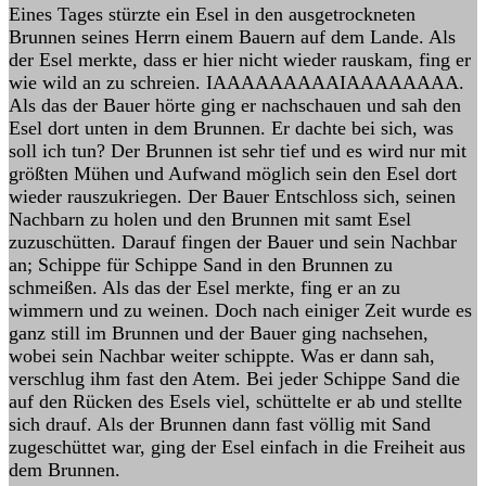
Eines Tages stürzte ein Esel in den ausgetrockneten
Brunnen seines Herrn einem Bauern auf dem Lande. Als
der Esel merkte, dass er hier nicht wieder rauskam, fing er
wie wild an zu schreien. IAAAAAAAAAIAAAAAAAA.
Als das der Bauer hörte ging er nachschauen und sah den
Esel dort unten in dem Brunnen. Er dachte bei sich, was
soll ich tun? Der Brunnen ist sehr tief und es wird nur mit
größten Mühen und Aufwand möglich sein den Esel dort
wieder rauszukriegen. Der Bauer Entschloss sich, seinen
Nachbarn zu holen und den Brunnen mit samt Esel
zuzuschütten. Darauf fingen der Bauer und sein Nachbar
an; Schippe für Schippe Sand in den Brunnen zu
schmeißen. Als das der Esel merkte, fing er an zu
wimmern und zu weinen. Doch nach einiger Zeit wurde es
ganz still im Brunnen und der Bauer ging nachsehen,
wobei sein Nachbar weiter schippte. Was er dann sah,
verschlug ihm fast den Atem. Bei jeder Schippe Sand die
auf den Rücken des Esels viel, schüttelte er ab und stellte
sich drauf. Als der Brunnen dann fast völlig mit Sand
zugeschüttet war, ging der Esel einfach in die Freiheit aus
dem Brunnen.