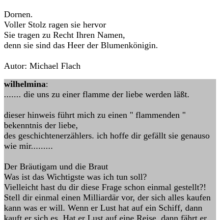
Dornen.
Voller Stolz ragen sie hervor
Sie tragen zu Recht Ihren Namen,
denn sie sind das Heer der Blumenkönigin.
Autor: Michael Flach
wilhelmina
:
....... die uns zu einer flamme der liebe werden läßt.
dieser hinweis führt mich zu einen " flammenden "
bekenntnis der liebe,
des geschichtenerzählers. ich hoffe dir gefällt sie genauso
wie mir.........
Der Bräutigam und die Braut
Was ist das Wichtigste was ich tun soll?
Vielleicht hast du dir diese Frage schon einmal gestellt?!
Stell dir einmal einen Milliardär vor, der sich alles kaufen
kann was er will. Wenn er Lust hat auf ein Schiff, dann
kauft er sich es. Hat er Lust auf eine Reise, dann fährt er