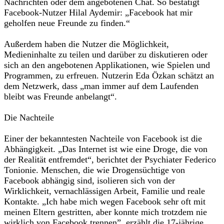
Nachrichten oder dem angebotenen Chat. So bestätigt
Facebook-Nutzer Hilal Aydemir: „Facebook hat mir
geholfen neue Freunde zu finden.“
Außerdem haben die Nutzer die Möglichkeit,
Medieninhalte zu teilen und darüber zu diskutieren oder
sich an den angebotenen Applikationen, wie Spielen und
Programmen, zu erfreuen. Nutzerin Eda Özkan schätzt an
dem Netzwerk, dass „man immer auf dem Laufenden
bleibt was Freunde anbelangt“.
Die Nachteile
Einer der bekanntesten Nachteile von Facebook ist die
Abhängigkeit. „Das Internet ist wie eine Droge, die von
der Realität entfremdet“, berichtet der Psychiater Federico
Tonionie. Menschen, die wie Drogensüchtige von
Facebook abhängig sind, isolieren sich von der
Wirklichkeit, vernachlässigen Arbeit, Familie und reale
Kontakte. „Ich habe mich wegen Facebook sehr oft mit
meinen Eltern gestritten, aber konnte mich trotzdem nie
wirklich von Facebook trennen”, erzählt die 17-jährige