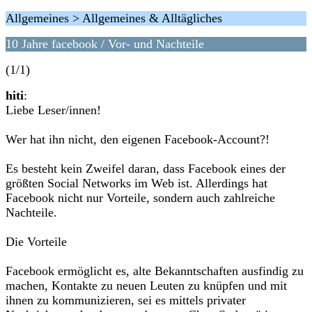
Allgemeines > Allgemeines & Alltägliches
10 Jahre facebook / Vor- und Nachteile
(1/1)
hiti
:
Liebe Leser/innen!
Wer hat ihn nicht, den eigenen Facebook-Account?!
Es besteht kein Zweifel daran, dass Facebook eines der
größten Social Networks im Web ist. Allerdings hat
Facebook nicht nur Vorteile, sondern auch zahlreiche
Nachteile.
Die Vorteile
Facebook ermöglicht es, alte Bekanntschaften ausfindig zu
machen, Kontakte zu neuen Leuten zu knüpfen und mit
ihnen zu kommunizieren, sei es mittels privater