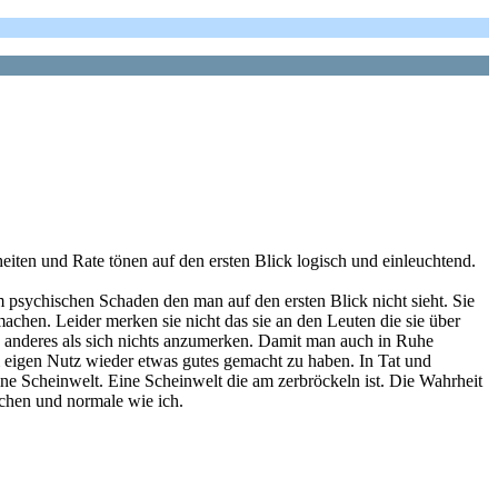
eiten und Rate tönen auf den ersten Blick logisch und einleuchtend.
m psychischen Schaden den man auf den ersten Blick nicht sieht. Sie
achen. Leider merken sie nicht das sie an den Leuten die sie über
ts anderes als sich nichts anzumerken. Damit man auch in Ruhe
eigen Nutz wieder etwas gutes gemacht zu haben. In Tat und
ine Scheinwelt. Eine Scheinwelt die am zerbröckeln ist. Die Wahrheit
schen und normale wie ich.