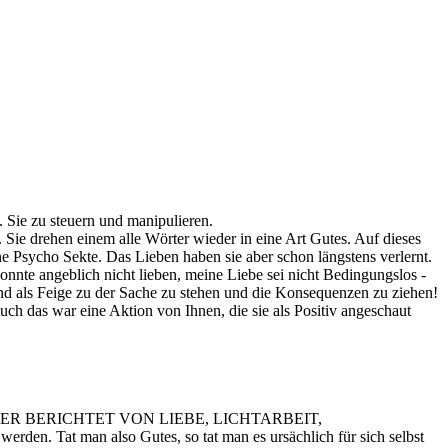
Sie zu steuern und manipulieren.
ie drehen einem alle Wörter wieder in eine Art Gutes. Auf dieses
ine Psycho Sekte. Das Lieben haben sie aber schon längstens verlernt.
nnte angeblich nicht lieben, meine Liebe sei nicht Bedingungslos -
und als Feige zu der Sache zu stehen und die Konsequenzen zu ziehen!
ch das war eine Aktion von Ihnen, die sie als Positiv angeschaut
EIGERIN DER BERICHTET VON LIEBE, LICHTARBEIT,
en. Tat man also Gutes, so tat man es ursächlich für sich selbst