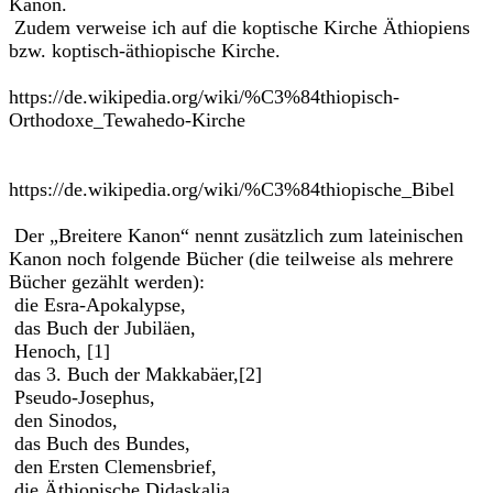
Kanon.
Zudem verweise ich auf die koptische Kirche Äthiopiens
bzw. koptisch-äthiopische Kirche.
https://de.wikipedia.org/wiki/%C3%84thiopisch-
Orthodoxe_Tewahedo-Kirche
https://de.wikipedia.org/wiki/%C3%84thiopische_Bibel
Der „Breitere Kanon“ nennt zusätzlich zum lateinischen
Kanon noch folgende Bücher (die teilweise als mehrere
Bücher gezählt werden):
die Esra-Apokalypse,
das Buch der Jubiläen,
Henoch, [1]
das 3. Buch der Makkabäer,[2]
Pseudo-Josephus,
den Sinodos,
das Buch des Bundes,
den Ersten Clemensbrief,
die Äthiopische Didaskalia.