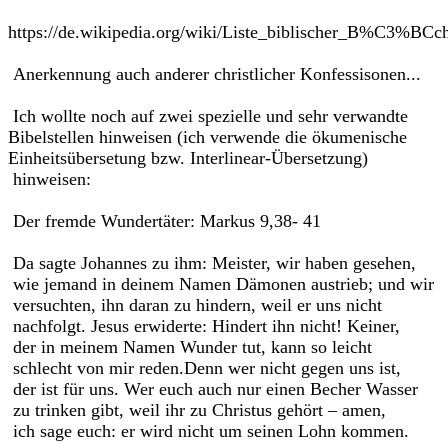
https://de.wikipedia.org/wiki/Liste_biblischer_B%C3%BCc
Anerkennung auch anderer christlicher Konfessisonen...
Ich wollte noch auf zwei spezielle und sehr verwandte
Bibelstellen hinweisen (ich verwende die ökumenische
Einheitsübersetung bzw. Interlinear-Übersetzung)
hinweisen:
Der fremde Wundertäter: Markus 9,38- 41
Da sagte Johannes zu ihm: Meister, wir haben gesehen,
wie jemand in deinem Namen Dämonen austrieb; und wir
versuchten, ihn daran zu hindern, weil er uns nicht
nachfolgt. Jesus erwiderte: Hindert ihn nicht! Keiner,
der in meinem Namen Wunder tut, kann so leicht
schlecht von mir reden.Denn wer nicht gegen uns ist,
der ist für uns. Wer euch auch nur einen Becher Wasser
zu trinken gibt, weil ihr zu Christus gehört – amen,
ich sage euch: er wird nicht um seinen Lohn kommen.