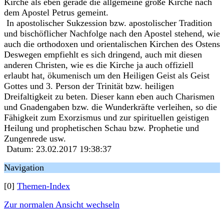
Kirche als eben gerade die allgemeine große Kirche nach
dem Apostel Petrus gemeint.
In apostolischer Sukzession bzw. apostolischer Tradition
und bischöflicher Nachfolge nach den Apostel stehend, wie
auch die orthodoxen und orientalischen Kirchen des Ostens
Deswegen empfiehlt es sich dringend, auch mit diesen
anderen Christen, wie es die Kirche ja auch offiziell
erlaubt hat, ökumenisch um den Heiligen Geist als Geist
Gottes und 3. Person der Trinität bzw. heiligen
Dreifaltigkeit zu beten. Dieser kann eben auch Charismen
und Gnadengaben bzw. die Wunderkräfte verleihen, so die
Fähigkeit zum Exorzismus und zur spirituellen geistigen
Heilung und prophetischen Schau bzw. Prophetie und
Zungenrede usw.
Datum: 23.02.2017 19:38:37
Navigation
[0]
Themen-Index
Zur normalen Ansicht wechseln