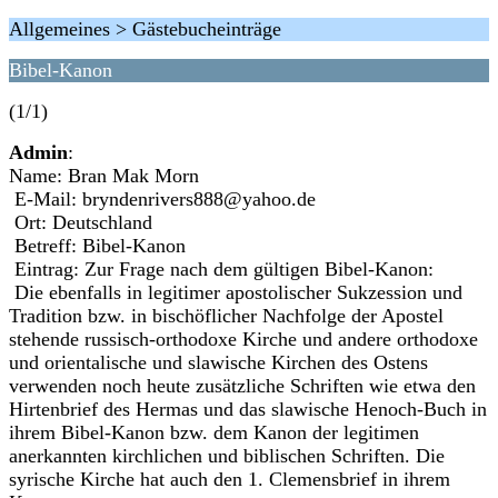
Allgemeines > Gästebucheinträge
Bibel-Kanon
(1/1)
Admin
:
Name: Bran Mak Morn
E-Mail: bryndenrivers888@yahoo.de
Ort: Deutschland
Betreff: Bibel-Kanon
Eintrag: Zur Frage nach dem gültigen Bibel-Kanon:
Die ebenfalls in legitimer apostolischer Sukzession und
Tradition bzw. in bischöflicher Nachfolge der Apostel
stehende russisch-orthodoxe Kirche und andere orthodoxe
und orientalische und slawische Kirchen des Ostens
verwenden noch heute zusätzliche Schriften wie etwa den
Hirtenbrief des Hermas und das slawische Henoch-Buch in
ihrem Bibel-Kanon bzw. dem Kanon der legitimen
anerkannten kirchlichen und biblischen Schriften. Die
syrische Kirche hat auch den 1. Clemensbrief in ihrem