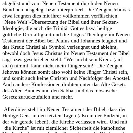
abgelöst und vom Neuen Testament durch den Neuen
Bund neu ausgelegt bzw. interpretiert. Die Zeugen Jehovas
etwa leugnen dies mit ihrer vollkommen verfälschten
"Neue Welt"-Übersetzung der Bibel und ihrer Sekten-
Ideologie, die auch die Trinität Gottes bzw. heilige
göttliche Dreifaltigkeit und die Logos-Theologie im Neuen
Testament der Bibel bei Paulus und Johannes leugnet und
das Kreuz Christi als Symbol verleugnet und ablehnt,
obwohl doch Jesus Christus im Neuen Testament der Bibel
sagt bzw. geschrieben steht: "Wer nicht sein Kreuz (auf
sich) nimmt, kann nicht mein Jünger sein!" Die Zeugen
Jehovas können somit also wohl keine Jünger Christi sein,
und somit auch keine Christen und Nachfolger der Apostel.
Auch andere Konfessionen drohten unter das Alte Gesetz
des Alten Bundes und den Sabbat und das mosaische
Gesetz zurückzufallen und mehr.
Allerdings steht im Neuen Testament der Bibel, dass der
Heilige Geist in den letzten Tagen (also in der Endzeit, in
der wir gerade leben), die Kirche verlassen wird. Und mit
"die Kirche" ist mit ziemlicher Sicherheit die katholische