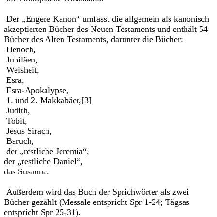
Der „Engere Kanon“ umfasst die allgemein als kanonisch
akzeptierten Bücher des Neuen Testaments und enthält 54
Bücher des Alten Testaments, darunter die Bücher:
Henoch,
Jubiläen,
Weisheit,
Esra,
Esra-Apokalypse,
1. und 2. Makkabäer,[3]
Judith,
Tobit,
Jesus Sirach,
Baruch,
der „restliche Jeremia“,
der „restliche Daniel“,
das Susanna.
Außerdem wird das Buch der Sprichwörter als zwei
Bücher gezählt (Messale entspricht Spr 1-24; Tägsas
entspricht Spr 25-31).