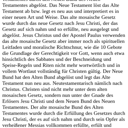
Testamentes abgelöst. Das Neue Testament löst das Alte
Testament ab bzw. legt es neu aus und interpretiert es in
einer neuen Art und Weise. Das alte mosaische Gesetz
wurde durch das neue Gesetz nach Jesu Christi, der das
Gesetz auf sich nahm und so erfüllte, neu ausgelegt und
abgelöst. Jesus Christus und der Apostel Paulus verwenden
das alte mosaische Gesetz aber immer noch als spirituellen
Leitfaden und moralische Richtschnur, wie die 10 Gebote
die Grundlage der Gerechtigkeit vor Gott, wenn auch etwa
hinsichtlich des Sabbates und der Beschneidung und
Speise-Regeln und Riten nicht mehr wortwörtlich und in
vollem Wortlaut vollständig für Christen gültig. Der Neue
Bund hat den Alten Bund abgelöst und legt das Alte
Testament nun neu aus. Neutestamentarisch nämlich nach
Christus. Christen sind nicht mehr unter dem alten
mosaischen Gesetz, sondern nun unter der Gnade des
Erlösers Jesu Christi und dem Neuen Bund des Neuen
Testamentes. Der alte mosaische Bund des Alten
Testamentes wurde durch die Erfüllung des Gesetzes durch
Jesu Christi, der es auf sich nahm und durch sein Opfer als
verheißener Messias vollkommen erfüllte, erfült und