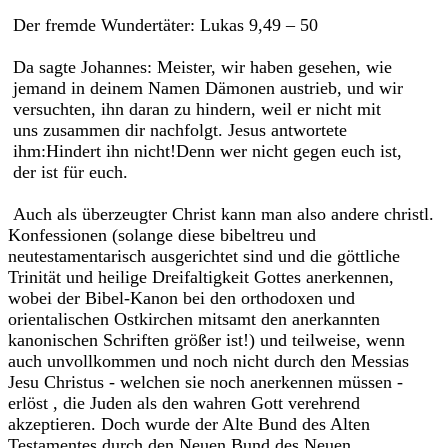
Der fremde Wundertäter: Lukas 9,49 – 50
Da sagte Johannes: Meister, wir haben gesehen, wie
jemand in deinem Namen Dämonen austrieb, und wir
versuchten, ihn daran zu hindern, weil er nicht mit
uns zusammen dir nachfolgt. Jesus antwortete
ihm:Hindert ihn nicht!Denn wer nicht gegen euch ist,
der ist für euch.
Auch als überzeugter Christ kann man also andere christl.
Konfessionen (solange diese bibeltreu und
neutestamentarisch ausgerichtet sind und die göttliche
Trinität und heilige Dreifaltigkeit Gottes anerkennen,
wobei der Bibel-Kanon bei den orthodoxen und
orientalischen Ostkirchen mitsamt den anerkannten
kanonischen Schriften größer ist!) und teilweise, wenn
auch unvollkommen und noch nicht durch den Messias
Jesu Christus - welchen sie noch anerkennen müssen -
erlöst , die Juden als den wahren Gott verehrend
akzeptieren. Doch wurde der Alte Bund des Alten
Testamentes durch den Neuen Bund des Neuen