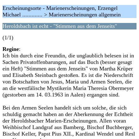
Erscheinungsorte - Marienerscheinungen, Erzengel
Michael ............. > Marienerscheinungen allgemein
Heroldsbach ist echt - "Stimmen aus dem Jenseits"
(1/1)
Regine
:
Ich bin durch eine Freundin, die unglaublich belesen ist in
Sachen Privatoffenbarungen, auf das Buch (besser gesagt
ein Heft) "Stimmen aus dem Jenseits" von Martha Krüper
und Elisabeth Steinbach gestoßen. Es ist die Niederschrift
von Botschaften von Jesus, Maria und Armen Seelen, die
an die westfälische Mystikerin Maria Theresia Obermeyer
(gestorben am 14. 03.1963 in Aalen) ergangen sind.
Bei den Armen Seelen handelt sich um solche, die sich
schuldig gemacht haben an der Aberkennung der Echtheit
der Heroldsbacher Marien-Erscheinungen. Allen voran
Weihbischof Landgraf aus Bamberg, Bischof Buchberger,
Bischof Keller, Papst Pius XII., Kardinal Wendel und Resl