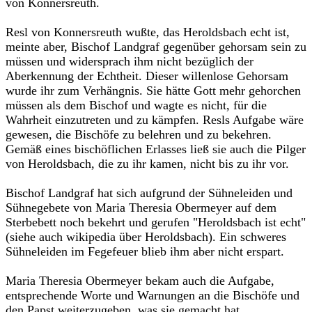
von Konnersreuth.
Resl von Konnersreuth wußte, das Heroldsbach echt ist,
meinte aber, Bischof Landgraf gegenüber gehorsam sein zu
müssen und widersprach ihm nicht bezüglich der
Aberkennung der Echtheit. Dieser willenlose Gehorsam
wurde ihr zum Verhängnis. Sie hätte Gott mehr gehorchen
müssen als dem Bischof und wagte es nicht, für die
Wahrheit einzutreten und zu kämpfen. Resls Aufgabe wäre
gewesen, die Bischöfe zu belehren und zu bekehren.
Gemäß eines bischöflichen Erlasses ließ sie auch die Pilger
von Heroldsbach, die zu ihr kamen, nicht bis zu ihr vor.
Bischof Landgraf hat sich aufgrund der Sühneleiden und
Sühnegebete von Maria Theresia Obermeyer auf dem
Sterbebett noch bekehrt und gerufen "Heroldsbach ist echt"
(siehe auch wikipedia über Heroldsbach). Ein schweres
Sühneleiden im Fegefeuer blieb ihm aber nicht erspart.
Maria Theresia Obermeyer bekam auch die Aufgabe,
entsprechende Worte und Warnungen an die Bischöfe und
den Papst weiterzugeben, was sie gemacht hat.