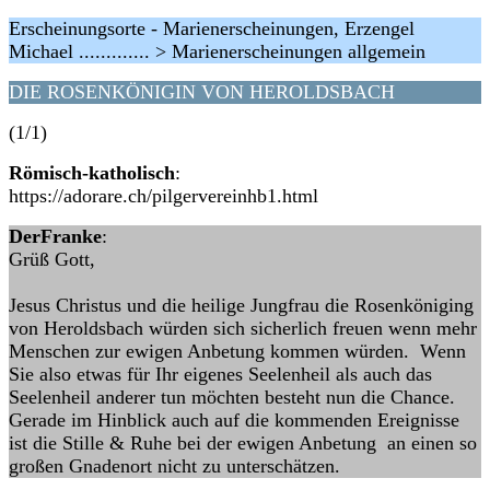
Erscheinungsorte - Marienerscheinungen, Erzengel
Michael ............. > Marienerscheinungen allgemein
DIE ROSENKÖNIGIN VON HEROLDSBACH
(1/1)
Römisch-katholisch
:
https://adorare.ch/pilgervereinhb1.html
DerFranke
:
Grüß Gott,
Jesus Christus und die heilige Jungfrau die Rosenköniging
von Heroldsbach würden sich sicherlich freuen wenn mehr
Menschen zur ewigen Anbetung kommen würden. Wenn
Sie also etwas für Ihr eigenes Seelenheil als auch das
Seelenheil anderer tun möchten besteht nun die Chance.
Gerade im Hinblick auch auf die kommenden Ereignisse
ist die Stille & Ruhe bei der ewigen Anbetung an einen so
großen Gnadenort nicht zu unterschätzen.