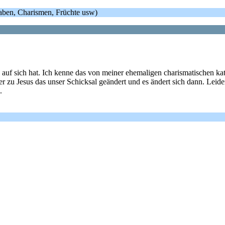
Gaben, Charismen, Früchte usw)
 auf sich hat. Ich kenne das von meiner ehemaligen charismatischen k
 er zu Jesus das unser Schicksal geändert und es ändert sich dann. Leid
.