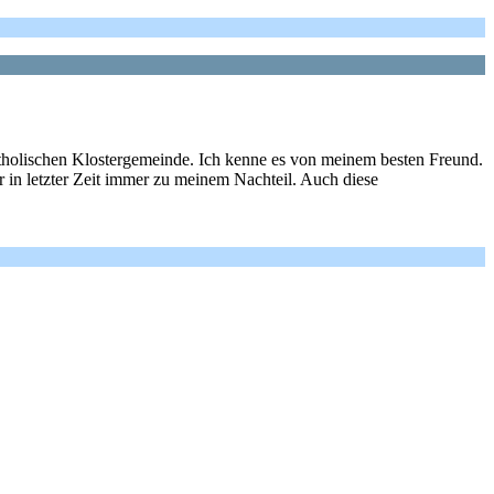
atholischen Klostergemeinde. Ich kenne es von meinem besten Freund.
er in letzter Zeit immer zu meinem Nachteil. Auch diese