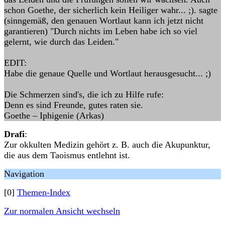
schon Goethe, der sicherlich kein Heiliger wahr... ;). sagte
(sinngemäß, den genauen Wortlaut kann ich jetzt nicht
garantieren) "Durch nichts im Leben habe ich so viel
gelernt, wie durch das Leiden."
EDIT:
Habe die genaue Quelle und Wortlaut herausgesucht... ;)
Die Schmerzen sind's, die ich zu Hilfe rufe:
Denn es sind Freunde, gutes raten sie.
Goethe – Iphigenie (Arkas)
Drafi
:
Zur okkulten Medizin gehört z. B. auch die Akupunktur,
die aus dem Taoismus entlehnt ist.
Navigation
[0]
Themen-Index
Zur normalen Ansicht wechseln