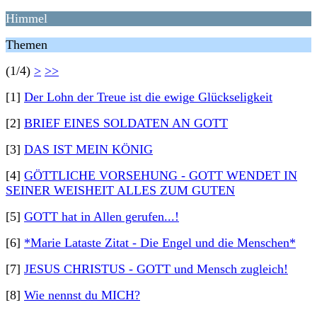
Himmel
Themen
(1/4)
>
>>
[1]
Der Lohn der Treue ist die ewige Glückseligkeit
[2]
BRIEF EINES SOLDATEN AN GOTT
[3]
DAS IST MEIN KÖNIG
[4]
GÖTTLICHE VORSEHUNG - GOTT WENDET IN
SEINER WEISHEIT ALLES ZUM GUTEN
[5]
GOTT hat in Allen gerufen...!
[6]
*Marie Lataste Zitat - Die Engel und die Menschen*
[7]
JESUS CHRISTUS - GOTT und Mensch zugleich!
[8]
Wie nennst du MICH?