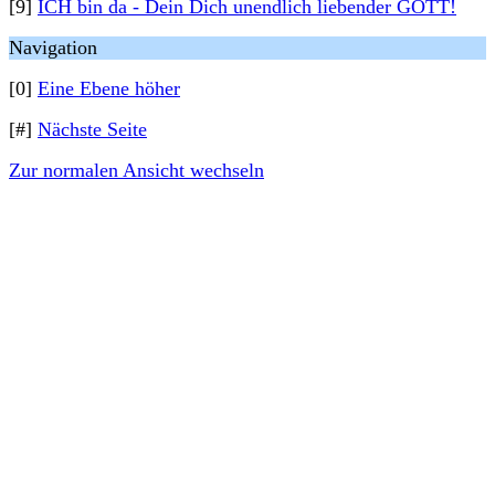
[9]
ICH bin da - Dein Dich unendlich liebender GOTT!
Navigation
[0]
Eine Ebene höher
[#]
Nächste Seite
Zur normalen Ansicht wechseln