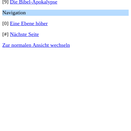
[9]
Die Bibel-Apokalypse
Navigation
[0]
Eine Ebene höher
[#]
Nächste Seite
Zur normalen Ansicht wechseln