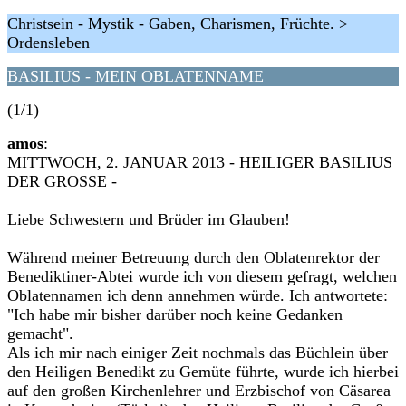
Christsein - Mystik - Gaben, Charismen, Früchte. >
Ordensleben
BASILIUS - MEIN OBLATENNAME
(1/1)
amos
:
MITTWOCH, 2. JANUAR 2013 - HEILIGER BASILIUS
DER GROSSE -
Liebe Schwestern und Brüder im Glauben!
Während meiner Betreuung durch den Oblatenrektor der
Benediktiner-Abtei wurde ich von diesem gefragt, welchen
Oblatennamen ich denn annehmen würde. Ich antwortete:
"Ich habe mir bisher darüber noch keine Gedanken
gemacht".
Als ich mir nach einiger Zeit nochmals das Büchlein über
den Heiligen Benedikt zu Gemüte führte, wurde ich hierbei
auf den großen Kirchenlehrer und Erzbischof von Cäsarea