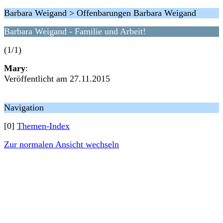
Barbara Weigand > Offenbarungen Barbara Weigand
Barbara Weigand - Familie und Arbeit!
(1/1)
Mary
:
Veröffentlicht am 27.11.2015
Navigation
[0]
Themen-Index
Zur normalen Ansicht wechseln