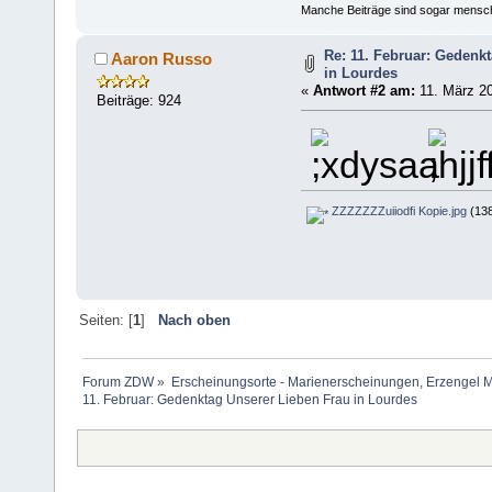
Manche Beiträge sind sogar mensche
Re: 11. Februar: Gedenk
Aaron Russo
in Lourdes
«
Antwort #2 am:
11. März 20
Beiträge: 924
ZZZZZZZuiiodfi Kopie.jpg
(138
Seiten: [
1
]
Nach oben
Forum ZDW
»
Erscheinungsorte - Marienerscheinungen, Erzengel Michae
11. Februar: Gedenktag Unserer Lieben Frau in Lourdes