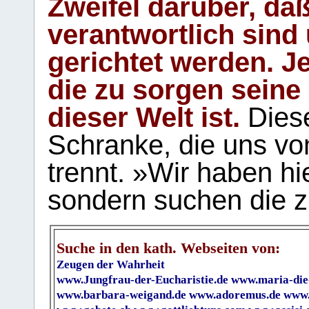
Zweifel darüber, daß
verantwortlich sind
gerichtet werden. Je
die zu sorgen seine
dieser Welt ist.
Diese
Schranke, die uns vo
trennt. »Wir haben hi
sondern suchen die z
Suche in den kath. Webseiten von:
Zeugen der Wahrheit
www.Jungfrau-der-Eucharistie.de
www.maria-die
www.barbara-weigand.de
www.adoremus.de
www.