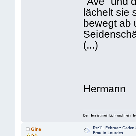
"Ave" und d
lächelt sie
bewegt ab 
Seidenschä
(...)
Hermann
Der Herr ist mein Licht und mein Hei
Re:11. Februar: Geden
Gine
Frau in Lourdes