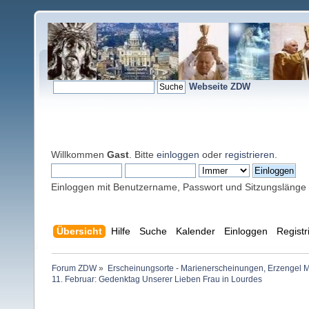
Webseite ZDW
Willkommen
Gast
. Bitte
einloggen
oder
registrieren
.
Einloggen mit Benutzername, Passwort und Sitzungslänge
Übersicht
Hilfe
Suche
Kalender
Einloggen
Registr
Forum ZDW
»
Erscheinungsorte - Marienerscheinungen, Erzengel Michae
11. Februar: Gedenktag Unserer Lieben Frau in Lourdes