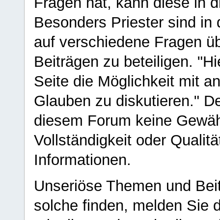
Fragen hat, kann diese in 
Besonders Priester sind in
auf verschiedene Fragen ü
Beiträgen zu beteiligen. "H
Seite die Möglichkeit mit 
Glauben zu diskutieren." D
diesem Forum keine Gewähr f
Vollständigkeit oder Qualitä
Informationen.
Unseriöse Themen und Beit
solche finden, melden Sie d