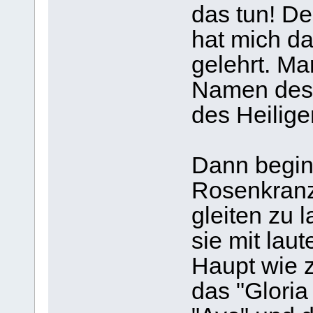
das tun! De
hat mich d
gelehrt. Ma
Namen des 
des Heilige
Dann beginn
Rosenkranz
gleiten zu 
sie mit lau
Haupt wie z
das "Gloria