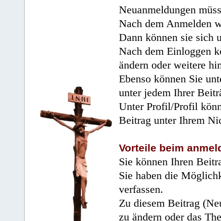
Neuanmeldungen müsse
Nach dem Anmelden wir
Dann können sie sich 
Nach dem Einloggen kö
ändern oder weitere hi
Ebenso können Sie unte
unter jedem Ihrer Beitr
Unter Profil/Profil kön
Beitrag unter Ihrem Ni
Vorteile beim anmel
Sie können Ihren Beitr
Sie haben die Möglichk
verfassen.
Zu diesem Beitrag (Neu
zu ändern oder das Th