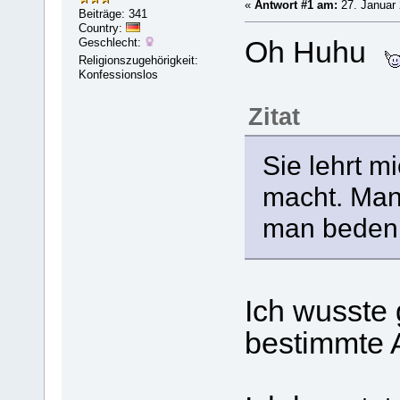
«
Antwort #1 am:
27. Januar 
Beiträge: 341
Country:
Geschlecht:
Oh Huhu
Religionszugehörigkeit:
Konfessionslos
Zitat
Sie lehrt 
macht. Man
man bedenkt
Ich wusste 
bestimmte A