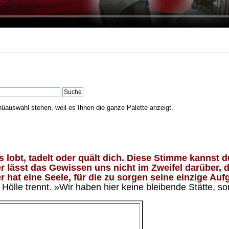
nüauswahl stehen, weil es Ihnen die ganze Palette anzeigt.
lobt, tadelt oder quält dich. Diese Stimme kannst du
 lässt das Gewissen uns nicht im Zweifel darüber, d
 hat eine Seele, für die zu sorgen seine einzige Aufg
ölle trennt. »Wir haben hier keine bleibende Stätte, so