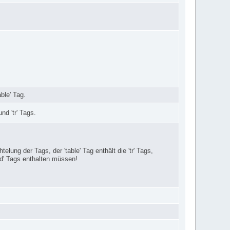
ble' Tag.
nd 'tr' Tags.
lung der Tags, der 'table' Tag enthält die 'tr' Tags,
td' Tags enthalten müssen!