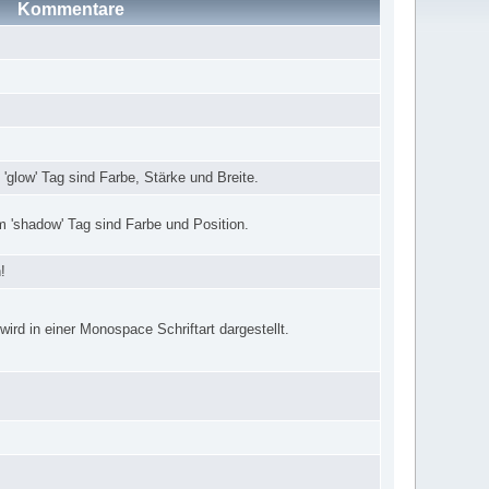
Kommentare
im 'glow' Tag sind Farbe, Stärke und Breite.
 im 'shadow' Tag sind Farbe und Position.
!
wird in einer Monospace Schriftart dargestellt.