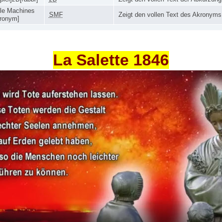
le Machines
SMF
Zeigt den vollen Text des Akronyms
ronym]
La Salette 1846