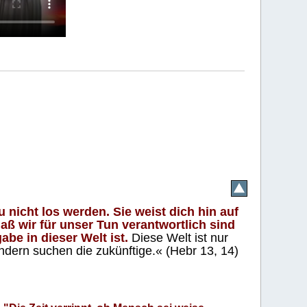
 nicht los werden. Sie weist dich hin auf
aß wir für unser Tun verantwortlich sind
abe in dieser Welt ist.
Diese Welt ist nur
ndern suchen die zukünftige.« (Hebr 13, 14)