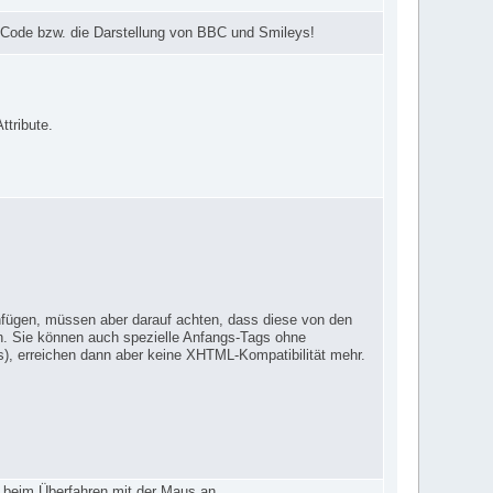
n Code bzw. die Darstellung von BBC und Smileys!
ttribute.
infügen, müssen aber darauf achten, dass diese von den
. Sie können auch spezielle Anfangs-Tags ohne
s), erreichen dann aber keine XHTML-Kompatibilität mehr.
g beim Überfahren mit der Maus an.