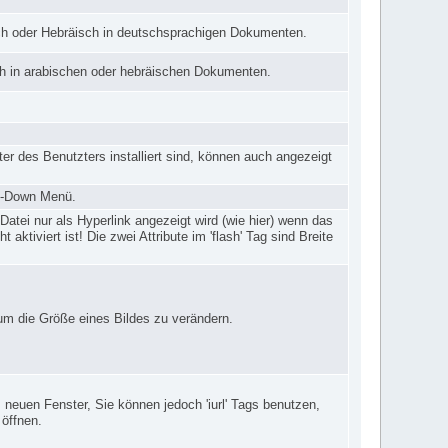
ch oder Hebräisch in deutschsprachigen Dokumenten.
h in arabischen oder hebräischen Dokumenten.
er des Benutzters installiert sind, können auch angezeigt
p-Down Menü.
Datei nur als Hyperlink angezeigt wird (wie hier) wenn das
 aktiviert ist! Die zwei Attribute im 'flash' Tag sind Breite
um die Größe eines Bildes zu verändern.
em neuen Fenster, Sie können jedoch 'iurl' Tags benutzen,
 öffnen.