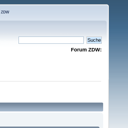
e ZDW
Forum ZDW: