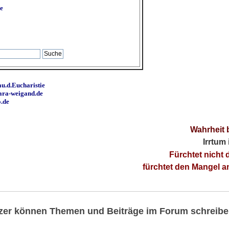
e
u.d.Eucharistie
ara-weigand.de
o.de
Wahrheit 
Irrtum
Fürchtet nicht 
fürchtet den Mangel 
utzer können Themen und Beiträge im Forum schreibe