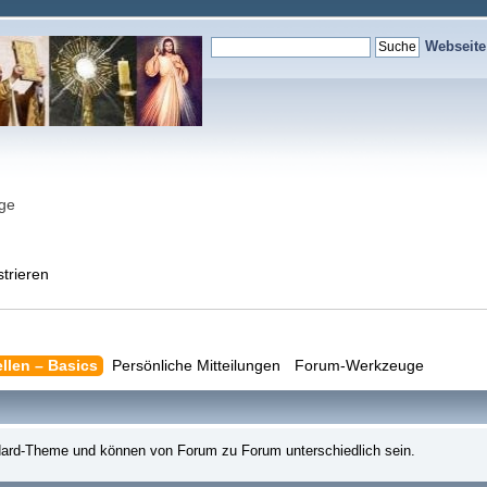
Webseit
nge
strieren
ellen – Basics
Persönliche Mitteilungen
Forum-Werkzeuge
dard-Theme und können von Forum zu Forum unterschiedlich sein.