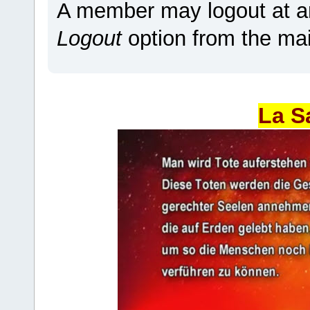
A member may logout at an
Logout
option from the ma
La S