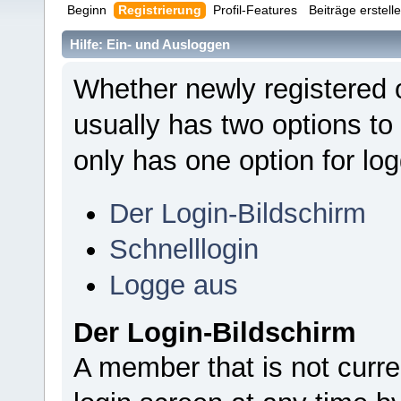
Beginn
Registrierung
Profil-Features
Beiträge erstell
Hilfe: Ein- und Ausloggen
Whether newly registered 
usually has two options to
only has one option for log
Der Login-Bildschirm
Schnelllogin
Logge aus
Der Login-Bildschirm
A member that is not curr