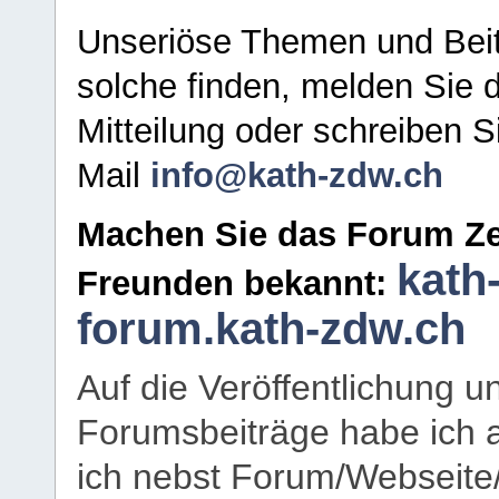
Unseriöse Themen und Beit
solche finden, melden Sie d
Mitteilung oder schreiben S
Mail
info@kath-zdw.ch
Machen Sie das Forum Ze
kath
Freunden bekannt:
forum.kath-zdw.ch
Auf die Veröffentlichung 
Forumsbeiträge habe ich al
ich nebst Forum/Webseite