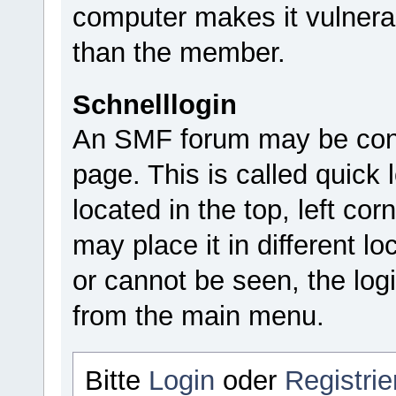
computer makes it vulnera
than the member.
Schnelllogin
An SMF forum may be confi
page. This is called quick l
located in the top, left c
may place it in different lo
or cannot be seen, the log
from the main menu.
Bitte
Login
oder
Registrie