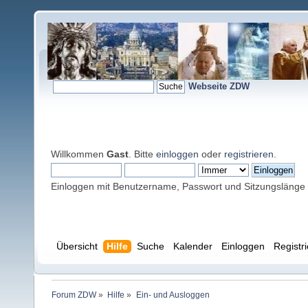
Webseite ZDW
Willkommen
Gast
. Bitte
einloggen
oder
registrieren
.
Einloggen mit Benutzername, Passwort und Sitzungslänge
Übersicht
Hilfe
Suche
Kalender
Einloggen
Registr
Forum ZDW
»
Hilfe
»
Ein- und Ausloggen