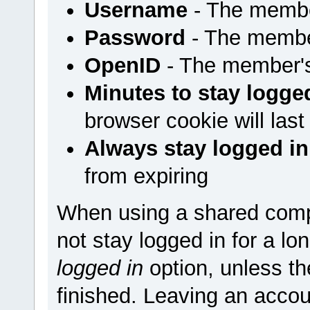
Username
- The membe
Password
- The membe
OpenID
- The member'
Minutes to stay logge
browser cookie will last
Always stay logged in
from expiring
When using a shared comp
not stay logged in for a l
logged in
option, unless t
finished. Leaving an accou