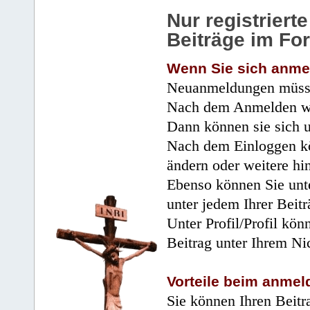
Nur registrier
Beiträge im Fo
Wenn Sie sich anme
Neuanmeldungen müsse
Nach dem Anmelden wir
Dann können sie sich 
Nach dem Einloggen kö
ändern oder weitere hi
Ebenso können Sie unte
unter jedem Ihrer Beitr
Unter Profil/Profil kön
Beitrag unter Ihrem Ni
Vorteile beim anmel
Sie können Ihren Beitr