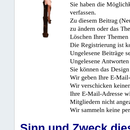
Sie haben die Möglichk
verfassen.
Zu diesem Beitrag (Neu
zu ändern oder das Th
Löschen Ihrer Themen 
Die Registrierung ist k
Ungelesene Beiträge se
Ungelesene Antworten 
Sie können das Design 
Wir geben Ihre E-Mail-
Wir verschicken keine
Ihre E-Mail-Adresse wi
Mitgliedern nicht angez
Wir sammeln keine per
Sinn und Zweck di