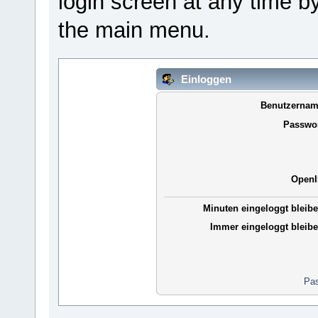
login screen at any time b
the main menu.
Einloggen
Benutzernam
Passwor
OpenI
Minuten eingeloggt bleibe
Immer eingeloggt bleibe
Pas