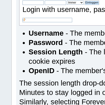
Login with username, pas
Username
- The membe
Password
- The membe
Session Length
- The l
cookie expires
OpenID
- The member'
The session length drop-
Minutes to stay logged in 
Similarly, selecting Foreve