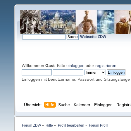
Webseite ZDW
Willkommen
Gast
. Bitte
einloggen
oder
registrieren
.
Einloggen mit Benutzername, Passwort und Sitzungslänge
Übersicht
Hilfe
Suche
Kalender
Einloggen
Registr
Forum ZDW
»
Hilfe
»
Profil bearbeiten
»
Forum Profil