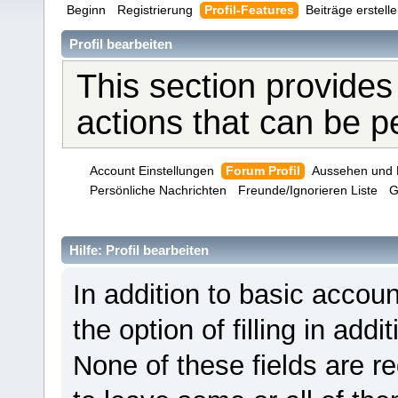
Beginn
Registrierung
Profil-Features
Beiträge erstell
Profil bearbeiten
This section provides
actions that can be 
Account Einstellungen
Forum Profil
Aussehen und 
Persönliche Nachrichten
Freunde/Ignorieren Liste
G
Hilfe: Profil bearbeiten
In addition to basic acco
the option of filling in add
None of these fields are r