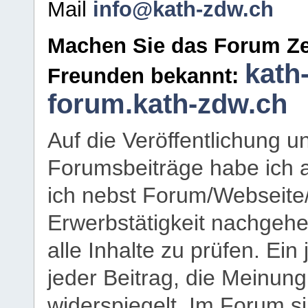
Mail
info@kath-zdw.ch
Machen Sie das Forum Ze
kath
Freunden bekannt:
forum.kath-zdw.ch
Auf die Veröffentlichung 
Forumsbeiträge habe ich al
ich nebst Forum/Webseite
Erwerbstätigkeit nachgehen
alle Inhalte zu prüfen. Ein
jeder Beitrag, die Meinun
widerspiegelt. Im Forum si