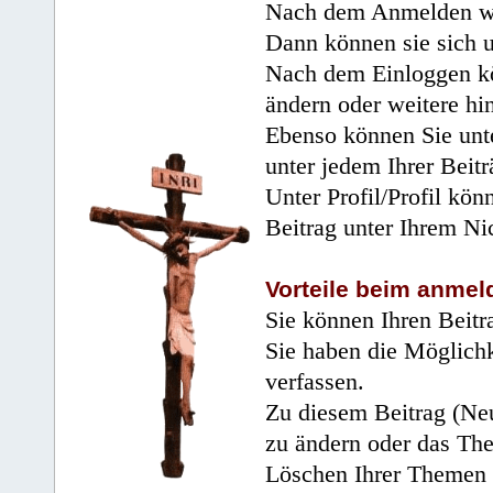
Nach dem Anmelden wir
Dann können sie sich 
Nach dem Einloggen kö
ändern oder weitere hi
Ebenso können Sie unte
unter jedem Ihrer Beitr
Unter Profil/Profil kön
Beitrag unter Ihrem Ni
Vorteile beim anmel
Sie können Ihren Beitr
Sie haben die Möglichk
verfassen.
Zu diesem Beitrag (Neu
zu ändern oder das Th
Löschen Ihrer Themen 