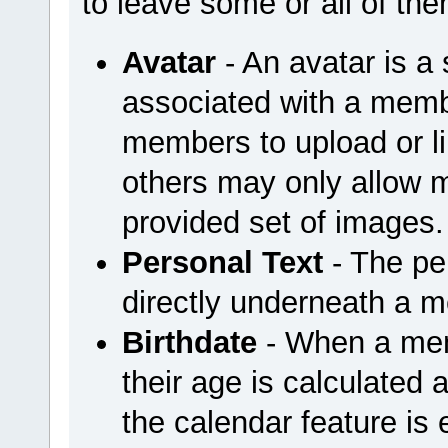
to leave some or all of th
Avatar
- An avatar is a 
associated with a mem
members to upload or li
others may only allow 
provided set of images.
Personal Text
- The per
directly underneath a 
Birthdate
- When a memb
their age is calculated a
the calendar feature is 