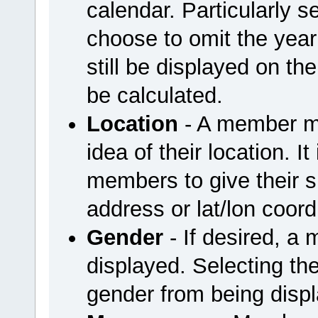
calendar. Particularly
choose to omit the year 
still be displayed on the
be calculated.
Location
- A member ma
idea of their location. I
members to give their sp
address or lat/lon coord
Gender
- If desired, a
displayed. Selecting the
gender from being disp