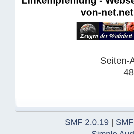
Linkempfehlung - Webse
von-net.net
Seiten-
48
SMF 2.0.19
|
SMF
Simple Aud