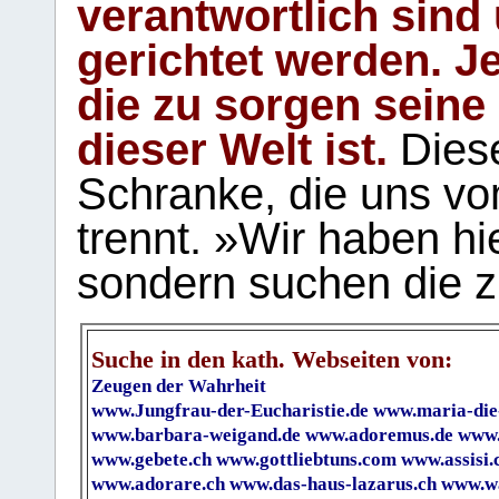
verantwortlich sind
gerichtet werden. Je
die zu sorgen seine
dieser Welt ist.
Diese
Schranke, die uns vo
trennt. »Wir haben hi
sondern suchen die z
Suche in den kath. Webseiten von:
Zeugen der Wahrheit
www.Jungfrau-der-Eucharistie.de
www.maria-die
www.barbara-weigand.de
www.adoremus.de
www.
www.gebete.ch
www.gottliebtuns.com
www.assisi.
www.adorare.ch
www.das-haus-lazarus.ch
www.wa