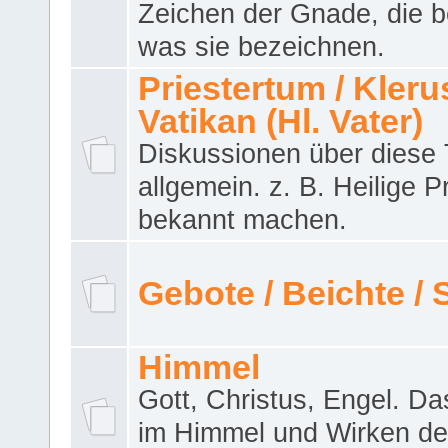
Zeichen der Gnade, die b
was sie bezeichnen.
Priestertum / Klerus
Vatikan (Hl. Vater)
Diskussionen über dies
allgemein. z. B. Heilige P
bekannt machen.
Gebote / Beichte /
Himmel
Gott, Christus, Engel. D
im Himmel und Wirken de