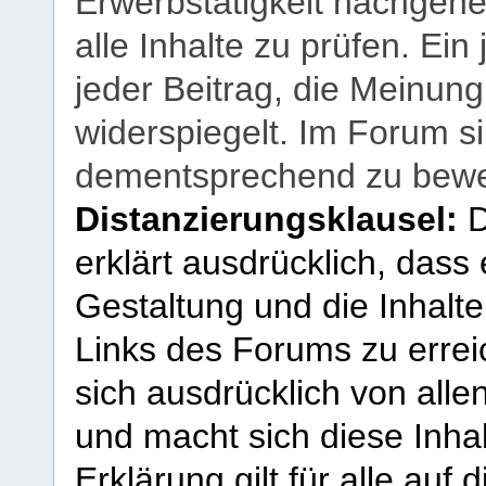
Erwerbstätigkeit nachgehen
alle Inhalte zu prüfen. Ein
jeder Beitrag, die Meinun
widerspiegelt. Im Forum si
dementsprechend zu bewe
Distanzierungsklausel:
D
erklärt ausdrücklich, dass e
Gestaltung und die Inhalte
Links des Forums zu erreic
sich ausdrücklich von allen
und macht sich diese Inhal
Erklärung gilt für alle au