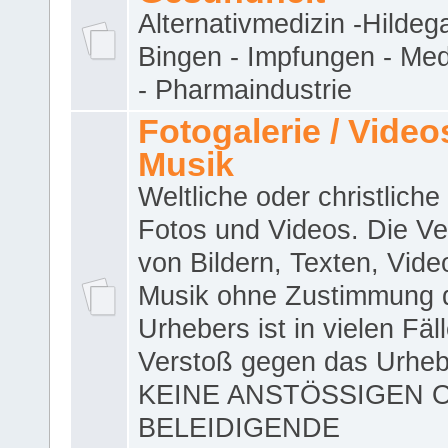
Alternativmedizin -Hildeg
Bingen - Impfungen - Me
- Pharmaindustrie
Fotogalerie / Videos
Musik
Weltliche oder christliche
Fotos und Videos. Die V
von Bildern, Texten, Vid
Musik ohne Zustimmung 
Urhebers ist in vielen Fäl
Verstoß gegen das Urheb
KEINE ANSTÖSSIGEN 
BELEIDIGENDE