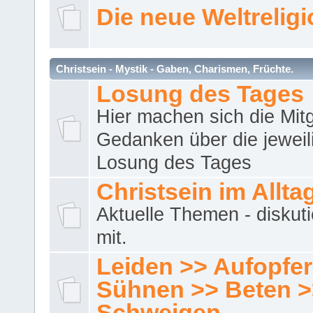
Die neue Weltrelig
Christsein - Mystik - Gaben, Charismen, Früchte.
Losung des Tages
Hier machen sich die Mitg
Gedanken über die jeweil
Losung des Tages
Christsein im Allta
Aktuelle Themen - diskuti
mit.
Leiden >> Aufopfe
Sühnen >> Beten >
Schweigen