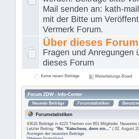
Mail senden an: kath-ma
mit der Bitte um Veröffent
Vermerk Forum.
Über dieses Forum
Fragen und Anregungen 
dieses Forum
Keine neuen Beiträge
Weiterleitungs-Board
Forum ZDW - Info-Center
Neueste Beiträge
Forumstatistiken
Benutzer
Forumstatistiken
43616 Beiträge in 4223 Themen von 801 Mitglieder. Neuestes 
Letzter Beitrag:
"
Re: "Katechese, denn ein...
"
( 02. August 20
Anzeigen der neuesten Beiträge
[Weitere Statistiken]