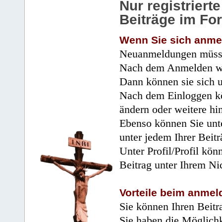
Nur registrier
Beiträge im Fo
Wenn Sie sich anme
Neuanmeldungen müsse
Nach dem Anmelden wir
Dann können sie sich 
Nach dem Einloggen kö
ändern oder weitere hi
Ebenso können Sie unte
unter jedem Ihrer Beitr
Unter Profil/Profil kön
Beitrag unter Ihrem Ni
Vorteile beim anmel
Sie können Ihren Beitr
Sie haben die Möglichk