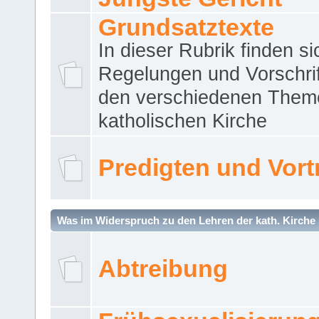
Grundsatztexte
In dieser Rubrik finden si
Regelungen und Vorschri
den verschiedenen Them
katholischen Kirche
Predigten und Vort
Was im Widerspruch zu den Lehren der kath. Kirche 
Abtreibung