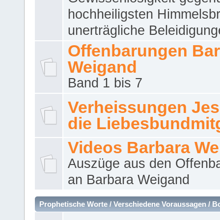
hochheiligsten Himmelsbr
unerträgliche Beleidigung
Offenbarungen Bar
Weigand
Band 1 bis 7
Verheissungen Jes
die Liebesbundmitg
Videos Barbara We
Auszüge aus den Offenb
an Barbara Weigand
Prophetische Worte / Verschiedene Voraussagen / B