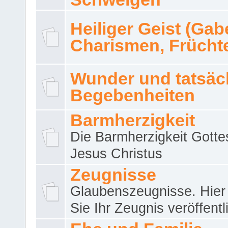
Heiliger Geist (Gab
Charismen, Frücht
Wunder und tatsäc
Begebenheiten
Barmherzigkeit
Die Barmherzigkeit Gotte
Jesus Christus
Zeugnisse
Glaubenszeugnisse. Hier
Sie Ihr Zeugnis veröffentl