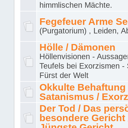
himmlischen Mächte.
Fegefeuer Arme Se
(Purgatorium) , Leiden, A
Hölle / Dämonen
Höllenvisionen - Aussage
Teufels bei Exorzismen -
Fürst der Welt
Okkulte Behaftung 
Satanismus / Exor
Der Tod / Das pers
besondere Gericht 
Jüngste Gericht