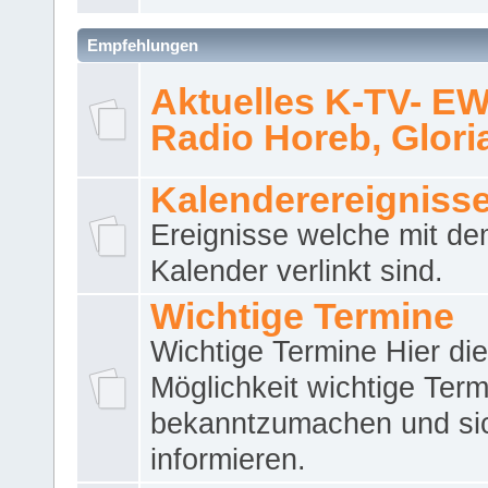
Empfehlungen
Aktuelles K-TV- E
Radio Horeb, Gloria.
Kalenderereigniss
Ereignisse welche mit d
Kalender verlinkt sind.
Wichtige Termine
Wichtige Termine Hier die
Möglichkeit wichtige Term
bekanntzumachen und si
informieren.