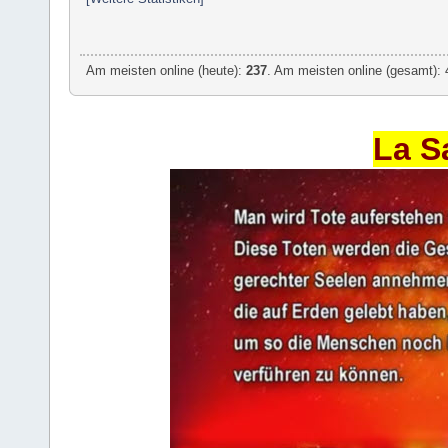
Am meisten online (heute):
237
. Am meisten online (gesamt): 
La S