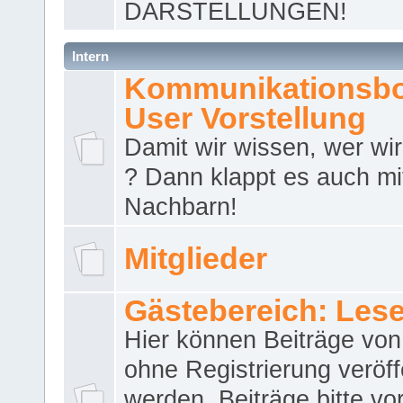
DARSTELLUNGEN!
Intern
Kommunikationsbo
User Vorstellung
Damit wir wissen, wer wir 
? Dann klappt es auch m
Nachbarn!
Mitglieder
Gästebereich: Lese
Hier können Beiträge vo
ohne Registrierung veröff
werden. Beiträge bitte vo