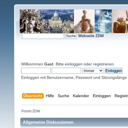
Webseite ZDW
Willkommen
Gast
. Bitte
einloggen
oder
registrieren
.
Einloggen mit Benutzername, Passwort und Sitzungslänge
Übersicht
Hilfe
Suche
Kalender
Einloggen
Registr
Forum ZDW
Allgemeine Diskussionen