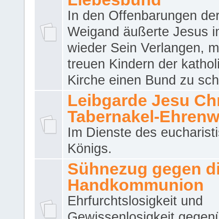
In den Offenbarungen de
Weigand äußerte Jesus 
wieder Sein Verlangen, m
treuen Kindern der katho
Kirche einen Bund zu sch
Leibgarde Jesu Chri
Tabernakel-Ehren
Im Dienste des eucharist
Königs.
Sühnezug gegen d
Handkommunion
Ehrfurchtslosigkeit und
Gewissenlosigkeit gegen