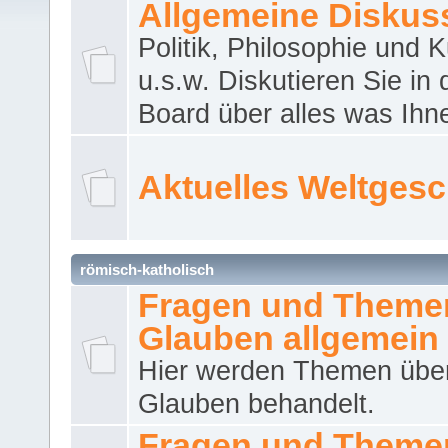
Allgemeine Diskus
Politik, Philosophie und K
u.s.w. Diskutieren Sie in
Board über alles was Ihnen
Aktuelles Weltges
römisch-katholisch
Fragen und Theme
Glauben allgemein
Hier werden Themen übe
Glauben behandelt.
Fragen und Theme