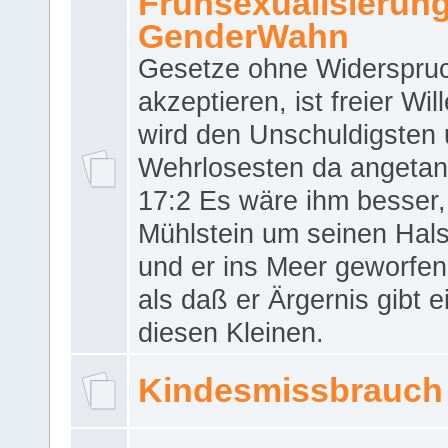
Frühsexualisierun
GenderWahn
Gesetze ohne Widerspru
akzeptieren, ist freier Wil
wird den Unschuldigsten
Wehrlosesten da angeta
17:2 Es wäre ihm besser,
Mühlstein um seinen Hals
und er ins Meer geworfen
als daß er Ärgernis gibt 
diesen Kleinen.
Kindesmissbrauch